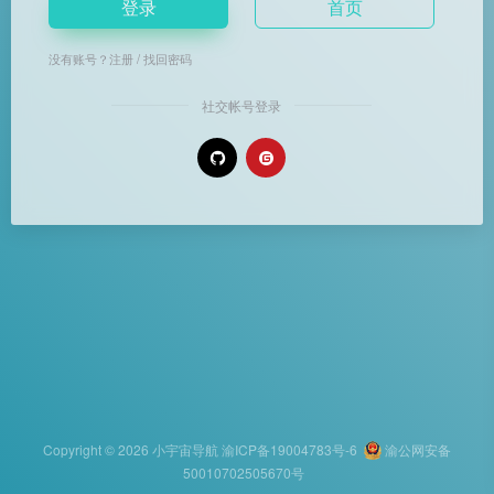
登录
首页
没有账号？
注册
/
找回密码
社交帐号登录
Copyright © 2026
小宇宙导航
渝ICP备19004783号-6
渝公网安备
50010702505670号