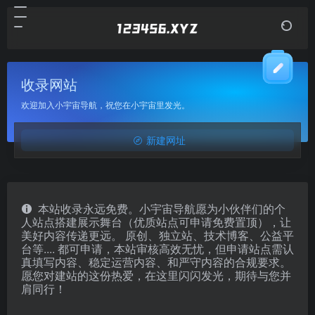
收录网站
欢迎加入小宇宙导航，祝您在小宇宙里发光。
新建网址
本站收录永远免费。小宇宙导航愿为小伙伴们的个
人站点搭建展示舞台（优质站点可申请免费置顶），让
美好内容传递更远。 原创、独立站、技术博客、公益平
台等.... 都可申请，本站审核高效无忧，但申请站点需认
真填写内容、稳定运营内容、和严守内容的合规要求。
愿您对建站的这份热爱，在这里闪闪发光，期待与您并
肩同行！