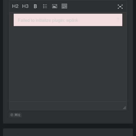
×
Failed to initialize plugin: wplink
Failed to initialize plugin: wplink
网址