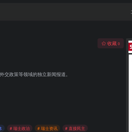
收藏
0
焦民主、外交政策等领域的独立新闻报道。
体
# 瑞士政治
# 瑞士资讯
# 直接民主