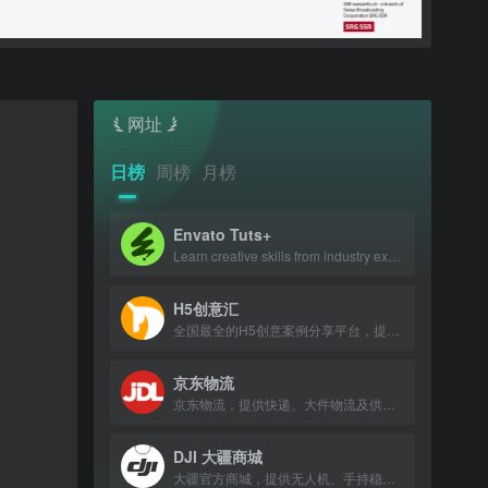
网址
日榜
周榜
月榜
Envato Tuts+
Learn creative skills from industry experts with tutorials and courses.
H5创意汇
全国最全的H5创意案例分享平台，提供最新、最好玩的H5互动展示作品。
京东物流
京东物流，提供快递、大件物流及供应链服务，助力企业降本增效。
DJI 大疆商城
大疆官方商城，提供无人机、手持稳定器及专业影像设备购买与服务。