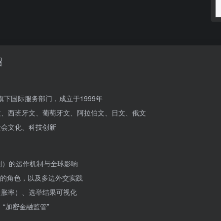
绍
旗下国际服务部门，成立于1999年
文、西班牙文、葡萄牙文、阿拉伯文、日文、俄文
社会文化、科技创新
制）的运作机制与全球影响
的角色，以及多边外交实践
通胀率）、选举结果可视化
、“加密金融监管”