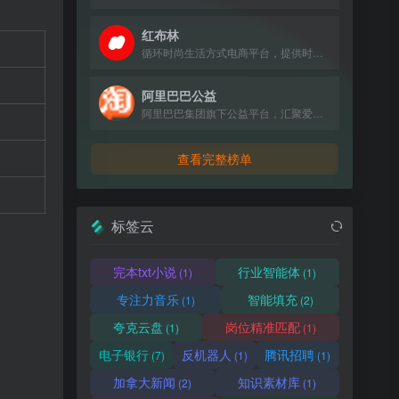
红布林
循环时尚生活方式电商平台，提供时尚单品买卖一体化服务。
阿里巴巴公益
阿里巴巴集团旗下公益平台，汇聚爱心力量，推动社会公益项目。
查看完整榜单
标签云
完本txt小说
行业智能体
(1)
(1)
专注力音乐
智能填充
(1)
(2)
夸克云盘
岗位精准匹配
(1)
(1)
电子银行
反机器人
腾讯招聘
(7)
(1)
(1)
加拿大新闻
知识素材库
(2)
(1)