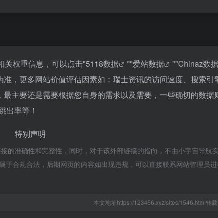
相关权重信息，可以点击"
5118数据
""
爱站数据
""
Chinaz数
为准，更多网站价值评估因素如：瑞士资讯的访问速度、搜索引
，最主要还是需要根据您自身的需求以及需要，一些确切的数据
、跳出率等！
特别声明
链接的准确性和完整性，同时，对于该外部链接的指向，不由小宇宙导航
容，都属于合规合法，后期网页的内容如出现违规，可以直接联系网站管理员
本文地址https://123456.xyz/sites/1546.htm