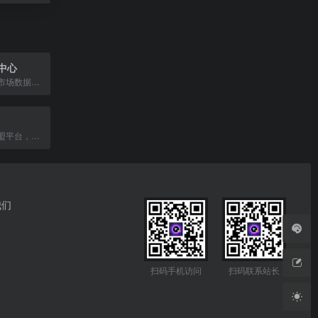
中心
提供全面的证券市场数据服务，整合股票、基金、经济数据，助力投资决策。
美团官方推广联盟平台，提供团购、外卖等产品的推广赚钱服务。
我们
扫码手机访问
扫码联系站长