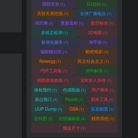
国防安全
DJ总站
(1)
(1)
关联关系挖掘
全球广播电台
(1)
(1)
词爪网
更新及时
航空标准
(1)
(1)
(1)
多模态检测
3D地图
(1)
(1)
标准化服务
淘手游
(1)
(1)
编程猫社区
酷吧电影
(1)
(1)
Newegg
民主社会主义
(1)
(1)
PDF工具集
评判标准
(1)
(1)
弱势群体救助
实时多人协作
(1)
(1)
体检预约
伤感歌曲
用户脚本
(1)
(1)
(1)
展位预订
Reddit
剧本工具
(1)
(1)
(1)
UUP Dump
GBA
实名购票
(1)
(1)
(1)
甘特图
在线编辑器
精简系统
(3)
(4)
(1)
预设尺寸
(1)