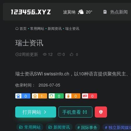
热点新闻
波莫纳
20°
首页
•
常用网站
•
新闻资讯
•
瑞士资讯
瑞士资讯
2周前更新
12
0
0
瑞士资讯SWI swissinfo.ch，以10种语言提供聚
收录时间：
2026-07-05
0
1-
0
0
0
打开网站
手机查看
常用网站
新闻资讯
# 国际事务
# 独立新闻媒