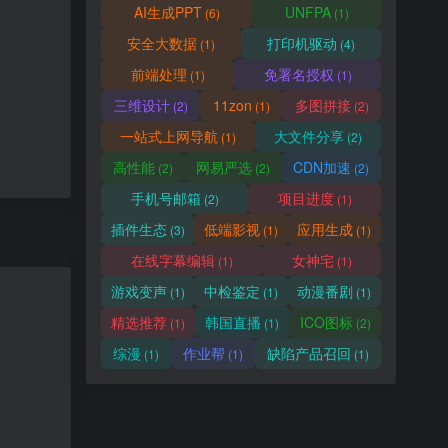
AI生成PPT
UNFPA
(6)
(1)
安全大数据
打印机驱动
(1)
(4)
前端处理
免署名授权
(1)
(1)
三维设计
11zon
多图拼接
(2)
(1)
(2)
一站式上网导航
大文件分享
(1)
(2)
高性能
网易严选
CDN加速
(2)
(2)
(2)
手机号邮箱
项目进度
(2)
(1)
插件生态
低端影视
应用生成
(3)
(1)
(1)
在线字幕编辑
女神宅
(1)
(1)
游戏变声
中检鉴定
动漫番剧
(1)
(1)
(1)
精选推荐
韩国直播
ICO图标
(1)
(1)
(2)
综漫
作业帮
缺陷产品召回
(1)
(1)
(1)