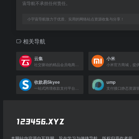
宙导航不承担任何责任。
小宇宙导航致力于优质、实用的网络站点资源收集与分享！
相关导航
云集
小米
社交驱动的精品会员电商平台，提供美妆、数码、母婴等全品类精选商品。
收款易Skyee
ump
一站式跨境收款支付平台，提供有竞争力费率和透明外汇价格，支持电商及贸易收款并全球付款。
支付接口静态资源
本网站内容源自互联网，旨在学习与便捷导航，版权归原作者所