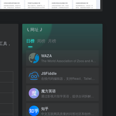
网址
日榜
周榜
月榜
工具，
WAZA
The World Association of Zoos and Aquariums, a global alliance dedicated to anim
JSFiddle
在线代码编辑器，支持React、Tailwind、JavaScript、CSS和HTML的实时测试与分享。
魔方英语
通过影视片段学英语，提供台词拆解、讲解跟读与智能打分，配套APP支持配音社区。
知乎
中文互联网高质量的问答社区和创作者聚集的原创内容平台。