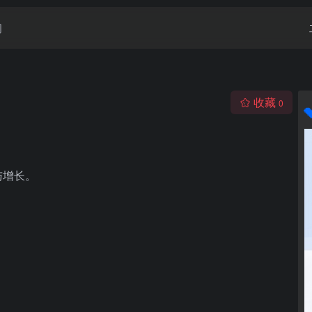
闻
收藏
0
与增长。