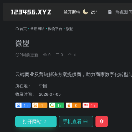
热点新
兰开斯特
25°
首页
•
常用网站
•
购物平台
•
微盟
微盟
2周前更新
9
0
0
云端商业及营销解决方案提供商，助力商家数字化转型
所在地：
中国
收录时间：
2026-07-05
1+
1-
1+
0
1+
打开网站
手机查看