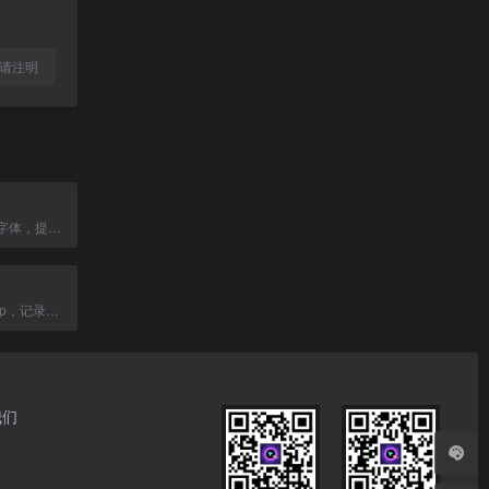
l转载请注明
免费下载中英文字体，提供字体转换器服务。
国民级短视频App，记录真实生活，发现有趣的人。
我们