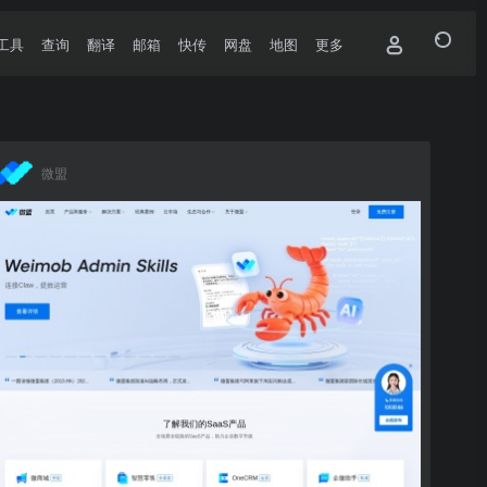
工具
查询
翻译
邮箱
快传
网盘
地图
更多
微盟