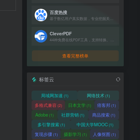
百度热搜
基于数亿用户真实数据，专业挖掘关键词热搜指数，提供权威、全面、热门的各类排行榜。
CleverPDF
44种免费在线PDF工具，支持转换、合并、压缩等。
查看完整榜单
标签云
局域网加速
网络技术
(1)
(1)
多格式兼容
日本文学
痞客邦
(2)
(1)
(1)
Adobe
社群营销
商品搜索
(1)
(1)
(1)
多引擎搜索
中国大学MOOC
(1)
(1)
复现步骤
摄影学习
人像抠图
(1)
(1)
(1)