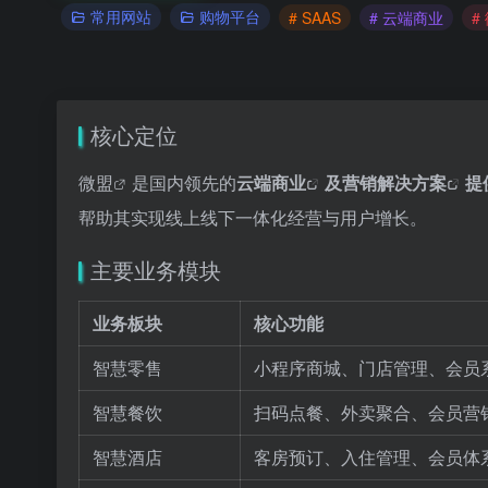
常用网站
购物平台
# SAAS
# 云端商业
#
核心定位
微盟
是国内领先的
云端商业
及
营销解决方案
提
帮助其实现线上线下一体化经营与用户增长。
主要业务模块
业务板块
核心功能
智慧零售
小程序商城、门店管理、会员
智慧餐饮
扫码点餐、外卖聚合、会员营
智慧酒店
客房预订、入住管理、会员体