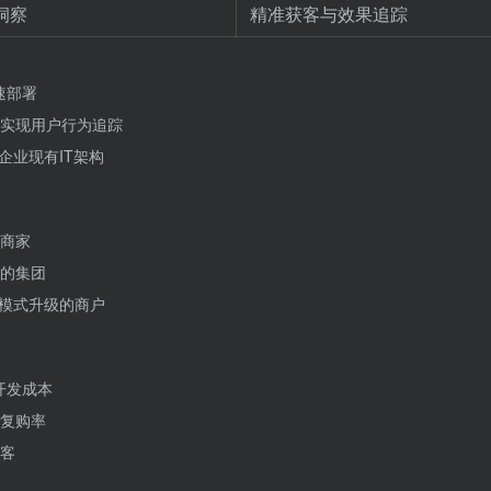
洞察
精准获客与效果追踪
速部署
实现用户行为追踪
企业现有IT架构
商家
的集团
合模式升级的商户
开发成本
复购率
客