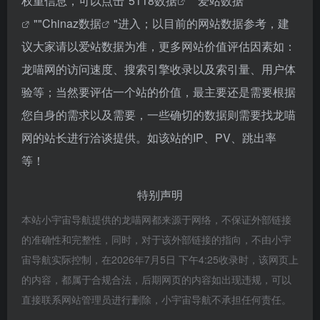
权重信息，可以点击"
5118数据
""
爱站数据
""
Chinaz数据
"进入；以目前的网站数据参考，建
议大家请以爱站数据为准，更多网站价值评估因素如：
龙喵网的访问速度、搜索引擎收录以及索引量、用户体
验等；当然要评估一个站的价值，最主要还是需要根据
您自身的需求以及需要，一些确切的数据则需要找龙喵
网的站长进行洽谈提供。如该站的IP、PV、跳出率
等！
特别声明
本站小宇宙导航提供的龙喵网都来源于网络，不保证外部链接
的准确性和完整性，同时，对于该外部链接的指向，不由小宇
宙导航实际控制，在2026年7月5日 下午4:25收录时，该网页上
的内容，都属于合规合法，后期网页的内容如出现违规，可以
直接联系网站管理员进行删除，小宇宙导航不承担任何责任。