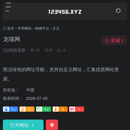
首页
•
常用网站
•
购物平台
•
正文
龙喵网
收藏
0
2周前更新
11
0
0
简洁绿色的网址导航，支持自定义网址，汇集优质网站资
源。
所在地：
中国
收录时间：
2026-07-05
1+
1-
1+
0
1-
打开网站