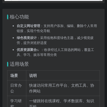
核心功能
自定义网址管理
：支持用户添加、编辑、删除个人常用
链接，实现个性化导航
绿色视觉设计
：采用低饱和度绿色主题，减少视觉疲
劳，提升浏览舒适度
优质
资源聚合
：收录经过人工筛选的网站，覆盖工
具、学习、娱乐等常用分类
适用场景
场景
说明
日常办
快速访问常用工作平台、文档工具、协
公
作网站
学习研
一键跳转在线课程、学术数据库、知识
究
百科