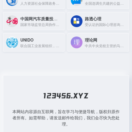
人力资源社会保障政务服务平台，提供社保、就业、人事人才等在线服务。
全国选调生共建的公益性交流平台，提供招考公告、政策解读与一线经验。
中国网汽车质量投诉平台
路透心理
国家市场监管总局协作单位，受理汽车缺陷线索并同步至召回中心，保障消费者权益。
受认证的国际心理咨询机构，致力于心理技术研发与临床治疗。
UNIDO
理论网
联合国工业发展组织，促进发展中国家工业发展与国际合作。
中共中央党校主管的马克思主义理论研究与宣传平台，聚焦党的理论与改革实践。
本网站内容源自互联网，旨在学习与便捷导航，版权归原作
者所有。如需帮助，请发送邮件给我们，我们会尽快为您处
理。