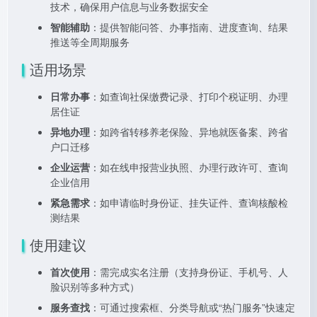
技术，确保用户信息与业务数据安全
智能辅助
：提供智能问答、办事指南、进度查询、结果
推送等全周期服务
适用场景
日常办事
：如查询社保缴费记录、打印个税证明、办理
居住证
异地办理
：如跨省转移养老保险、异地就医备案、跨省
户口迁移
企业运营
：如在线申报营业执照、办理行政许可、查询
企业信用
紧急需求
：如申请临时身份证、挂失证件、查询核酸检
测结果
使用建议
首次使用
：需完成实名注册（支持身份证、手机号、人
脸识别等多种方式）
服务查找
：可通过搜索框、分类导航或“热门服务”快速定