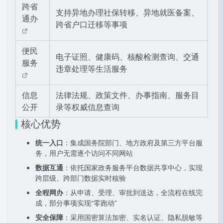
跨省
支持异地办理社保转移、异地就医备案、
通办
跨省户口迁移等事项
便民
电子证照、健康码、核酸检测查询、交通
服务
违章处理等生活服务
信息
法律法规、政策文件、办事指南、服务目
公开
录等权威信息查询
核心优势
统一入口
：集成国务院部门、地方政府及第三方平台服
务，用户无需逐个访问不同网站
数据互通
：依托国家政务服务平台数据共享中心，实现
跨层级、跨部门数据实时核验
全程网办
：从申请、受理、审批到送达，全流程在线完
成，部分事项实现“零跑动”
安全保障
：采用国密算法加密、实名认证、隐私脱敏等