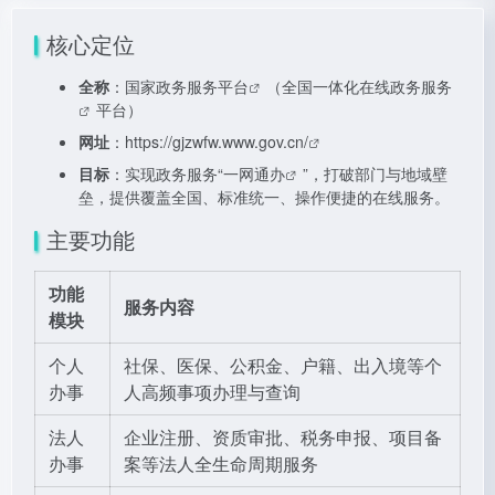
核心定位
全称
：
国家政务服务平台
（全国一体化在线
政务服务
平台）
网址
：
https://gjzwfw.www.gov.cn/
目标
：实现政务服务“
一网通办
”，打破部门与地域壁
垒，提供覆盖全国、标准统一、操作便捷的在线服务。
主要功能
功能
服务内容
模块
个人
社保、医保、公积金、户籍、出入境等个
办事
人高频事项办理与查询
法人
企业注册、资质审批、税务申报、项目备
办事
案等法人全生命周期服务