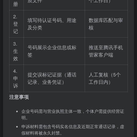
质文件
个工作日）
册
2.
填写待认证号码、用途
数据库匹配与审
登
及分类
核
记
3.
号码展示企业信息或标
推送至腾讯手机
生
签
管家客户端
效
4.
提交误标记证据（通话
人工复核（5个
申
记录、业务凭证）
工作日内）
诉
注意事项
企业号码需与营业执照主体一致，个体户需提供经营证
明。
申诉材料需包含号码实名信息及近期正常通话记录，虚
假材料将被永久封禁。