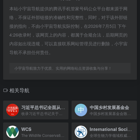
本站小宇宙导航提供的腾讯手机管家号码公众平台都来源于网
络，不保证外部链接的准确性和完整性，同时，对于该外部链
接的指向，不由小宇宙导航实际控制，在2026年7月5日 下午
4:26收录时，该网页上的内容，都属于合规合法，后期网页的
内容如出现违规，可以直接联系网站管理员进行删除，小宇宙
导航不承担任何责任。
小宇宙导航致力于优质、实用的网络站点资源收集与分享！
相关导航
习近平总书记全面从严治党重要论述数据库
中国乡村发展基金会
收录习近平总书记关于全面从严治党的重要讲话、论述及文献资料。
中国乡村发展基金会致力于乡村发展与减贫事业，通过产业、教育、健康等项目助力乡村振兴。
WCS
International Society of Biomechanics
The Wildlife Conservation Society saves wildlife and wild places through science
全球生物力学领域权威学术组织，促进生物力学研究、教育与应用。