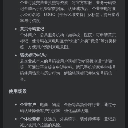
企业可提交营业执照等资质，将官方客服、业务号码登
记至腾讯手机管家数据库。认证成功后，企业来电将显
示公司名称、LOGO（部分区域支持）及标签，提升接通
率与可信度。
黄页号码登记
个体商户、公共服务机构（如学校、医院）可申请黄页
标记，使号码在来电时显示“快递”“外卖”“政务”等分类标
签，方便用户预判来电意图。
骚扰标记申诉
若企业或个人的号码被用户误标记为“骚扰电话”“诈骗”
等，可通过平台提交申诉材料。腾讯手机管家将审核号
码使用场景与历史行为，解除错误标记并恢复号码信
誉。
使用场景
企业客户
：电商、物流、金融等高频外呼行业，通过号
码认证降低客户拒接率，强化品牌认知。
个体经营者
：快递员、外卖骑手、装修师傅等，登记后
减少被用户拉黑的风险。