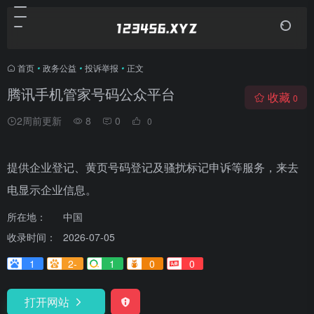
首页
•
政务公益
•
投诉举报
•
正文
腾讯手机管家号码公众平台
收藏
0
2周前更新
8
0
0
提供企业登记、黄页号码登记及骚扰标记申诉等服务，来去
电显示企业信息。
所在地：
中国
收录时间：
2026-07-05
1
2-
1
0
0
打开网站