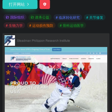
打开网站
国际组织
政务公益
# 临床转化研究
# 关节修复
# 生物力学
# 运动损伤预防
# 骨科运动医学
Steadman Philippon Research Institute