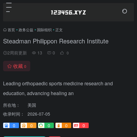
首页
•
政务公益
•
国际组织
•
正文
Steadman Philippon Research Institute
2周前更新
13
0
0
收藏
0
Leading orthopaedic sports medicine research and
education, advancing healing an
所在地：
美国
收录时间：
2026-07-05
0
0
0
0
0