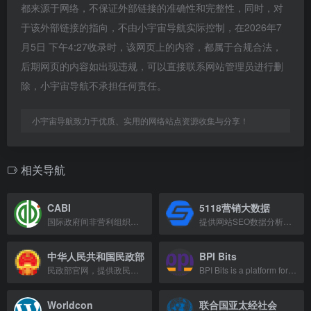
都来源于网络，不保证外部链接的准确性和完整性，同时，对
于该外部链接的指向，不由小宇宙导航实际控制，在2026年7
月5日 下午4:27收录时，该网页上的内容，都属于合规合法，
后期网页的内容如出现违规，可以直接联系网站管理员进行删
除，小宇宙导航不承担任何责任。
小宇宙导航致力于优质、实用的网络站点资源收集与分享！
相关导航
CABI
5118营销大数据
国际政府间非营利组织，提供信息和科学专业知识解决农业与环境问题。
提供网站SEO数据分析与营销洞察的工具平台。
中华人民共和国民政部
BPI Bits
民政部官网，提供政民互动、在线服务与政策查询。
BPI Bits is a platform for buying and selling Bitcoin instantly.
Worldcon
联合国亚太经社会