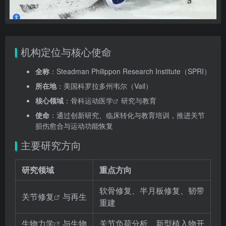
机构定位与核心使命
全称
：Steadman Philippon Research Institute（SPRI）
所在地
：美国科罗拉多州韦尔（Vail）
核心领域
：
骨科运动医学
研究与教育
使命
：通过创新研究、临床转化与教育培训，推进关节
损伤愈合与运动功能恢复
主要研究方向
研究领域
重点方向
软骨修复、半月板修复、韧带
关节修复
与再生
重建
生物力学
与生物
关节负荷分析、新型植入物开