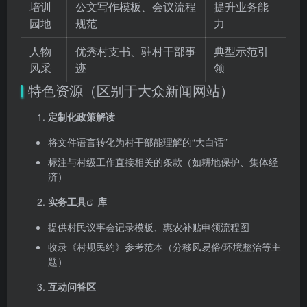
培训
公文写作模板、会议流程
提升业务能
园地
规范
力
人物
优秀村支书、驻村干部事
典型示范引
风采
迹
领
特色资源（区别于大众新闻网站）
定制化政策解读
将文件语言转化为村干部能理解的“大白话”
标注与村级工作直接相关的条款（如耕地保护、集体经
济）
实务工具
库
提供村民议事会记录模板、惠农补贴申领流程图
收录《村规民约》参考范本（分移风易俗/环境整治等主
题）
互动问答区