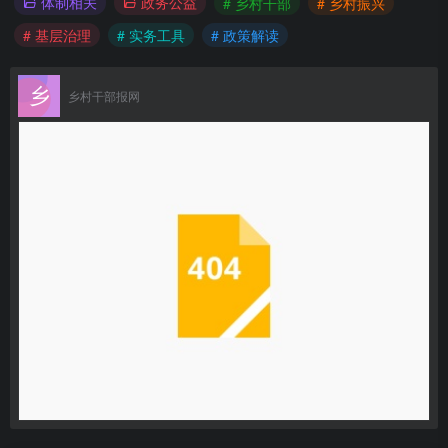
体制相关
政务公益
# 乡村干部
# 乡村振兴
# 基层治理
# 实务工具
# 政策解读
乡村干部报网