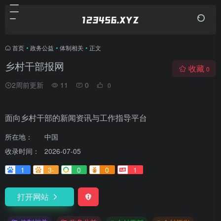
首页
•
政务公益
•
体制相关
•
正文
乡村干部报网
收藏
0
2周前更新
11
0
0
面向乡村干部的新闻资讯与工作指导平台
所在地：
中国
收录时间：
2026-07-05
1
3-
0
0
1
打开网站