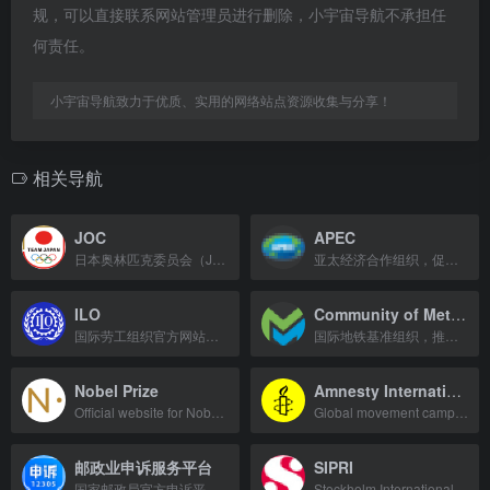
规，可以直接联系网站管理员进行删除，小宇宙导航不承担任
何责任。
小宇宙导航致力于优质、实用的网络站点资源收集与分享！
相关导航
JOC
APEC
日本奥林匹克委员会（JOC）官方网站，提供奥运会等国际综合体育赛事及日本代表团信息。
亚太经济合作组织，促进区域经济合作与贸易自由化。
ILO
Community of Metros
国际劳工组织官方网站，致力于促进社会正义和国际认可的劳工权利。
国际地铁基准组织，推动城市轨道交通卓越运营与协作。
Nobel Prize
Amnesty International
Official website for Nobel Prize awards, laureates, and discoveries.
Global movement campaigning for human rights for all.
邮政业申诉服务平台
SIPRI
国家邮政局官方申诉平台，提供快递、邮政服务投诉与处理。
Stockholm International Peace Research Institute: independent resource on global