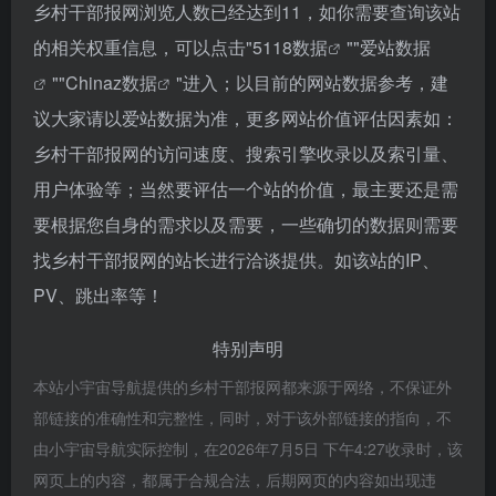
乡村干部报网浏览人数已经达到11，如你需要查询该站
的相关权重信息，可以点击"
5118数据
""
爱站数据
""
Chinaz数据
"进入；以目前的网站数据参考，建
议大家请以爱站数据为准，更多网站价值评估因素如：
乡村干部报网的访问速度、搜索引擎收录以及索引量、
用户体验等；当然要评估一个站的价值，最主要还是需
要根据您自身的需求以及需要，一些确切的数据则需要
找乡村干部报网的站长进行洽谈提供。如该站的IP、
PV、跳出率等！
特别声明
本站小宇宙导航提供的乡村干部报网都来源于网络，不保证外
部链接的准确性和完整性，同时，对于该外部链接的指向，不
由小宇宙导航实际控制，在2026年7月5日 下午4:27收录时，该
网页上的内容，都属于合规合法，后期网页的内容如出现违