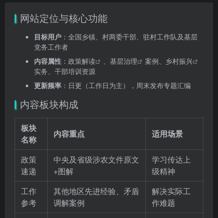
网站定位与核心功能
目标用户
：全国乡镇、村两委干部、驻村工作队及基层
党务工作者
内容属性
：
政策解读
、
基层治理
案例、
乡村振兴
实务、干部培训资源
更新频率
：日更（工作日为主），周末发布专题汇编
内容板块构成
板块
内容重点
适用场景
名称
政策
中央及省级涉农文件原文
学习传达上
速递
+图解
级精神
工作
其他地区先进经验、矛盾
解决实际工
参考
调解案例
作难题