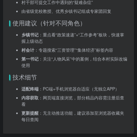
村干部可提交工作中遇到的“疑难杂症”
由省级党校教授、优秀乡镇书记组成专家团回复
使用建议（针对不同角色）
乡镇书记
：重点看“政策速递”+“工作参考”板块，快速掌
握上级动态
村会计
：专题搜索“三资管理”“集体经济”标签内容
第一书记
：关注“人物风采”中的案例，结合本村实际改编
使用
技术细节
适配终端
：PC端+手机浏览器自适应（无独立APP）
内容获取
：网页端直接浏览，部分精品内容需注册后查
看
更新提醒
：无主动推送功能，建议添加至浏览器收藏夹
每日查阅