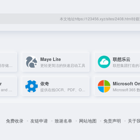
本文地址https://123456.xyz/sites/2408.htm
Maye Lite
联想乐云
专业网络硬盘、数据存储平台，支持文件上传、分享、下载，方便用户随时存取数据。
更轻更简洁的快速启动工具
r
依奇
Microsoft O
Manage, distribute, and control your organization's printed output to reduce cos
提供在线OCR、PDF、Office转换及HEIC转JPG等实用工具，让文件转换高效直接。
免费收录
友链申请
致谢名单
网站地图
免责声明
关于