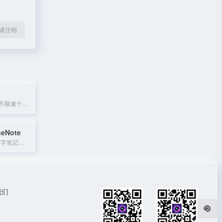
l转载请注明
联想集团打造的不限速个人网盘，支持多终端数据备份与恢复。
neNote
Microsoft 365 数字笔记应用，支持跨设备记录与整理笔记。
我们