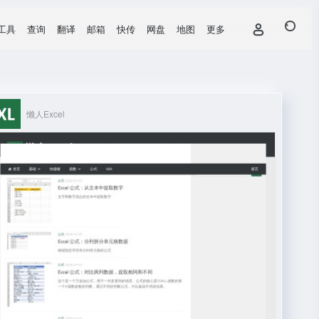
工具
查询
翻译
邮箱
快传
网盘
地图
更多
懒人Excel