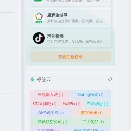
中创网络提供网站建设、域名注册、虚拟主机等互联网基础服务。
康辉旅游网
康辉旅游提供出境游、国内游、签证、酒店、机票预订服务，超30年专业经验。
抖音精选
抖音精选频道，发现热门短视频和直播内容。
查看完整榜单
标签云
豆包输入法
Spring框架
(1)
(1)
CC直播吧
FixWin
立法动态
(1)
(1)
(1)
AI代码生成
数字画廊
(4)
(1)
成员航空公司
二手优品
(1)
(1)
活码管理
剧本格式引擎
(1)
(1)