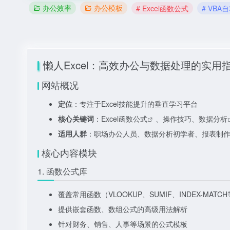
办公效率
办公模板
# Excel函数公式
# VBA
懒人Excel：高效办公与数据处理的实用
网站概况
定位
：专注于Excel技能提升的垂直学习平台
核心关键词
：
Excel函数公式
、操作技巧、
数据分析
适用人群
：职场办公人员、数据分析初学者、报表制
核心内容模块
1. 函数公式库
覆盖常用函数（VLOOKUP、SUMIF、INDEX-MA
提供嵌套函数、数组公式的高级用法解析
针对财务、销售、人事等场景的公式模板