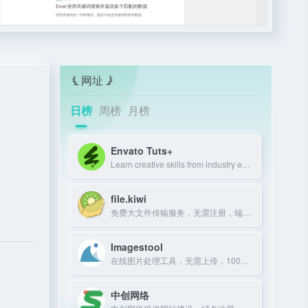
网址
日榜
周榜
月榜
Envato Tuts+
Learn creative skills from industry experts with tutorials and courses.
file.kiwi
免费大文件传输服务，无需注册，端到端加密，文件共享无大小限制。
Imagestool
在线图片处理工具，无需上传，100%免费且不限文件数量。
中创网络