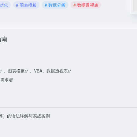
自动化
# 图表模板
# 数据分析
# 数据透视表
指南
、
图表模板
、VBA、
数据透视表
作需求者
TCH等）的语法详解与实战案例