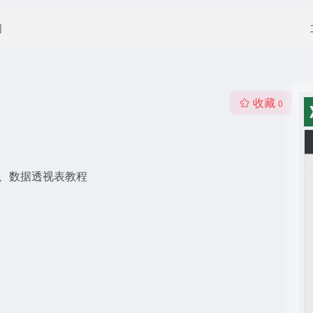
闻
收藏
0
A、数据透视表教程