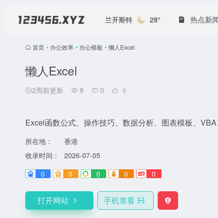
热点新
兰开斯特
28°
首页
•
办公效率
•
办公模板
•
懒人Excel
懒人Excel
2周前更新
8
0
0
Excel函数公式、操作技巧、数据分析、图表模板、VB
所在地：
香港
收录时间：
2026-07-05
0
0
0
0
0
打开网站
手机查看