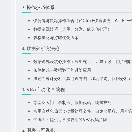
2. 操作技巧体系
快捷键与鼠标操作组合（如Ctrl+E快速填充、Alt+F1
数据清洗技巧（去重、分列、缺失值处理）
表格美化与打印优化方案
3. 数据分析方法论
数据透视表核心操作：分组统计、计算字段、切片器
条件格式与数据验证的进阶应用
描述性统计分析工具（直方图、移动平均、回归分析
4.
VBA自动化
编程
零基础入门：录制宏、编辑代码、调试技巧
常用自动化场景：批量处理文件、自定义函数、用户
代码库：提供可直接复用的VBA代码片段
5. 图表与可视化