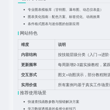
专业图表模板库（甘特图、瀑布图、动态仪表盘）
图表美化指南：配色方案、标签优化、动画效果
条件格式图表与迷你图的创新应用
网站特色
维度
说明
内容结构
按技能层级分类（入门→进阶
更新频率
每周新增2-3篇实操教程，紧跟
交互形式
图文+动图演示，部分教程附
实用价值
所有案例均基于真实工作场景
推荐使用场景
快速查找函数参数与报错解决方案
学习数据透视表的多维分析技巧