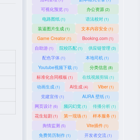
可视化预览
办公资源
(1)
(2)
电路图纸
语法校对
(1)
(1)
装逼图片生成
文本内容安全
(1)
(1)
Game Creator
Booking.com
(1)
(1)
自助游
院校匹配
供应链管理
(1)
(1)
(3)
配色字体
本地司机
(1)
(1)
Youtube视频下载
分类信息
(1)
(8)
标准化合同模板
在线视频剪辑
(1)
(1)
动画生成
AI生成
Viber
(1)
(4)
(1)
党建宣传
AURA 壁纸
(1)
(1)
网页设计
频闪幻觉
传播分析
(6)
(1)
(1)
花生短剧
第一现场
样本服务
(1)
(1)
(1)
舆情监测
Vite插件
(5)
(1)
免费简历制作
开发者交流
(1)
(1)