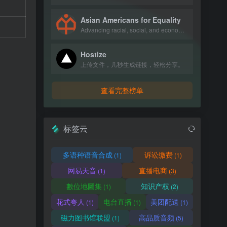
Asian Americans for Equality
Advancing racial, social, and economic justice in NYC through affordable housing
Hostize
上传文件，几秒生成链接，轻松分享。
查看完整榜单
标签云
多语种语音合成
诉讼缴费
(1)
(1)
网易天音
直播电商
(1)
(3)
數位地圖集
知识产权
(1)
(2)
花式夸人
电台直播
美团配送
(1)
(1)
(1)
磁力图书馆联盟
高品质音频
(1)
(5)