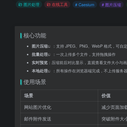
图片处理
在线工具
# Caesium
# 图片压缩
核心功能
图片压缩
：支持 JPEG、PNG、WebP 格式，可自
批量处理
：一次上传多个文件，支持拖拽操作
实时预览
：压缩前后对比显示，直观查看文件大小与画
本地处理
：所有操作在浏览器端完成，不上传服务
使用场景
场景
价值
网站图片优化
减少页面加
邮件附件发送
突破附件大