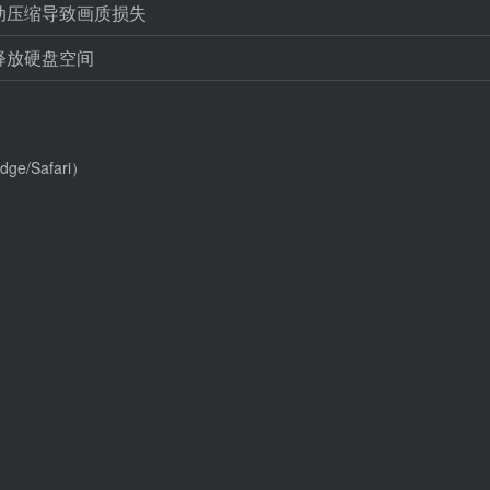
动压缩导致画质损失
释放硬盘空间
e/Safari）