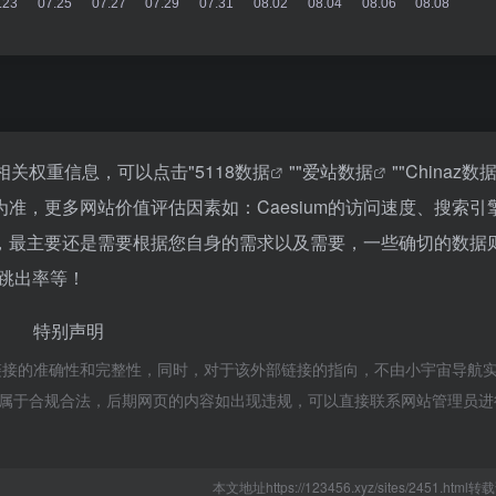
的相关权重信息，可以点击"
5118数据
""
爱站数据
""
Chinaz数
准，更多网站价值评估因素如：Caesium的访问速度、搜索引
，最主要还是需要根据您自身的需求以及需要，一些确切的数据
、跳出率等！
特别声明
部链接的准确性和完整性，同时，对于该外部链接的指向，不由小宇宙导航
容，都属于合规合法，后期网页的内容如出现违规，可以直接联系网站管理员
本文地址https://123456.xyz/sites/2451.htm