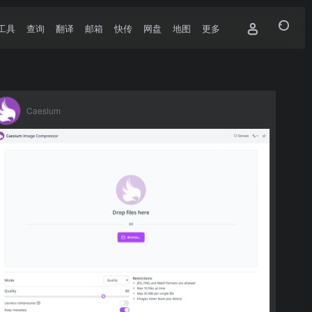
工具
查询
翻译
邮箱
快传
网盘
地图
更多
Caesium