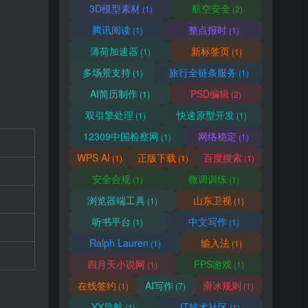
3D模型素材
航空安全
(1)
(2)
腾讯阅读
整点报时
(1)
(1)
薄荷加速器
新标签页
(1)
(1)
多场景支持
旅行全链条服务
(1)
(1)
AI简历制作
PSD编辑
(1)
(2)
双引擎处理
快速原型开发
(1)
(1)
12309中国检察网
网络稳定
(1)
(1)
WPS AI
正版下载
百度搜索
(1)
(1)
(1)
安全合规
微调训练
(1)
(1)
浏览器端工具
山东卫视
(1)
(1)
听书平台
中文写作
(1)
(1)
Ralph Lauren
输入法
(1)
(1)
四月天小说网
FPS游戏
(1)
(1)
在线签约
AI写作
滑冰规则
(1)
(7)
(1)
YY导航
IT技术社区
(1)
(1)