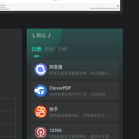
网址
日榜
周榜
月榜
阿里搜
阿里云盘资源搜索引擎，每日更新千万级考研、电影、动漫等网盘资源。
CleverPDF
44种免费在线PDF工具，支持转换、合并、压缩等。
快手
国民级短视频App，记录真实生活，发现有趣的人。
12306
中国铁路官方购票网站，提供火车票查询、预订及退改签服务。