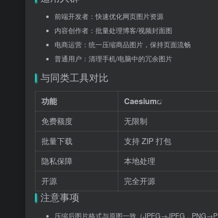
前端开发者：快速优化网页图片资源
内容创作者：批量处理博客/视频封面图
电商运营：统一压缩商品图片，保持页面流畅
普通用户：清理手机/电脑中的冗余图片
与同类工具对比
功能
Caesium
免费额度
无限制
批量下载
支持 ZIP 打包
隐私保障
本地处理
开源
完全开源
注意事项
压缩后图片格式与原图一致（JPEG→JPEG，PNG→P