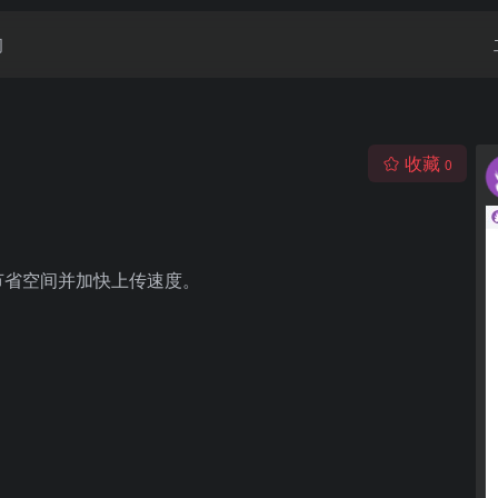
闻
收藏
0
节省空间并加快上传速度。