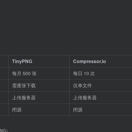
TinyPNG
Compressor.io
每月 500 张
每日 10 次
需逐张下载
仅单文件
上传服务器
上传服务器
闭源
闭源
NG）