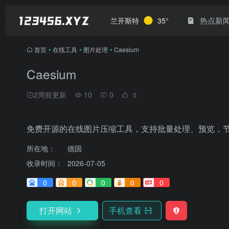
热点新
兰开斯特
35°
首页
•
在线工具
•
图片处理
•
Caesium
Caesium
2周前更新
10
0
0
免费开源的在线图片压缩工具，支持批量处理、预览，
所在地：
德国
收录时间：
2026-07-05
0
0
0
0
0
打开网站
手机查看