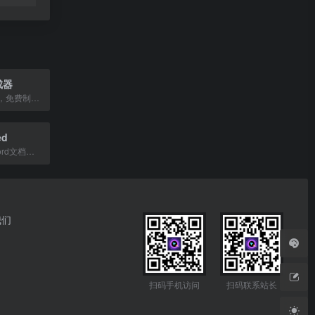
成器
在线头像生成器，免费制作国庆、国旗、新年等节日头像，上传图片一键生成。
ed
在线将PDF、Word文档和图片模拟扫描效果，免费、私密且支持离线使用。
我们
扫码手机访问
扫码联系站长