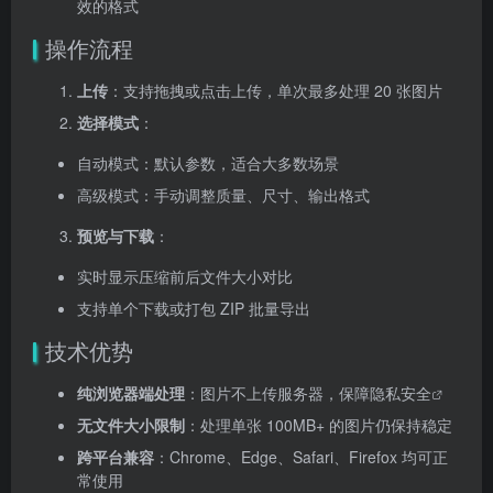
效的格式
操作流程
上传
：支持拖拽或点击上传，单次最多处理 20 张图片
选择模式
：
自动模式：默认参数，适合大多数场景
高级模式：手动调整质量、尺寸、输出格式
预览与下载
：
实时显示压缩前后文件大小对比
支持单个下载或打包 ZIP 批量导出
技术优势
纯浏览器端处理
：图片不上传服务器，保障
隐私安全
无文件大小限制
：处理单张 100MB+ 的图片仍保持稳定
跨平台兼容
：Chrome、Edge、Safari、Firefox 均可正
常使用