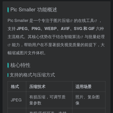
Pic Smaller 功能概述
Pic Smaller 是一个专注于
图片压缩
的
在线工具
，
支持
JPEG、PNG、WEBP、AVIF、SVG 和 GIF
六种
主流格式。其核心优势在于结合
智能算法
与
批量处理
能力，帮助用户在不显著损失视觉质量的前提下，大
幅缩减图片文件体积。
核心特性
支持的格式与压缩方式
格式
压缩技术
适用场景
有损压缩，可调节质
照片、复杂图
JPEG
量参数
像