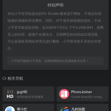
特别声明
本站小宇宙导航提供的Pic Smaller都来源于网络，不保证外部
链接的准确性和完整性，同时，对于该外部链接的指向，不由
小宇宙导航实际控制，在2026年7月5日 下午4:29收录时，该网
页上的内容，都属于合规合法，后期网页的内容如出现违规，
可以直接联系网站管理员进行删除，小宇宙导航不承担任何责
任。
小宇宙导航致力于优质、实用的网络站点资源收集与分享！
相关导航
jpgHD
PhotoJoiner
利用AI技术无损修复、上色老照片，支持破损修复。
Create beautiful collages and stitch photos together with thousands of creative
帮小忙
凡科快图