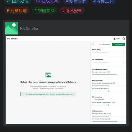
图片处理
在线工具
# 图片压缩
# 在线工具
# 批量处理
# 智能算法
# 隐私安全
Pic Smaller