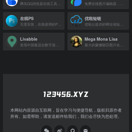
腾讯QQ浏览器在线工具箱，提供证件照生成、PDF转换、二维码生成等实用工具。
免费在线图片编辑器，支持抠图、压缩、加水印，海量模板快速作图。
在线PS
优啦短链
无需安装，在线使用的PS软件，轻松处理图像。
优啦云提供的网址缩短与跳转服务，支持点击追踪、自定义后缀与有效期，适合推广评估。
Livabble
Mega Mona Lisa
发现中国最适合数字游民、旅居和养老的城市，提供全面的宜居分析。
最大的蒙娜丽莎图片在线画廊，汇集数百幅恶搞、改编和趣味作品。
本网站内容源自互联网，旨在学习与便捷导航，版权归原作者
所有。如需帮助，请发送邮件给我们，我们会尽快为您处理。