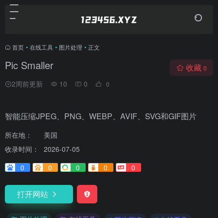
首页
•
在线工具
•
图片处理
•
正文
Pic Smaller
收藏
0
2周前更新
10
0
0
智能压缩JPEG、PNG、WEBP、AVIF、SVG和GIF图片
所在地：
美国
收录时间：
2026-07-05
0
0
0
0
0
打开网站