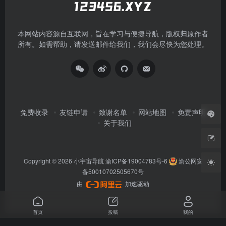
本网站内容源自互联网，旨在学习与便捷导航，版权归原作者
所有。如需帮助，请发送邮件给我们，我们会尽快为您处理。
免费收录
友链申请
致谢名单
网站地图
免责声明
关于我们
Copyright © 2026
小宇宙导航
渝ICP备19004783号-6
渝公网安
备50010702505670号
由
加速驱动
首页
投稿
我的