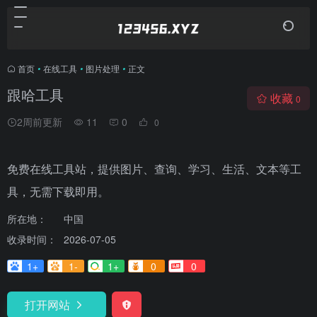
首页
•
在线工具
•
图片处理
•
正文
跟哈工具
收藏
0
2周前更新
11
0
0
免费在线工具站，提供图片、查询、学习、生活、文本等工
具，无需下载即用。
所在地：
中国
收录时间：
2026-07-05
1+
1-
1+
0
0
打开网站