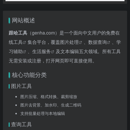
网站概述
跟哈工具
（genha.com）是一个面向中文用户的
免费在
线工具
集合平台，覆盖
图片处理
、
数据查询
、
学
习辅助
、
生活服务
及文本编辑五大领域。所有工具
无需安装或注册，打开网页即可直接使用。
核心功能分类
图片工具
图片压缩、格式转换、裁剪缩放
图片去背景、加水印、生成二维码
支持批量处理与本地编辑
查询工具