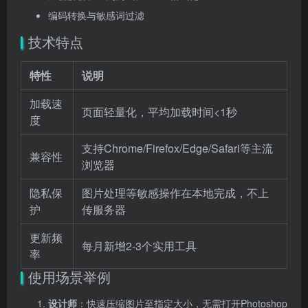
编码转换与敏感词过滤
技术特点
特性
说明
加载速
页面轻量化，平均加载时间<1秒
度
支持Chrome/Firefox/Edge/Safari等主流
兼容性
浏览器
隐私保
图片处理等敏感操作在本地完成，不上
护
传服务器
更新频
每月新增2-3个实用工具
率
使用场景举例
设计师
：快速压缩图片至指定大小，无需打开Photoshop