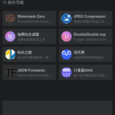
相关导航
Watermark Zero
JPEG Compressor
AI-powered tool to remove watermarks from photos for free, delivering clean resu
免费在线图片压缩工具，支持JPEG、PNG、GIF、SVG无损压缩
短网址生成器
DoubleDouble.top
免费短链接生成工具，支持访问统计和有效期设置。
A region selection tool for accessing different regional versions of websites.
站长之家
词爪网
提供SEO数据查询、网站检测、域名IP查询等站长必备工具。
在线违禁词查询检测工具，支持文字、图片、链接、文档等多种方式，覆盖20多个行业，快速识别新广告法中的违禁词、极限词和敏感词。
JSON Formatter
计算器3000
Online JSON formatter, validator, and converter to XML/CSV.
数千款免费在线计算器，涵盖房贷、个税、工资、车贷、复利、BMI、单位换算等。