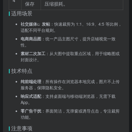
4
保存
压缩损耗。
适用场景
社交媒体
发帖
：快速裁剪为 1:1、16:9、4:5 等比例，
适配不同平台规则。
电商商品图
：统一产品主图尺寸，提升店铺视觉一致
性。
素材二次加工
：从大图中提取重点区域，用于缩略图或
封面设计。
技术特点
纯前端处理
：所有操作在浏览器本地完成，图片不上传
服务器，保障隐私安全。
响应式适配
：支持桌面端与移动端浏览器，无需下载
App。
零广告干扰
：界面简洁，无弹窗或诱导点击，专注裁剪
功能。
注意事项