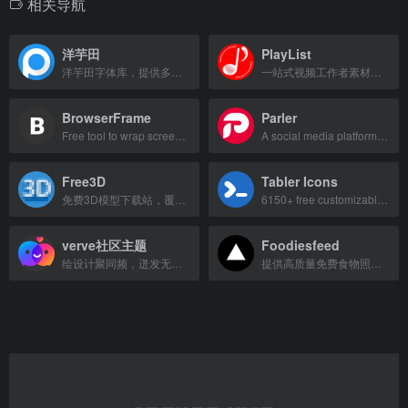
相关导航
洋芋田
PlayList
洋芋田字体库，提供多种免费商用字体下载。
一站式视频工作者素材平台，提供音乐、音效、视频、AI语音等资源。
BrowserFrame
Parler
Free tool to wrap screenshots in browser frames, supporting Chrome, Firefox, Saf
A social media platform for free expression, creators, and communities.
Free3D
Tabler Icons
免费3D模型下载站，覆盖人物、动物、载具等类别，支持多种主流格式。
6150+ free customizable SVG icons for web design, available in multiple formats.
verve社区主题
Foodiesfeed
绘设计聚同频，迸发无限活力的设计社区
提供高质量免费食物照片，适合各类项目使用