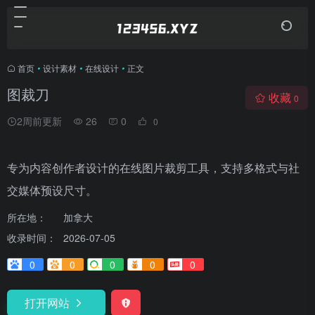
首页
•
设计素材
•
在线设计
•
正文
图裁刀
收藏
0
2周前更新
26
0
0
专为内容创作者设计的在线图片裁剪工具，支持多格式与社
交媒体预设尺寸。
所在地：
加拿大
收录时间：
2026-07-05
0
0
0
0
0
打开网站