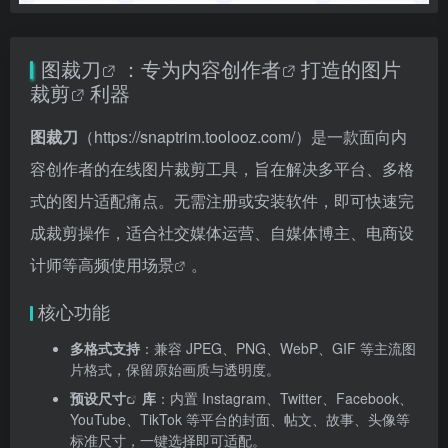
图裁刀
：专为
内容创作者
打造的
图片
裁剪
利器
图裁刀
（
https://snaptrim.toolooz.com/）是一款面向内
容创作者的在线图片裁剪工具，旨在解决多平台、多格
式的图片适配痛点。无需注册或安装软件，即可快速完
成裁剪操作，适合社交媒体运营、自媒体博主、电商设
计师等高频使用场景
。
核心功能
多格式支持
：兼容 JPEG、PNG、WebP、GIF 等主流图
片格式，保留原始画质与透明度。
预设尺寸
库
：内置 Instagram、Twitter、Facebook、
YouTube、TikTok 等平台的封面、帖文、故事、头像等
标准尺寸，一键选择即可适配。