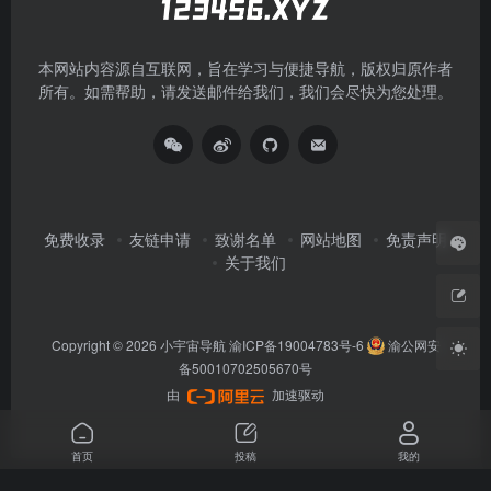
本网站内容源自互联网，旨在学习与便捷导航，版权归原作者
所有。如需帮助，请发送邮件给我们，我们会尽快为您处理。
免费收录
友链申请
致谢名单
网站地图
免责声明
关于我们
Copyright © 2026
小宇宙导航
渝ICP备19004783号-6
渝公网安
备50010702505670号
由
加速驱动
首页
投稿
我的