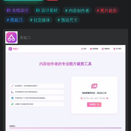
在线设计
设计素材
# 内容创作者
# 图片裁剪
# 图裁刀
# 社交媒体
# 预设尺寸
图裁刀