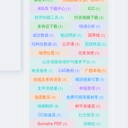
ASUS 下载中心
ICC
(1)
(1)
程序卸载工具
抖音视频下载
(1)
(1)
多协议下载
情感分析
(1)
(1)
成交数据
笔记同步
国界线
(1)
(1)
(1)
结构化数据
公开课
完结作品
(2)
(1)
(1)
地理位置
任务加密
(1)
(1)
山东省版权保护与服务平台
(1)
映美服务
C4D教程
广西本地
(1)
(1)
(1)
在线文本转语音
俄语搜索引擎
(1)
(1)
太平洋房屋
举报受理
(1)
(1)
场景配乐
免费可商用素材库
(1)
(1)
动画制作
鲜牛加速器
(3)
(1)
CC加速器
社交裂变
(1)
(2)
Sumatra PDF
张晓松
(1)
(1)