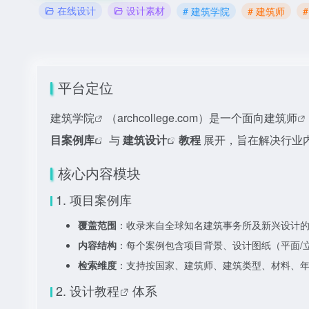
在线设计
设计素材
# 建筑学院
# 建筑师
平台定位
建筑学院
（archcollege.com）是一个面向
建筑师
目案例库
与
建筑设计
教程
展开，旨在解决行业
核心内容模块
1. 项目案例库
覆盖范围
：收录来自全球知名建筑事务所及新兴设计
内容结构
：每个案例包含项目背景、设计图纸（平面/
检索维度
：支持按国家、建筑师、建筑类型、材料、
2.
设计教程
体系