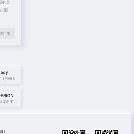
实际控
进行删
l转载请注明
Lady
Photoshop Lady is your trusted source for expert Photoshop tutorials, reviews, a
DESIGN
免费商用扁平图标素材下载，适用于网页和印刷设计。
我们