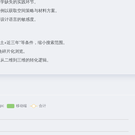
教学缺失的实践环节。
案例以获取空间策略与材料方案。
际设计语言的敏感度。
土+近三年”等条件，缩小搜索范围。
避免碎片化浏览。
计从二维到三维的转化逻辑。