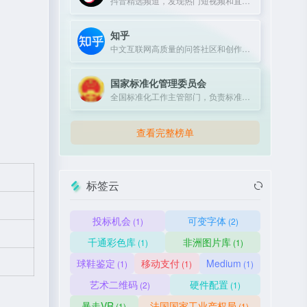
抖音精选频道，发现热门短视频和直播内容。
知乎
中文互联网高质量的问答社区和创作者聚集的原创内容平台。
国家标准化管理委员会
全国标准化工作主管部门，负责标准制定、实施与监督。
查看完整榜单
标签云
投标机会
可变字体
(1)
(2)
千通彩色库
非洲图片库
(1)
(1)
球鞋鉴定
移动支付
Medium
(1)
(1)
(1)
艺术二维码
硬件配置
(2)
(1)
暴走VR
法国国家工业产权局
(1)
(1)