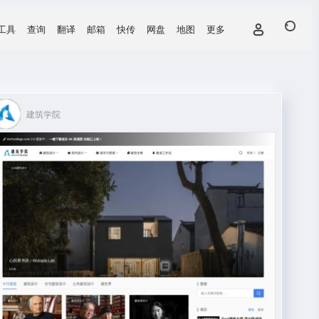
工具
查询
翻译
邮箱
快传
网盘
地图
更多
建筑学院