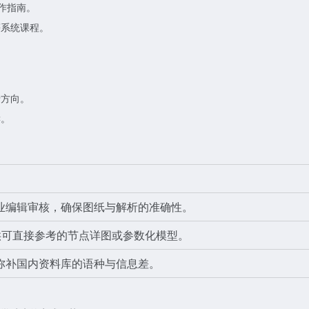
件操作指南。
等系统课程。
沿方向。
读。
业编辑审核，确保图纸与解析的准确性。
供可直接参考的节点详图或参数化模型。
弥补国内资料库的语种与信息差。