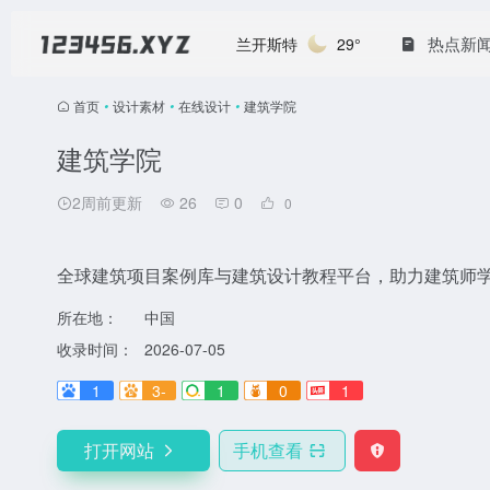
热点新
兰开斯特
29°
首页
•
设计素材
•
在线设计
•
建筑学院
建筑学院
2周前更新
26
0
0
全球建筑项目案例库与建筑设计教程平台，助力建筑师
所在地：
中国
收录时间：
2026-07-05
1
3-
1
0
1
打开网站
手机查看