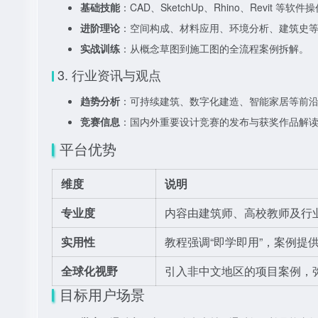
基础技能
：CAD、SketchUp、Rhino、Revit 等软
进阶理论
：空间构成、材料应用、环境分析、建筑史
实战训练
：从概念草图到施工图的全流程案例拆解。
3. 行业资讯与观点
趋势分析
：可持续建筑、数字化建造、智能家居等前
竞赛信息
：国内外重要设计竞赛的发布与获奖作品解
平台优势
维度
说明
专业度
内容由建筑师、高校教师及行
实用性
教程强调“即学即用”，案例提
全球化视野
引入非中文地区的项目案例，
目标用户场景