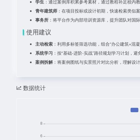
学生
：通过案例库积累参考素材，通过教程补足校内
青年建筑师
：在项目投标或设计初期，快速检索类似
事务所
：将平台作为内部培训资源库，提升团队对国
使用建议
主动检索
：利用多标签筛选功能，组合“办公建筑+混凝
系统学习
：按“基础-进阶-实战”路径规划学习计划，
案例拆解
：将案例图纸与实景照片对比分析，理解设
数据统计