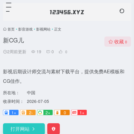
首页
•
影音游戏
•
影视网站
•
正文
新CG儿
收藏
0
2周前更新
19
0
0
影视后期设计师交流与素材下载平台，提供免费AE模板和
CG佳作。
所在地：
中国
收录时间：
2026-07-05
1+
2-
2+
0
1+
打开网站