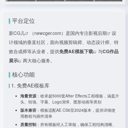
平台定位
新CG儿
（newcger.com）是国内专注
影视后期
设
计领域的垂直社区，面向视频剪辑师、动态设计师、特
效合成师等从业者，提供
免费
AE模板下载
与
CG作品
展示
两大核心服务。
核心功能
1. 免费AE模板库
海量资源
：收录超5000套After Effects工程模板，涵盖片
头、转场、字幕、Logo演绎、图形动画等类别
版本兼容
：模板适配AE CS6至2024版本，提供详细使
用教程与插件清单
质量控制
：所有模板经人工审核，确保工程结构清晰、