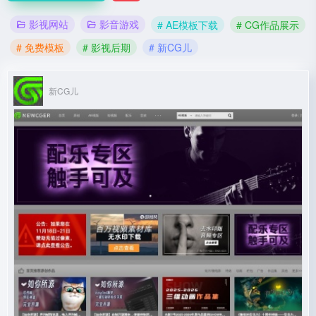
影视网站
影音游戏
# AE模板下载
# CG作品展示
# 免费模板
# 影视后期
# 新CG儿
新CG儿