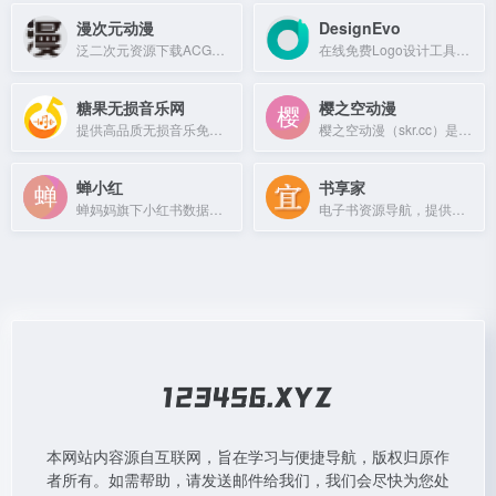
漫次元动漫
DesignEvo
泛二次元资源下载ACG网站，提供动漫、游戏等资源。
在线免费Logo设计工具，轻松创建自定义Logo。
糖果无损音乐网
樱之空动漫
提供高品质无损音乐免费下载，涵盖抖音热门音乐，为音乐爱好者与创作者分享免费素材。
樱之空动漫（skr.cc）是一个二次元圣地，提供动漫、日剧及歌曲在线播放。
蝉小红
书享家
蝉妈妈旗下小红书数据分析平台，提供博主画像、笔记表现、直播诊断、带货排行等数据监测与营销决策工具。
电子书资源导航，提供各类书籍下载与阅读推荐。
本网站内容源自互联网，旨在学习与便捷导航，版权归原作
者所有。如需帮助，请发送邮件给我们，我们会尽快为您处