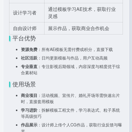
通过模板学习AE技术，获取行业
设计学习者
灵感
自由设计师
展示作品，获取商业合作机会
平台优势
资源免费
：所有AE模板无需付费或积分，直接下载
社区活跃
：日均更新模板与作品，用户互动高频
专业垂直
：专注影视后期领域，内容深度与精度优于综
合素材站
使用场景
商业项目
：活动视频、宣传片、婚礼开场等需快速出片
时，直接套用模板
学习进阶
：拆解模板工程文件，学习表达式、粒子系统
等高级技巧
作品展示
：设计师上传个人CG作品，获取行业反馈与曝
光