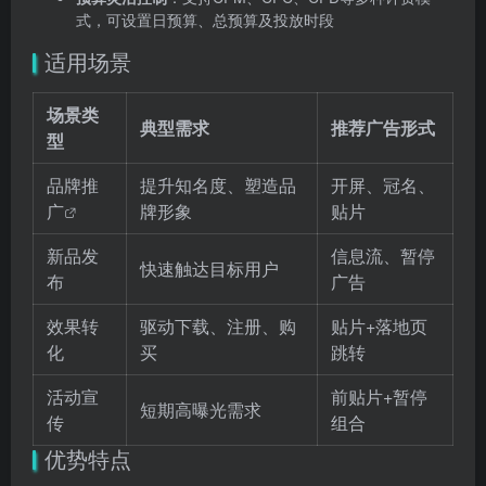
式，可设置日预算、总预算及投放时段
适用场景
场景类
典型需求
推荐广告形式
型
品牌推
提升知名度、塑造品
开屏、冠名、
广
牌形象
贴片
新品发
信息流、暂停
快速触达目标用户
布
广告
效果转
驱动下载、注册、购
贴片+落地页
化
买
跳转
活动宣
前贴片+暂停
短期高曝光需求
传
组合
优势特点