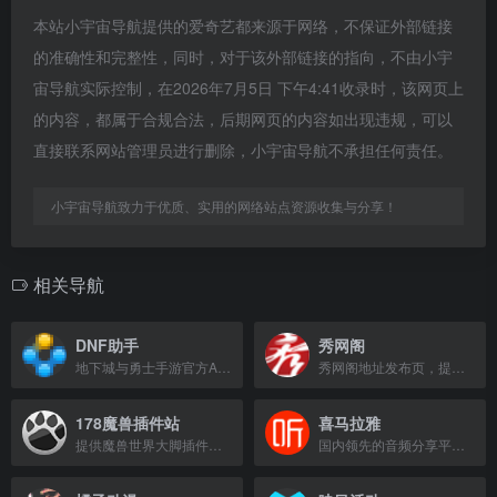
本站小宇宙导航提供的爱奇艺都来源于网络，不保证外部链接
的准确性和完整性，同时，对于该外部链接的指向，不由小宇
宙导航实际控制，在2026年7月5日 下午4:41收录时，该网页上
的内容，都属于合规合法，后期网页的内容如出现违规，可以
直接联系网站管理员进行删除，小宇宙导航不承担任何责任。
小宇宙导航致力于优质、实用的网络站点资源收集与分享！
相关导航
DNF助手
秀网阁
地下城与勇士手游官方APP，经典2D横版格斗，畅爽战斗体验。
秀网阁地址发布页，提供最新访问入口。
178魔兽插件站
喜马拉雅
提供魔兽世界大脚插件下载及更新服务。
国内领先的音频分享平台，提供有声书、相声、新闻、音乐等海量有声内容。