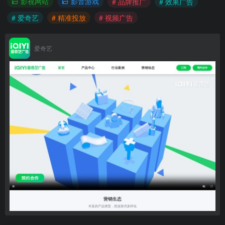
影视网站
影音游戏
# 品牌推广
# 效果广告
# 爱奇艺
# 精准投放
# 视频广告
爱奇艺