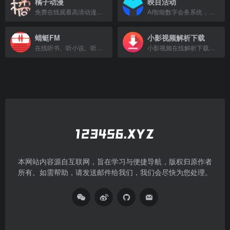
橘子动漫
映目活动
免费在线观看高清动漫与最新电影，高速更新，完全免费。
AI智能数字会务系统，提供活动管理、报名签到、数据统计等全流程数字化解决方案。
蜻蜓FM
小影视频解析下载
在线听书、听小说、听广播电台，海量有声读物和音频节目。
小影视频在线解析下载工具支持解析短视频拍摄制作App小影(VivaVideo)里的视频真实地址,并支持下载视频和视频封面到本地.
本网站内容源自互联网，旨在学习与便捷导航，版权归原作者
所有。如需帮助，请发送邮件给我们，我们会尽快为您处理。