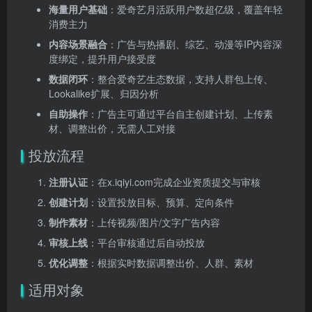
海量用户基础
：爱奇艺月活跃用户数超亿级，覆盖年轻
消费主力
内容场景融合
：广告与热播剧、综艺、动漫等IP内容深
度绑定，提升用户接受度
数据闭环
：整合爱奇艺生态数据，支持人群包上传、
Lookalike扩展、归因分析
自助操作
：广告主可通过平台自主创建计划、上传素
材、调整出价，无需人工对接
投放流程
注册认证
：在x.iqiyi.com完成企业资质提交与审核
创建计划
：设置投放目标、预算、定向条件
制作素材
：上传视频/图片/文字广告内容
审核上线
：平台审核通过后自动投放
优化调整
：根据实时数据调整出价、人群、素材
适用对象