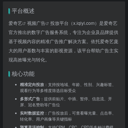
平台概述
爱奇艺
视频广告
投放平台（x.iqiyi.com）是爱奇艺
官方推出的数字广告服务系统，专注为企业及品牌提供
基于视频内容的精准广告推广解决方案。依托爱奇艺庞
大的用户基数与丰富的影视资源，该平台帮助广告主实
现高效曝光与转化。
核心功能
精准定向投放
：支持按地域、年龄、性别、兴趣标签、
观看行为等多维度筛选目标受众
多形式广告
：提供前贴片、中插、暂停、信息流、开
屏、冠名赞助等广告位
实时数据监控
：广告投放后，可查看曝光量、点击率、
转化率、用户画像等关键指标
预算灵活控制
：支持CPM、CPC、CPD等多种计费模