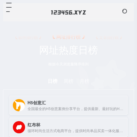
网址排行榜
软件排行榜
文章排行榜
网址热度日榜
根据今天浏览量降序排列
日榜
周榜
月榜
H5创意汇
全国最全的H5创意案例分享平台，提供最新、最好玩的H5互动展示作品。
红布林
循环时尚生活方式电商平台，提供时尚单品买卖一体化服务。