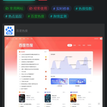
常用网站
经常使用
# 实时榜单
# 热搜指数
# 热点追踪
# 百度热搜
# 舆情监测
百度热搜