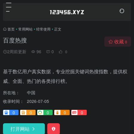
首页
•
常用网站
•
经常使用
•
正文
百度热搜
收藏
0
2周前更新
96
0
0
基于数亿用户真实数据，专业挖掘关键词热搜指数，提供权
威、全面、热门的各类排行榜。
所在地：
中国
收录时间：
2026-07-05
0
0
0
0
0
打开网站