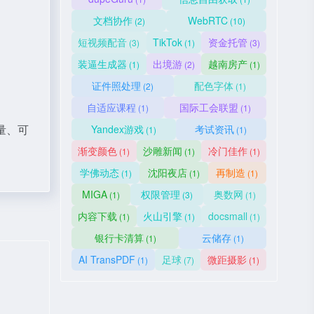
文档协作
WebRTC
(2)
(10)
短视频配音
TikTok
资金托管
(3)
(1)
(3)
装逼生成器
出境游
越南房产
(1)
(2)
(1)
证件照处理
配色字体
(2)
(1)
自适应课程
国际工会联盟
(1)
(1)
量、可
Yandex游戏
考试资讯
(1)
(1)
渐变颜色
沙雕新闻
冷门佳作
(1)
(1)
(1)
学佛动态
沈阳夜店
再制造
(1)
(1)
(1)
MIGA
权限管理
奥数网
(1)
(3)
(1)
内容下载
火山引擎
docsmall
(1)
(1)
(1)
银行卡清算
云储存
(1)
(1)
AI TransPDF
足球
微距摄影
(1)
(7)
(1)