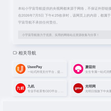
本站小宇宙导航提供的央视网都来源于网络，不保证外部链
在2026年7月5日 下午4:25收录时，该网页上的内容，
宇宙导航不承担任何责任。
小宇宙导航致力于优质、实用的网络站点资源收集与分享！
相关导航
UseePay
蘑菇街
一站式跨境支付平台，提供全球收单、外贸收款、全球付款及风控管理等服务。
九机
光明网
专业手机零售O2O平台，提供正品手机、笔记本及平板电脑，确保低价配送及时。