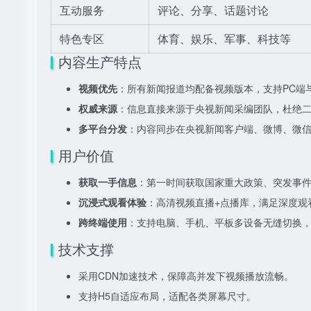
互动服务
评论、分享、话题讨论
特色专区
体育、娱乐、军事、科技等
内容生产特点
视频优先
：所有新闻报道均配备视频版本，支持PC端
权威来源
：信息直接来源于央视新闻采编团队，杜绝
多平台分发
：内容同步在央视新闻客户端、微博、微
用户价值
获取一手信息
：第一时间获取国家重大政策、突发事
沉浸式观看体验
：高清视频直播+点播库，满足深度观
跨终端使用
：支持电脑、手机、平板多设备无缝切换
技术支撑
采用CDN加速技术，保障高并发下视频播放流畅。
支持H5自适应布局，适配各类屏幕尺寸。