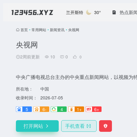
热点新
兰开斯特
30°
首页
•
常用网站
•
新闻资讯
•
央视网
央视网
2周前更新
10
0
0
中央广播电视总台主办的中央重点新闻网站，以视频为
所在地：
中国
收录时间：
2026-07-05
5
6-
4
1+
6+
打开网站
手机查看