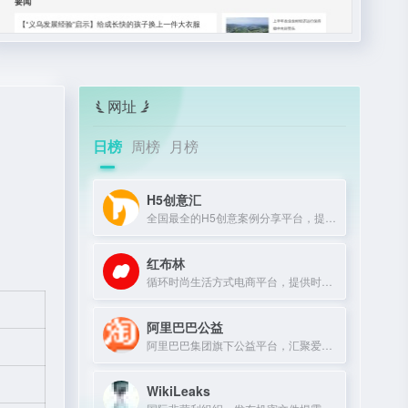
网址
日榜
周榜
月榜
H5创意汇
全国最全的H5创意案例分享平台，提供最新、最好玩的H5互动展示作品。
红布林
循环时尚生活方式电商平台，提供时尚单品买卖一体化服务。
阿里巴巴公益
阿里巴巴集团旗下公益平台，汇聚爱心力量，推动社会公益项目。
WikiLeaks