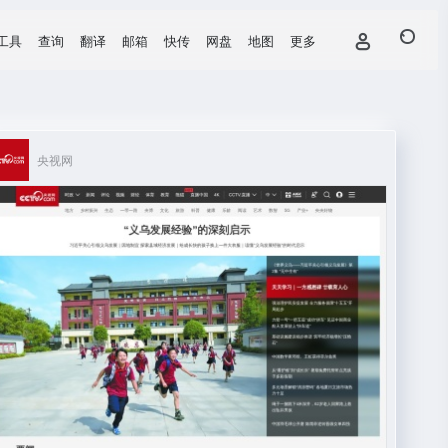
工具
查询
翻译
邮箱
快传
网盘
地图
更多
央视网