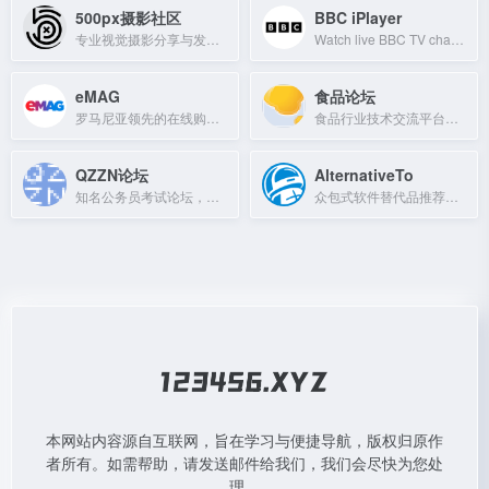
500px摄影社区
BBC iPlayer
专业视觉摄影分享与发现平台，提供优秀摄影作品欣赏与交流。
Watch live BBC TV channels, catch up on missed programmes, and explore exclusive
eMAG
食品论坛
罗马尼亚领先的在线购物平台，提供IT、电子产品、家电、玩具、服装等百万商品，支持分期付款和快速配送。
食品行业技术交流平台，汇集专家与从业者，分享食品信息与资源。
QZZN论坛
AlternativeTo
知名公务员考试论坛，提供最新资讯、经验、资料与真题，结识公考伙伴。
众包式软件替代品推荐平台，社区投票排序，助你找到最佳替代方案。
本网站内容源自互联网，旨在学习与便捷导航，版权归原作
者所有。如需帮助，请发送邮件给我们，我们会尽快为您处
理。