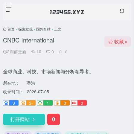
首页
•
探索发现
•
国外名站
•
正文
CNBC International
收藏
0
2周前更新
10
0
0
全球商业、科技、市场新闻与分析领导者。
所在地：
香港
收录时间：
2026-07-05
3
3-
1
0
0
打开网站