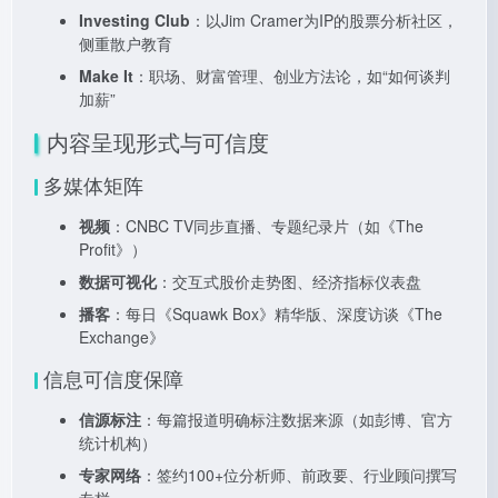
Investing Club
：以Jim Cramer为IP的股票分析社区，
侧重散户教育
Make It
：职场、财富管理、创业方法论，如“如何谈判
加薪”
内容呈现形式与可信度
多媒体矩阵
视频
：CNBC TV同步直播、专题纪录片（如《The
Profit》）
数据可视化
：交互式股价走势图、经济指标仪表盘
播客
：每日《Squawk Box》精华版、深度访谈《The
Exchange》
信息可信度保障
信源标注
：每篇报道明确标注数据来源（如彭博、官方
统计机构）
专家网络
：签约100+位分析师、前政要、行业顾问撰写