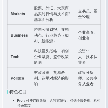
股票、外汇、大宗商
交易员、基
Markets
品实时行情与技术面/
金经理
基本面分析
跨国公司财报、并购
企业高管、
Business
动态、行业趋势（如
创业者
AI、新能源）
科技巨头战略、初创
投资
Tech
企业融资、监管政策
人、技术从
影响
业者
财政政策、贸易谈
政策分析
Politics
判、选举对经济的影
师、公共事
响
务从业者
特色栏目
Pro
：付费订阅版块，含独家研报、精选个股分析、机构
持仓追踪