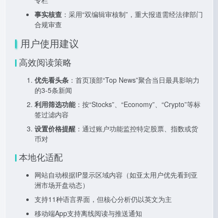
专栏
事实核查
：采用“双编辑审核制”，重大报道需经法律部门
合规审查
用户使用建议
高效阅读策略
优先看头条
：首页顶部“Top News”聚合当日最具影响力
的3-5条新闻
利用筛选功能
：按“Stocks”、“Economy”、“Crypto”等标
签过滤内容
设置价格提醒
：通过账户功能监控特定股票、指数或货
币对
本地化适配
网站自动根据IP显示区域内容（如亚太用户优先看到亚
洲市场开盘动态）
支持11种语言界面，但核心分析仍以英文为主
移动端App支持离线阅读与推送通知