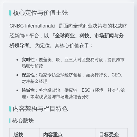
核心定位与价值主张
CNBC International
是面向全球商业决策者的权威
财
经新闻
平台，以
「全球商业、科技、市场新闻与分
析领导者」
为定位。其核心价值在于：
实时性
：覆盖美、欧、亚三大时区交易时段，提供跨市
场联动解读
深度性
：独家专访全球经济领袖，如央行行长、CEO、
对冲基金经理
跨域性
：将地缘政治、供应链、ESG（环境、社会与治
理）等宏观议题与市场走势结合分析
内容架构与栏目特色
核心版块
版块
内容重点
目标受众