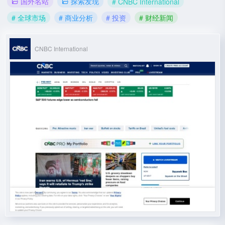
国外名站
探索发现
# CNBC International
# 全球市场
# 商业分析
# 投资
# 财经新闻
CNBC International