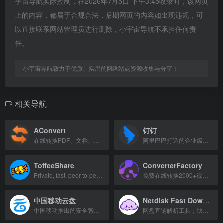
宇宙导航实际控制，在2026年7月5日 下午3:45收录时，该网页
上的内容，都属于合规合法，后期网页的内容如出现违规，可
以直接联系网站管理员进行删除，小宇宙导航不承担任何责
任。
小宇宙导航致力于优质、实用的网络站点资源收集与分享！
相关导航
AConvert
钉钉
在线转换PDF、文档、图像、视频和音频文件的免费工具。
阿里巴巴打造的企业级智能移动办公平台，助力企业协同与数字化转型。
ToffeeShare
ConverterFactory
Private, fast, peer-to-peer file sharing with no size limits.
免费在线转换2000+视频、音频、图片和文档格式。
中国移动云盘
Netdisk Fast Download
中国移动推出的安全智能云存储服务，支持备份、同步、在线管理和群组分享。
网盘直链解析工具，快速获取下载链接。