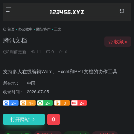
首页
•
办公效率
•
团队协作
•
正文
腾讯文档
收藏
0
2周前更新
11
0
0
支持多人在线编辑Word、Excel和PPT文档的协作工具
所在地：
中国
收录时间：
2026-07-05
2+
1-
2+
0
2+
打开网站