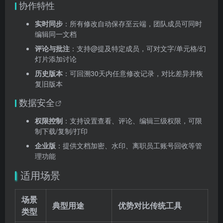
协作特性
实时同步
：所有修改自动保存至云端，团队成员可同时
编辑同一文档
评论与批注
：支持@提及特定成员，可对文字/单元格/幻
灯片添加讨论
历史版本
：可回溯30天内任意修改记录，对比差异并恢
复旧版本
数据安全
权限控制
：支持设置查看、评论、编辑三级权限，可限
制下载/复制/打印
企业版
：提供文档加密、水印、离职员工账号回收等管
理功能
适用场景
场景
典型用途
优势对比传统工具
类型