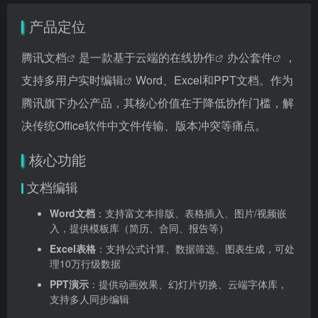
产品定位
腾讯文档
是一款基于云端的
在线协作
办公套件
，
支持多用户
实时编辑
Word、Excel和PPT文档。作为
腾讯旗下办公产品，其核心价值在于降低协作门槛，解
决传统Office软件中文件传输、版本冲突等痛点。
核心功能
文档编辑
Word文档
：支持富文本排版、表格插入、图片/视频嵌
入，提供模板库（简历、合同、报告等）
Excel表格
：支持公式计算、数据筛选、图表生成，可处
理10万行级数据
PPT演示
：提供动画效果、幻灯片切换、云端字体库，
支持多人同步编辑