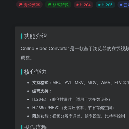
办公效率
格式转换
# H.264
# H.265
# 
功能介绍
Online Video Converter 是一款基于浏览器的
在线视
调整。
核心能力
支持格式
：MP4、AVI、MKV、MOV、WMV、FLV 
编码支持
：
H.264
（兼容性最佳，适用于大多数设备）
H.265
/HEVC（更高压缩率，节省存储空间）
附加功能
：视频分辨率调整、帧率设置、比特率控制
操作流程