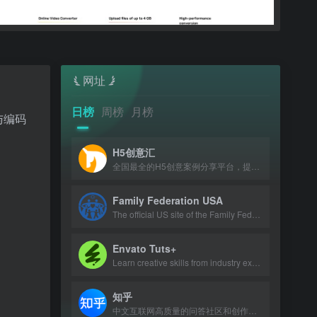
网址
日榜
周榜
月榜
与编码
H5创意汇
全国最全的H5创意案例分享平台，提供最新、最好玩的H5互动展示作品。
Family Federation USA
The official US site of the Family Federation for World Peace and Unification, p
Envato Tuts+
Learn creative skills from industry experts with tutorials and courses.
知乎
中文互联网高质量的问答社区和创作者聚集的原创内容平台。