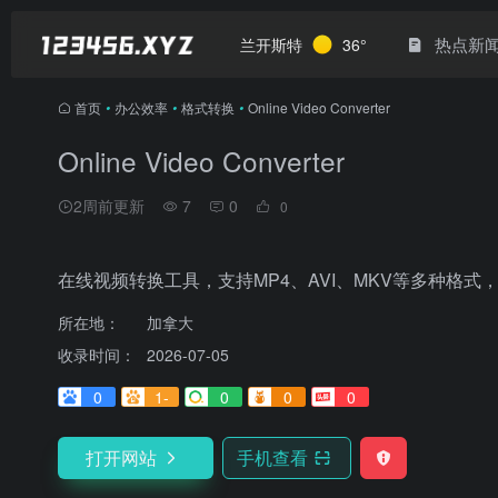
热点新
兰开斯特
36°
首页
•
办公效率
•
格式转换
•
Online Video Converter
Online Video Converter
2周前更新
7
0
0
在线视频转换工具，支持MP4、AVI、MKV等多种格式，以及
所在地：
加拿大
收录时间：
2026-07-05
0
1-
0
0
0
打开网站
手机查看