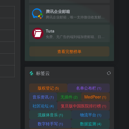
腾讯企业邮箱
腾讯企业邮箱，唯一支持微信收发邮件的企业邮箱，提供免费版和付费版，新用户赠送100元体验金。
Tuta
免费、无广告的端到端加密邮箱、日历和联系人服务，采用抗量子加密技术保护隐私。
查看完整榜单
标签云
版权登记
名单公布栏
(5)
(1)
音乐资讯
无插件
MedPeer
(1)
(2)
(1)
社区论坛
复旦版中国医院排行榜
(4)
(1)
流媒体音乐
物流平台
(1)
(1)
数字转手写
数据监测
(1)
(4)