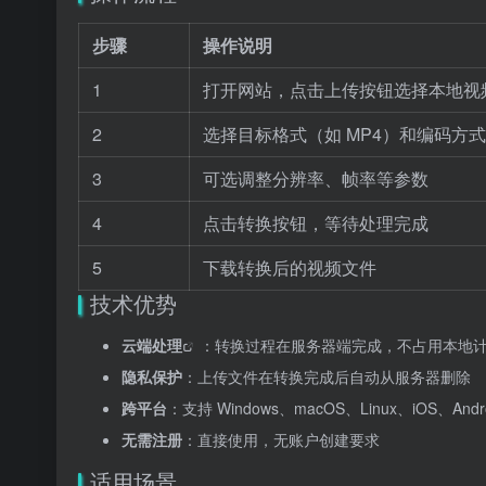
步骤
操作说明
1
打开网站，点击上传按钮选择本地视
2
选择目标格式（如 MP4）和编码方式（H.
3
可选调整分辨率、帧率等参数
4
点击转换按钮，等待处理完成
5
下载转换后的视频文件
技术优势
云端处理
：转换过程在服务器端完成，不占用本地
隐私保护
：上传文件在转换完成后自动从服务器删除
跨平台
：支持 Windows、macOS、Linux、iOS、And
无需注册
：直接使用，无账户创建要求
适用场景