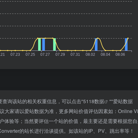
7，如你需要查询该站的相关权重信息，可以点击"
5118数据
""
爱站数据
大家请以爱站数据为准，更多网站价值评估因素如：Online Vi
量、用户体验等；当然要评估一个站的价值，最主要还是需要根据您
 Converter的站长进行洽谈提供。如该站的IP、PV、跳出率等！