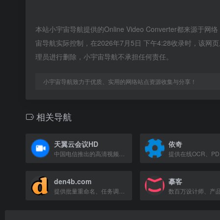
本站小宇宙导航提供的Online Video Converte
宙导航实际控制，在2026年7月5日 下午4:28收录时，
理员进行删除，小宇宙导航不承担任何责任。
小宇宙导航致力于优质、实用的网络站点资源收集与分享！
相关导航
天翼云会议HD
依奇
中国电信推出的高清视频会议平台，安全稳定，支持多方远程协作。
den4b.com
摹客
提供批量重命名、任务调度、文件哈希、图像缩放等实用工具和在线开发者工具的网站。