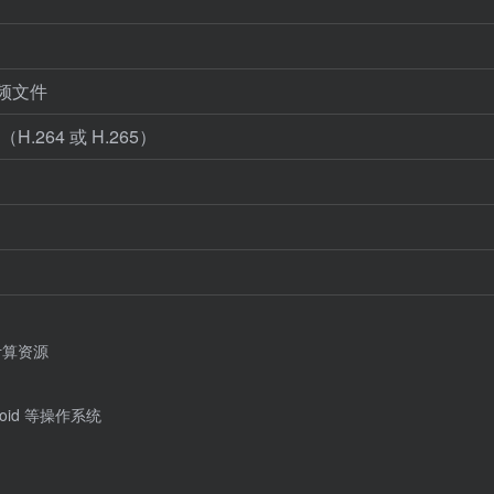
频文件
264 或 H.265）
计算资源
roid 等操作系统