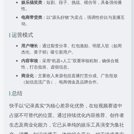
娱乐搞笑类
：短剧、段子、挑战、模仿等，具备强传播
性。
电商带货类
：以“源头好物”为卖点，强调性价比与直播互
动。
运营模式
用户增长
：通过裂变分享、红包激励、明星入驻（如周
杰伦、黄子韬）吸引新用户。
内容审核
：采用“机器+人工”双重审核机制，确保合规
性，打击低俗、虚假信息。
商业化
：主要收入来源包括直播打赏分成、广告投放
（如信息流广告）、电商佣金及品牌合作。
总结
快手以“记录真实”为核心差异化优势，在短视频赛道中
占据不可替代的位置。通过持续优化内容推荐、创作者
生态及商业化能力，它已从单纯的娱乐工具演变为集社