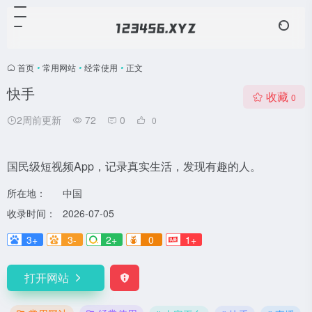
首页
•
常用网站
•
经常使用
•
正文
快手
收藏
0
2周前更新
72
0
0
国民级短视频App，记录真实生活，发现有趣的人。
所在地：
中国
收录时间：
2026-07-05
3+
3-
2+
0
1+
打开网站