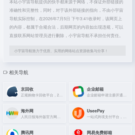
本站小宇宙导航提供的快手都来源于网络，不保证外部链接的
准确性和完整性，同时，对于该外部链接的指向，不由小宇宙
导航实际控制，在2026年7月5日 下午3:41收录时，该网页上
的内容，都属于合规合法，后期网页的内容如出现违规，可以
直接联系网站管理员进行删除，小宇宙导航不承担任何责任。
小宇宙导航致力于优质、实用的网络站点资源收集与分享！
相关导航
京回收
企业邮箱
正规购物卡回收平台，24小时在线回收京东e卡、加油卡、沃尔玛购物卡等，实时结算秒到账。
企业邮箱申请注册开通，选择Zoho Mail企业邮箱。Zoho Mail邮箱为不同规模的企业提供电子邮箱服务。Zoho Mail企业邮箱安全稳定、纯净无广告、存
海外网
UseePay
人民日报海外版官方网站，提供权威涉华新闻解读与海外华人服务。
一站式跨境支付平台，提供全球收单、外贸收款、全球付款及风控管理等服务。
腾讯网
网易免费邮箱