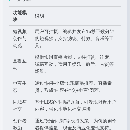
功能模
说明
块
短视频
用户可拍摄、编辑并发布15秒至数分钟
创作与
的短视频，支持滤镜、特效、音乐等工
浏览
具。
提供实时直播功能，支持打赏、连麦、
直播互
弹幕互动，适用于娱乐、教学、带货等
动
场景。
电商生
通过“快手小店”实现商品推荐、直播带
态
货，形成“内容+社交+电商”闭环。
同城与
基于LBS的“同城”页面，可发现附近用户
社交
内容，强化本地化社交连接。
创作者
通过“光合计划”等扶持政策，为优质创作
激励
者提供流量、现金及商业化变现支持。