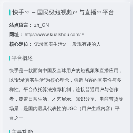
快手
– 国民级
短视频
与
直播
平台
站点语言：
zh_CN
网址：
https://www.kuaishou.com/
核心定位：
记录
真实生活
，发现有趣的人
平台概述
快手是一款面向中国及全球用户的短视频和直播应用，
以“记录真实生活”为核心理念，强调内容的真实性与多
样性。平台依托算法推荐机制，连接普通用户与创作
者，覆盖日常生活、才艺展示、知识分享、电商带货等
场景，是国内最具代表性的UGC（用户生成内容）平
台之一。
主要功能