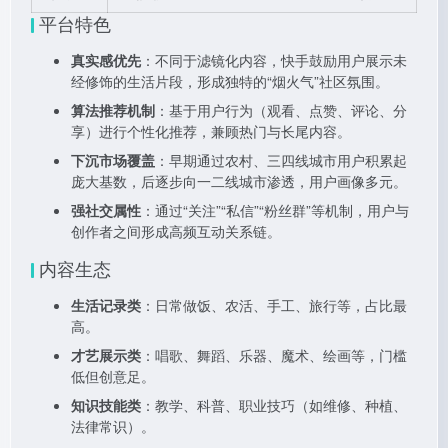
平台特色
真实感优先
：不同于滤镜化内容，快手鼓励用户展示未
经修饰的生活片段，形成独特的“烟火气”社区氛围。
算法推荐机制
：基于用户行为（观看、点赞、评论、分
享）进行个性化推荐，兼顾热门与长尾内容。
下沉市场覆盖
：早期通过农村、三四线城市用户积累起
庞大基数，后逐步向一二线城市渗透，用户画像多元。
强社交属性
：通过“关注”“私信”“粉丝群”等机制，用户与
创作者之间形成高频互动关系链。
内容生态
生活记录类
：日常做饭、农活、手工、旅行等，占比最
高。
才艺展示类
：唱歌、舞蹈、乐器、魔术、绘画等，门槛
低但创意足。
知识技能类
：教学、科普、职业技巧（如维修、种植、
法律常识）。