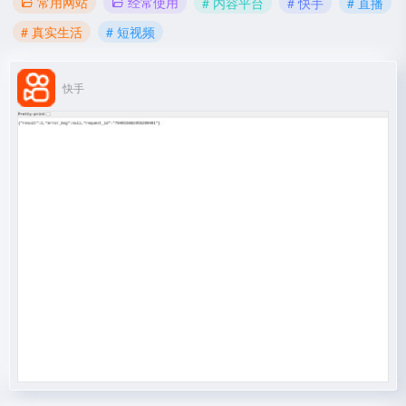
常用网站
经常使用
# 内容平台
# 快手
# 直播
# 真实生活
# 短视频
快手