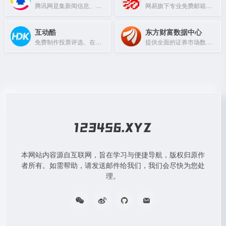
腾讯网是集新闻信息、区域生活服务和社会化媒体于一体的互联网媒体平台。
网易旗下专业免费邮箱服务，支持163、126、yeah.net后缀，安全稳定，提供超大附件和网盘。
互动酷
东方财富数据中心
免费制作投票评选、在线抽奖、问卷调查等H5互动页面的平台
提供全面的证券市场数据服务，整合股票、基金、经济数据，助力投资决策。
本网站内容源自互联网，旨在学习与便捷导航，版权归原作
者所有。如需帮助，请发送邮件给我们，我们会尽快为您处
理。