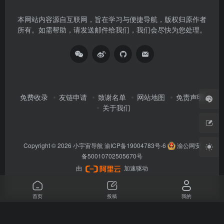
本网站内容源自互联网，旨在学习与便捷导航，版权归原作者
所有。如需帮助，请发送邮件给我们，我们会尽快为您处理。
免费收录
友链申请
致谢名单
网站地图
免责声明
关于我们
Copyright © 2026
小宇宙导航
渝ICP备19004783号-6
渝公网安
备50010702505670号
由
加速驱动
首页
投稿
我的