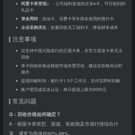
闲置
卡券变现
：公司福利发放的京东e卡、节日收到的
礼品卡
资金周转
：加油卡、话费卡等长期未使用的预付卡
企业采购优化
：批量回收员工福利卡，降低财务成本
注意事项
仅支持中国大陆发行的正规卡券，非官方渠道卡券无法
回收
单卡回收价格会根据市场供需浮动，建议在价格高位时
操作
提现到账时间：银行卡1-3个工作日，支付宝即时到账
账户需完成实名认证，单日提现上限为5000元
常见问题
Q：回收价格如何确定？
A：根据卡券类型、面值、有效期及市场行情综合计
算，通常为面值的92%-98%。