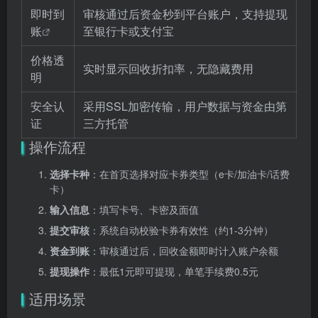
即时到
审核通过后资金秒到平台账户，支持提现
账
至银行卡或支付宝
价格透
实时显示回收折扣率，无隐藏费用
明
安全认
采用SSL加密传输，用户数据与资金由第
证
三方托管
操作流程
选择卡种
：在首页选择对应卡券类型（e卡/加油卡/话费
卡）
输入信息
：填写卡号、卡密及面值
提交审核
：系统自动校验卡券有效性（约1-3分钟）
资金到账
：审核通过后，回收金额即时计入账户余额
提现操作
：最低1元即可提现，单笔手续费0.5元
适用场景