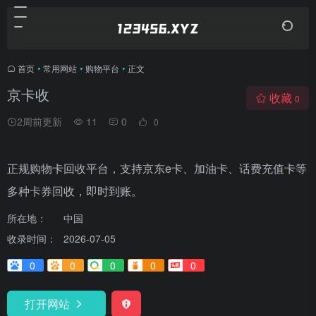
首页
•
常用网站
•
购物平台
•
正文
京卡收
收藏
0
2周前更新
11
0
0
正规购物卡回收平台，支持京东e卡、加油卡、话费充值卡等
多种卡券回收，即时到账。
所在地：
中国
收录时间：
2026-07-05
0
0
0
0
0
打开网站