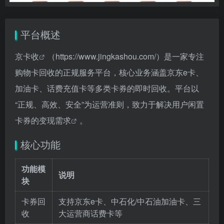
平台概述
京卡收
（
https://www.jingkashou.com/）是一家专注
购物卡回收的正规服务平台，核心业务涵盖京东e卡、
加油卡、话费充值卡等多类卡券的即时回收。平台以
“正规、高效、安全”为运营准则，致力于解决用户闲置
卡券的变现需求
。
核心功能
功能模
说明
块
卡券回
支持京东e卡、中石化/中石油加油卡、三
收
大运营商话费卡等