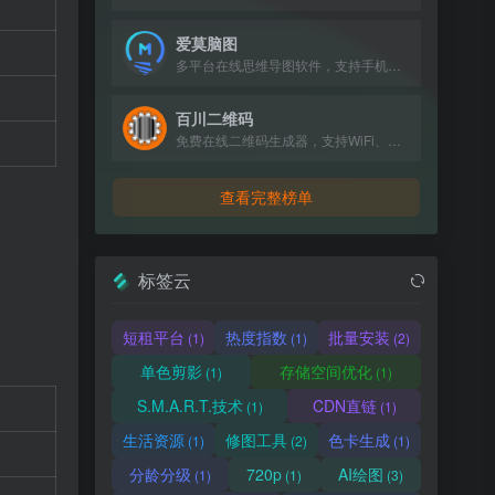
爱莫脑图
多平台在线思维导图软件，支持手机、Windows、Mac同步使用，提供多种导图模板和导出格式。
百川二维码
免费在线二维码生成器，支持WiFi、文本、网址、名片等，可批量生成。
查看完整榜单
标签云
短租平台
热度指数
批量安装
(1)
(1)
(2)
单色剪影
存储空间优化
(1)
(1)
S.M.A.R.T.技术
CDN直链
(1)
(1)
生活资源
修图工具
色卡生成
(1)
(2)
(1)
分龄分级
720p
AI绘图
(1)
(1)
(3)