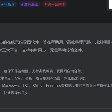
# 模板库
# 爱莫脑图
# 跨平台同步
于多平台同步的在线思维导图软件，旨在帮助用户高效整理思路、规划项
Mac三大平台，支持实时同步，无需手动传输文件。
新，确保工作连续性。支持离线编辑，联网后自动合并。
读书笔记、SWOT分析、项目规划等场景，降低创建门槛。
Markdown、TXT、XMind、Freemind等格式，兼容主流办公与协作工
溯，防止误操作丢失。