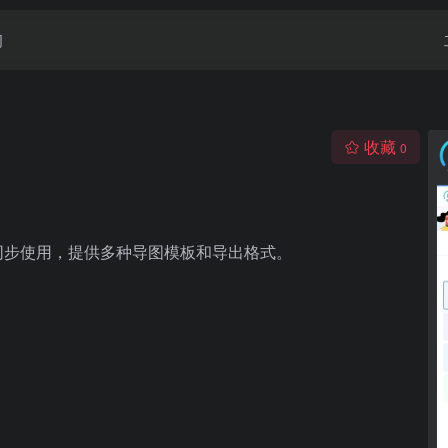
闻
收藏
0
c同步使用，提供多种导图模板和导出格式。