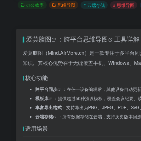
办公效率
思维导图
# 云端存储
# 思维导图
爱莫脑图
：跨平台
思维导图
工具详解
爱莫脑图（Mind.AirMore.cn）是一款专注
知识。其核心优势在于无缝覆盖手机、Windows、
核心功能
跨平台同步
：在任一设备编辑后，其他设备自动更
模板库
：提供超过50种预设模板，覆盖会议纪要、
丰富导出格式
：支持导出为PNG、JPEG、PDF、SVG、
云端存储
：所有数据存储在云端，支持历史版本回
适用场景