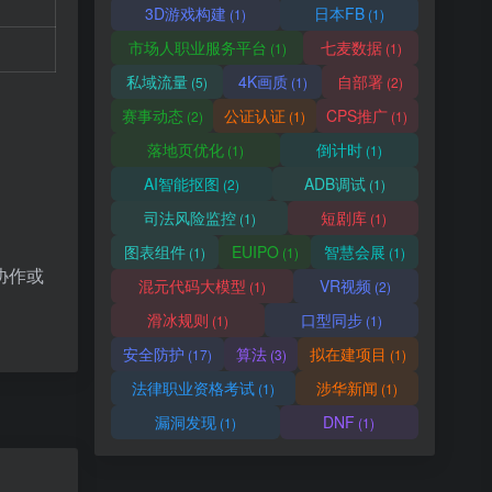
3D游戏构建
日本FB
(1)
(1)
市场人职业服务平台
七麦数据
(1)
(1)
私域流量
4K画质
自部署
(5)
(1)
(2)
赛事动态
公证认证
CPS推广
(2)
(1)
(1)
落地页优化
倒计时
(1)
(1)
AI智能抠图
ADB调试
(2)
(1)
司法风险监控
短剧库
(1)
(1)
图表组件
EUIPO
智慧会展
(1)
(1)
(1)
协作或
混元代码大模型
VR视频
(1)
(2)
滑冰规则
口型同步
(1)
(1)
安全防护
算法
拟在建项目
(17)
(3)
(1)
法律职业资格考试
涉华新闻
(1)
(1)
漏洞发现
DNF
(1)
(1)