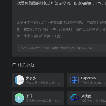
找爱莫脑图的站长进行洽谈提供。如该站的IP、PV
本站小宇宙导航提供的爱莫脑图都来源于网络，不保证外部
制，在2026年7月5日 下午4:28收录时，该网页上的内
除，小宇宙导航不承担任何责任。
小宇宙导航致力于优质、实用的网络站点资源收集与分享！
相关导航
大多多
Paper365
大多多是一个提供多种在线工具和资源的网站。
互传
来搜盘
零流量快速传输工具，支持应用、图片、视频，速度远超蓝牙。