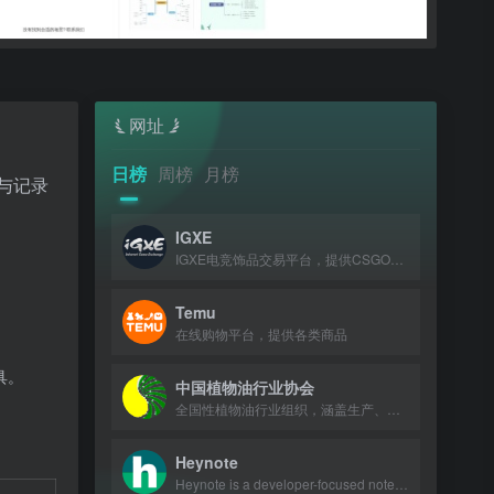
网址
日榜
周榜
月榜
目与记录
IGXE
IGXE电竞饰品交易平台，提供CSGO、CS2饰品交易与租赁等服务。
Temu
在线购物平台，提供各类商品
具。
中国植物油行业协会
全国性植物油行业组织，涵盖生产、贸易、加工、科研等领域，国际榨油商协会理事单位。
Heynote
Heynote is a developer-focused note-taking app that supports code snippets and q