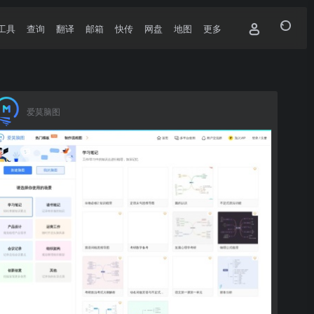
工具
查询
翻译
邮箱
快传
网盘
地图
更多
爱莫脑图