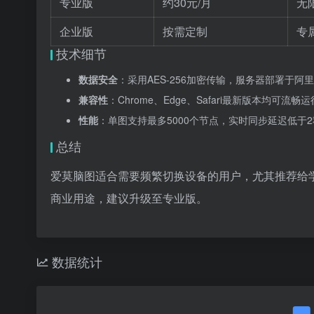
专业版
约30元/月
无
企业版
按需定制
专
技术细节
数据安全
：采用AES-256加密传输，服务器部署于
兼容性
：Chrome、Edge、Safari最新版本均可流畅运行
性能
：单图支持最多5000个节点，实时同步延迟低于
总结
爱莫脑图适合需要频繁切换设备的用户，尤其推荐给
商业用途，建议升级至专业版。
数据统计