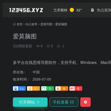
热点新
兰开斯特
32°
首页
•
办公效率
•
思维导图
•
爱莫脑图
爱莫脑图
2周前更新
9
0
0
多平台在线思维导图软件，支持手机、Windows、Ma
所在地：
中国
收录时间：
2026-07-05
1+
1-
1
0
0
打开网站
手机查看