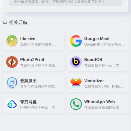
小宇宙导航致力于优质、实用的网络站点资源收集与分享！
相关导航
file.kiwi
Google Meet
免费大文件传输服务，无需注册，端到端加密，文件共享无大小限制。
Google 提供的安全视频会议和在线通话服务，集成于 Google Workspace。
Photo2Pixel
BoardOS
在线将照片转换为像素艺术，支持ONNX/WASM处理，可调节像素大小、边缘密度及三种风格模式。
在线白板协作平台，支持实时绘图与团队协作。
爱莫脑图
Vectorizer
多平台在线思维导图软件，支持手机、Windows、Mac同步使用，提供多种导图模板和导出格式。
免费在线将JPG、PNG等位图转换为SVG矢量图，无需注册。
夸克网盘
WhatsApp Web
阿里巴巴旗下网盘，支持文件存储、下载、解压、格式转换与在线预览。
在桌面端发送和接收消息与文件，简单、可靠、私密的即时通讯服务。