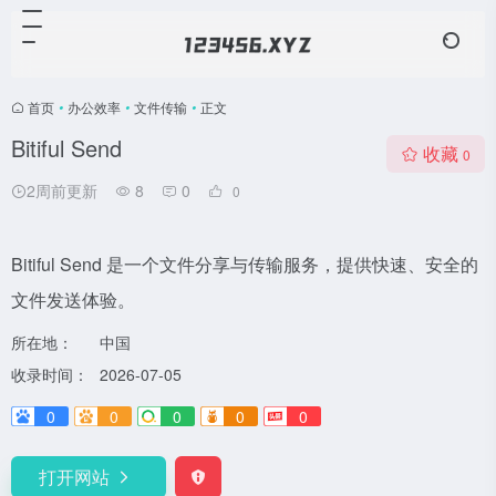
首页
•
办公效率
•
文件传输
•
正文
Bitiful Send
收藏
0
2周前更新
8
0
0
Bitiful Send 是一个文件分享与传输服务，提供快速、安全的
文件发送体验。
所在地：
中国
收录时间：
2026-07-05
0
0
0
0
0
打开网站