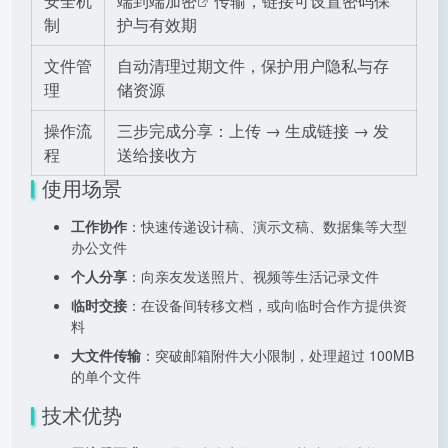
安全机
端到端加密
传输，链接可设置密码保
制
护与有效期
文件管
自动清理过期文件，保护用户隐私与存
理
储资源
操作流
三步完成分享：上传 → 生成链接 → 发
程
送给接收方
使用场景
工作协作
：快速传递设计稿、演示文稿、数据集等大型
办公文件
个人分享
：向亲友发送照片、视频等生活记录文件
临时交接
：在设备间转移文档，或向临时合作方提供资
料
大文件传输
：突破邮箱附件大小限制，处理超过 100MB
的单个文件
技术优势