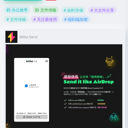
办公效率
文件传输
# 临时存储
# 大文件分享
# 文件传输
# 无注册使用
# 端到端加密
Bitiful Send