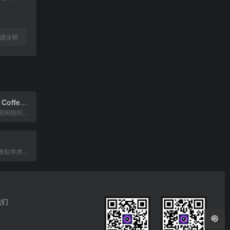
l转载请注明
International Coffee Organization
全球咖啡产业政府间组织，促进咖啡贸易与可持续发展。
国际荣誉协会，表彰学术成就并提供领导力发展机会。
我们