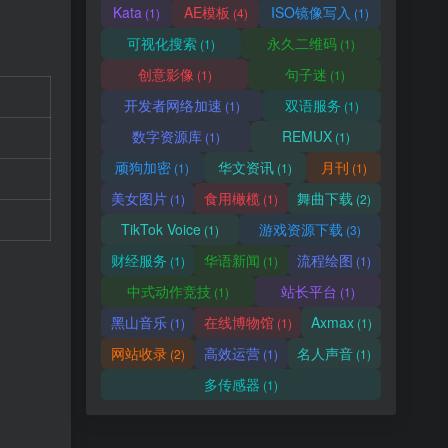
Kata
AE模板
ISO镜像写入
(1)
(4)
(1)
可视化搜索
永久二维码
(1)
(1)
创意影像
句子迷
(1)
(1)
开发者网络加速
双语服务
(1)
(1)
数字资源库
REMUX
(1)
(1)
顽狗加密
华文资讯
月刊
(1)
(1)
(1)
美女图片
食用橄榄
舞曲下载
(1)
(1)
(2)
TikTok Voice
游戏资源下载
(1)
(3)
财经服务
华语新闻
流程绘图
(1)
(1)
(1)
中式动作竞技
站长平台
(1)
(1)
黑山音乐
在线博物馆
Axmax
(1)
(1)
(1)
网站收录
高效运营
名人声音
(2)
(1)
(1)
多传感器
(1)