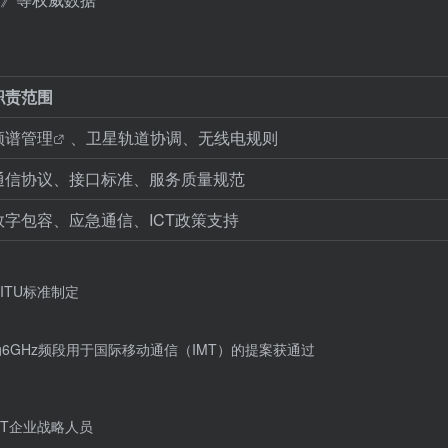
职责范围
频谱管理
、卫星轨道协调、无线电规则
通信协议、接口标准、服务质量规范
数字包容、应急通信、ICT政策支持
TU标准制定
动6GHz频段用于国际移动通信（IMT）的提案获通过
T企业战略人员