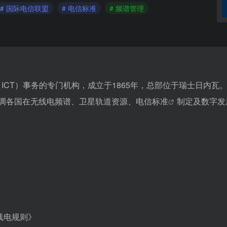
# 国际电信联盟
# 电信标准
# 频谱管理
（ICT）事务的专门机构，成立于1865年，总部位于瑞士日内瓦
协调各国在无线电频谱、卫星轨道资源、
电信标准
制定及数字发
线电规则》