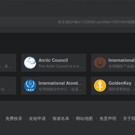
本文地址https://123456.xyz/sites/1002.htm
Arctic Council
全国性餐饮行业协会，承接标准起草、技能竞赛、人才培训，发布行业指数，连接政府与餐饮产业。
The Arctic Council is a high-level intergovernmental forum that addresses issues
International Atomic Energy Agency
GoldenKey
京东智能人机交互平台，提供客户服务与营销数智化解决方案。
全球核能合作中心，促进核技术安全、可靠与和平利用，涵盖能源、健康、农业等领域。
免费收录
友链申请
致谢名单
网站地图
免责声明
关于