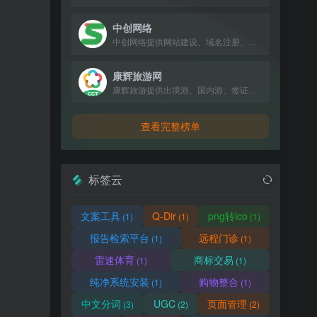
中创网络
中创网络提供网站建设、域名注册、虚拟主机等互联网基础服务。
康辉旅游网
康辉旅游提供出境游、国内游、签证、酒店、机票预订服务，超30年专业经验。
查看完整榜单
标签云
文案工具
Q-Dir
png转ico
(1)
(1)
(1)
报告检索平台
远程门诊
(1)
(1)
雷速体育
商标交易
(1)
(1)
纯净系统安装
购物整合
(1)
(1)
中文分词
UGC
页面管理
(3)
(2)
(2)