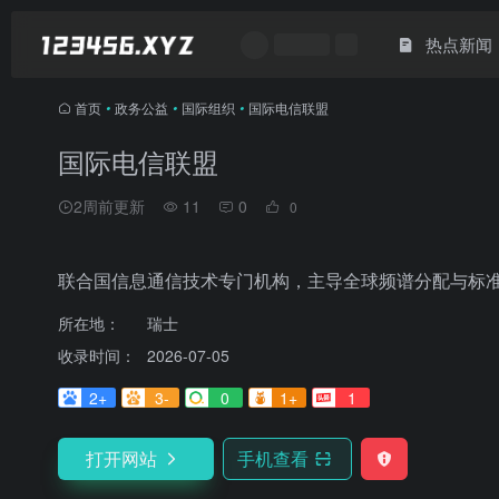
热点新闻
首页
•
政务公益
•
国际组织
•
国际电信联盟
国际电信联盟
2周前更新
11
0
0
联合国信息通信技术专门机构，主导全球频谱分配与标
所在地：
瑞士
收录时间：
2026-07-05
2+
3-
0
1+
1
打开网站
手机查看