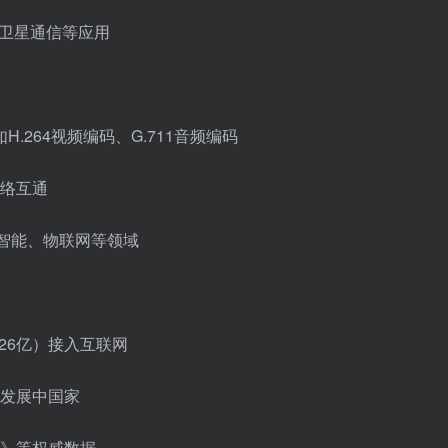
、卫星通信等应用
.264视频编码、G.711音频编码
络互通
工智能、物联网等领域
约26亿）接入互联网
发展中国家
》等权威数据