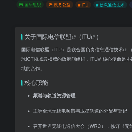
国际组织
政务公益
# ITU
# 信息通信技术
关于
国际电信联盟
(
ITU
)
国际电信联盟（ITU）是联合国负责
信息通信技术
球ICT领域最权威的政府间组织，ITU的核心使命是
域的合作。
核心职能
频谱与轨道资源管理
主导全球无线电频谱与卫星轨道的分配与登记
召开世界无线电通信大会（WRC），修订《无