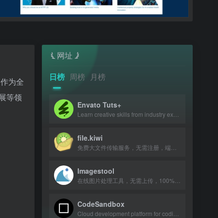
网址
日榜
周榜
月榜
。作为全
展等领
Envato Tuts+
Learn creative skills from industry experts with tutorials and courses.
file.kiwi
免费大文件传输服务，无需注册，端到端加密，文件共享无大小限制。
Imagestool
在线图片处理工具，无需上传，100%免费且不限文件数量。
CodeSandbox
Cloud development platform for coding, collaboration, and shipping projects from