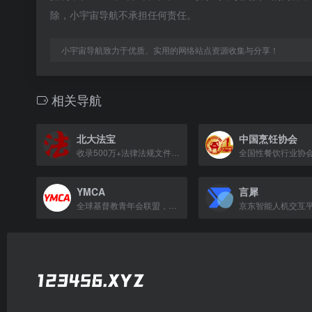
除，小宇宙导航不承担任何责任。
小宇宙导航致力于优质、实用的网络站点资源收集与分享！
相关导航
北大法宝
中国烹饪协会
收录500万+法律法规文件，权威法律检索系统，每日更新。
YMCA
言犀
全球基督教青年会联盟，致力于社区服务与青年发展。