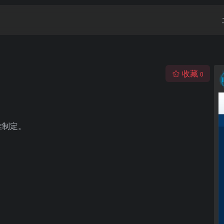
收藏
0
准制定。