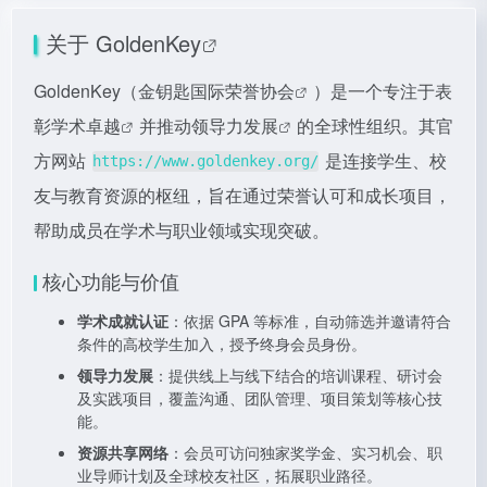
关于
GoldenKey
GoldenKey（
金钥匙国际荣誉协会
）是一个专注于表
彰
学术卓越
并推动
领导力发展
的全球性组织。其官
方网站
是连接学生、校
https://www.goldenkey.org/
友与教育资源的枢纽，旨在通过荣誉认可和成长项目，
帮助成员在学术与职业领域实现突破。
核心功能与价值
学术成就认证
：依据 GPA 等标准，自动筛选并邀请符合
条件的高校学生加入，授予终身会员身份。
领导力发展
：提供线上与线下结合的培训课程、研讨会
及实践项目，覆盖沟通、团队管理、项目策划等核心技
能。
资源共享网络
：会员可访问独家奖学金、实习机会、职
业导师计划及全球校友社区，拓展职业路径。