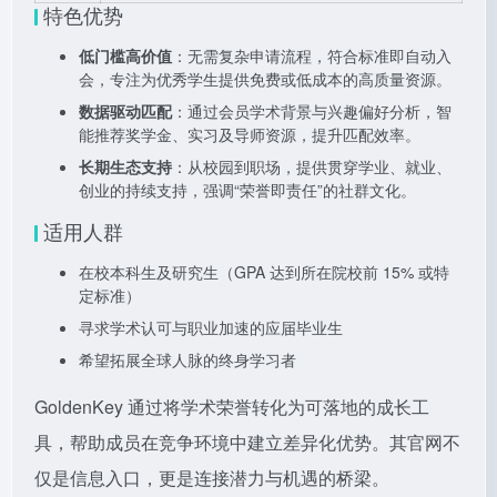
特色优势
低门槛高价值
：无需复杂申请流程，符合标准即自动入
会，专注为优秀学生提供免费或低成本的高质量资源。
数据驱动匹配
：通过会员学术背景与兴趣偏好分析，智
能推荐奖学金、实习及导师资源，提升匹配效率。
长期生态支持
：从校园到职场，提供贯穿学业、就业、
创业的持续支持，强调“荣誉即责任”的社群文化。
适用人群
在校本科生及研究生（GPA 达到所在院校前 15% 或特
定标准）
寻求学术认可与职业加速的应届毕业生
希望拓展全球人脉的终身学习者
GoldenKey 通过将学术荣誉转化为可落地的成长工
具，帮助成员在竞争环境中建立差异化优势。其官网不
仅是信息入口，更是连接潜力与机遇的桥梁。