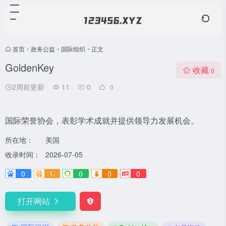
首页
•
政务公益
•
国际组织
•
正文
GoldenKey
收藏
0
2周前更新
11
0
0
国际荣誉协会，表彰学术成就并提供领导力发展机会。
所在地：
美国
收录时间：
2026-07-05
0
1-
0
0
0
打开网站