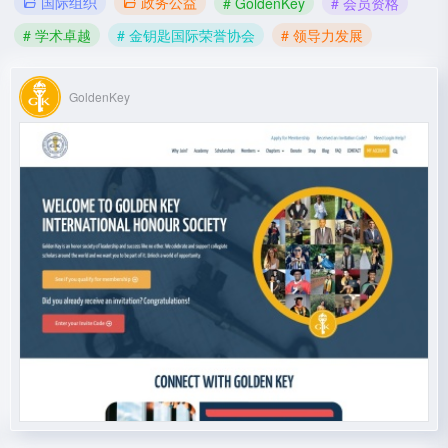
国际组织
政务公益
# GoldenKey
# 会员资格
# 学术卓越
# 金钥匙国际荣誉协会
# 领导力发展
GoldenKey