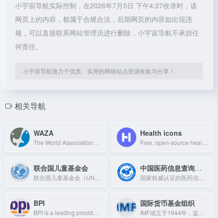
小宇宙导航实际控制，在2026年7月5日 下午4:27收录时，该
网页上的内容，都属于合规合法，后期网页的内容如出现违
规，可以直接联系网站管理员进行删除，小宇宙导航不承担任
何责任。
小宇宙导航致力于优质、实用的网络站点资源收集与分享！
相关导航
WAZA
Health icons
The World Association of Zoos and Aquariums, a global alliance dedicated to anim
Free, open-source health icons for your projects.
联合国儿童基金会
中国医药信息查询平台
联合国儿童基金会（UNICEF）致力于全球儿童权益保护，提供免疫、营养、教育及紧急救援服务。
国家权威认证的医药信息数据库，提供疾病、药品、医生等30+类健康科普知识。
BPI
国际货币基金组织
BPI is a leading provider of cybersecurity solutions, offering advanced threat d
IMF成立于1944年，监督国际汇率、提供贷款援助，发布《世界经济展望》等关键报告。