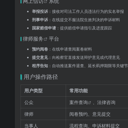
网上信访
系统
举报投诉
：接收对司法工作人员违法行为的实名举报
刑事申诉
：在线提交不服法院生效判决的申诉材料
国家赔偿申请
：提供赔偿申请指引及进度跟踪
律师服务
平台
预约阅卷
：在线申请查阅案卷材料
提交意见
：向检察官直接发送辩护意见或代理意见
程序告知
：自动推送案件退查、延长羁押期限等关键节
用户操作路径
用户类型
常用功能
公众
案件查询
、法律咨询
律师
阅卷预约、意见提交
当事人
流程查询、申诉材料提交