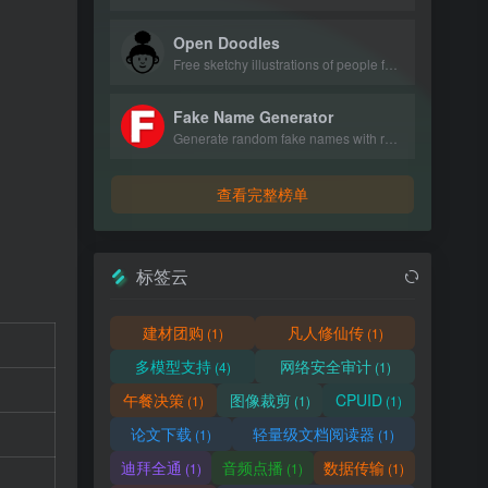
Open Doodles
Free sketchy illustrations of people for personal and commercial use.
Fake Name Generator
Generate random fake names with realistic personal details.
查看完整榜单
标签云
建材团购
凡人修仙传
(1)
(1)
多模型支持
网络安全审计
(4)
(1)
午餐决策
图像裁剪
CPUID
(1)
(1)
(1)
论文下载
轻量级文档阅读器
(1)
(1)
迪拜全通
音频点播
数据传输
(1)
(1)
(1)