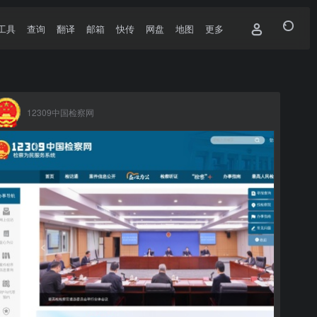
工具
查询
翻译
邮箱
快传
网盘
地图
更多
12309中国检察网