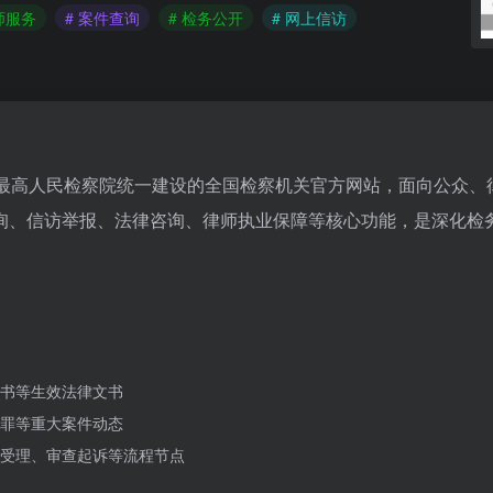
师服务
# 案件查询
# 检务公开
# 网上信访
.gov.cn）是最高人民检察院统一建设的全国检察机关官方网站，面向公众
询、信访举报、法律咨询、律师执业保障等核心功能，是深化检
书等生效法律文书
罪等重大案件动态
受理、审查起诉等流程节点