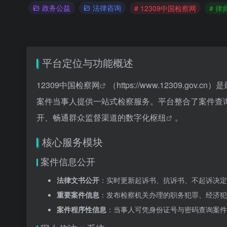
政务公益
法律咨询
# 12309中国检察网
# 律
平台定位与功能概述
12309中国检察网
（
https://www.12309
案件当事人提供一站式检察服务。平台整合了案件查
开、畅通群众监督渠道的数字化枢纽
。
核心服务模块
案件信息公开
法律文书公开
：实时更新起诉书、抗诉书、不起诉决定
重要案件信息
：发布检察机关办理的职务犯罪、经济犯
案件程序性信息
：当事人可凭身份证号与密码查询案件