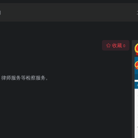
闻
收藏
0
、律师服务等检察服务。