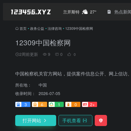
热点新
兰开斯特
27°
首页
•
政务公益
•
法律咨询
•
12309中国检察网
12309中国检察网
2周前更新
9
0
0
中国检察机关官方网站，提供案件信息公开、网上信访
所在地：
中国
收录时间：
2026-07-05
3
4-
1
0
2+
打开网站
手机查看