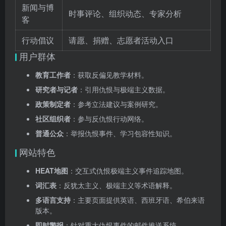
新闻与博
时事评论、组织动态、专家分析
客
行动倡议
请愿、捐赠、志愿者活动入口
用户群体
教育工作者
：获取反偏见教学材料。
研究者与记者
：引用仇恨与极端主义数据。
政策制定者
：参考立法建议与案例研究。
社区组织者
：参与反仇恨行动网络。
普通公众
：举报仇恨事件、学习包容性知识。
网站特色
HEAT地图
：交互式仇恨极端主义事件追踪地图。
词汇表
：反犹太主义、极端主义等术语解释。
多语言支持
：主要页面提供英语、西班牙语、希伯来语
版本。
即时警报
：针对重大仇恨事件的邮件推送系统。