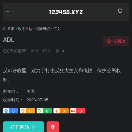
首页
•
政务公益
•
国际组织
•
正文
ADL
收藏
0
2周前更新
9
0
0
反诽谤联盟，致力于打击反犹太主义和仇恨，保护公民权
利。
所在地：
美国
收录时间：
2026-07-05
0
0
0
0
0
打开网站