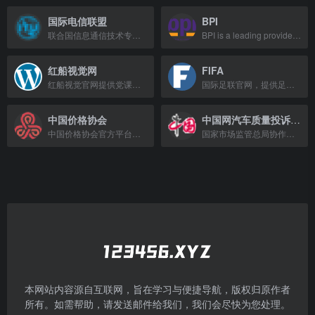
国际电信联盟
BPI
联合国信息通信技术专门机构，主导全球频谱分配与标准制定。
BPI is a leading provider of cybersecurity solutions, offering advanced threat d
红船视觉网
FIFA
红船视觉官网提供党课、团课等教育类PPT课件下载服务，涵盖党务、廉政、红色故事等主题。
国际足联官网，提供足球赛事、新闻、排名及世界杯相关信息。
中国价格协会
中国网汽车质量投诉平台
中国价格协会官方平台，提供价格政策、行业动态及会员服务。
国家市场监管总局协作单位，受理汽车缺陷线索并同步至召回中心，保障消费者权益。
本网站内容源自互联网，旨在学习与便捷导航，版权归原作者
所有。如需帮助，请发送邮件给我们，我们会尽快为您处理。