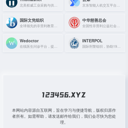
北美权威工业采购与供应商发现平台，连接50万余家认证制造商。
京东智能人机交互平台，提供客户服务与营销数智化解决方案。
国际文凭组织
中华慈善总会
全球领先的非营利教育机构，提供从小学到预科的连贯课程体系，IB文凭广受认可。
全国性非营利公益社会团体，开展多种形式的社会救助工作。
Wedoctor
INTERPOL
在线医生问诊平台，提供专业医疗咨询服务。
国际刑警组织，协助196个成员国警察合作打击国际犯罪。
本网站内容源自互联网，旨在学习与便捷导航，版权归原作
者所有。如需帮助，请发送邮件给我们，我们会尽快为您处
理。