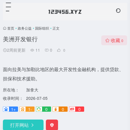
首页
•
政务公益
•
国际组织
•
正文
美洲开发银行
收藏
0
2周前更新
11
0
0
面向拉美与加勒比地区的最大开发性金融机构，提供贷款、
担保和技术援助。
所在地：
加拿大
收录时间：
2026-07-05
1+
1-
0
0
0
打开网站