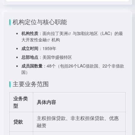
机构定位与核心职能
机构性质
：面向
拉丁美洲
与加勒比地区（LAC）的最
大
开发性金融
机构
成立时间
：1959年
总部地点
：美国华盛顿特区
成员国数量
：48个（包括26个LAC借款国、22个非借款
国）
主要业务范围
业务类
具体内容
型
主权担保贷款、非主权担保贷款、优惠
贷款
融资