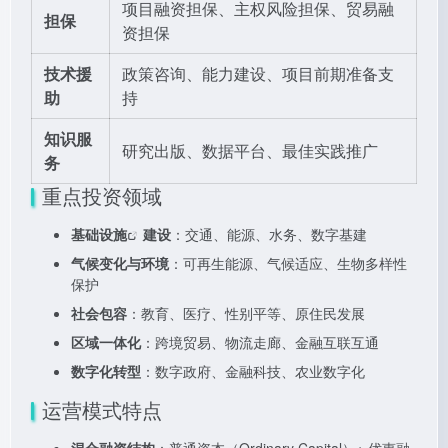
项目融资担保、主权风险担保、贸易融
担保
资担保
技术援
政策咨询、能力建设、项目前期准备支
助
持
知识服
研究出版、数据平台、最佳实践推广
务
重点投资领域
基础设施
建设
：交通、能源、水务、数字基建
气候变化与环境
：可再生能源、气候适应、生物多样性
保护
社会包容
：教育、医疗、性别平等、原住民发展
区域一体化
：跨境贸易、物流走廊、金融互联互通
数字化转型
：数字政府、金融科技、农业数字化
运营模式特点