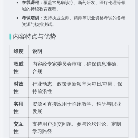
在线课程
：覆盖常见病诊疗、新药研发、医疗伦理等领
域的持续教育课程。
考试培训
：支持执业医师、药师等职业资格考试的备考
资源与模拟测试。
内容特点与优势
维度
说明
权威
内容经专家委员会审核，确保信息准确、
性
合规
时效
行业动态、政策更新频率为每日/每周，保
性
持前沿性
实用
资源可直接应用于临床教学、科研与职业
性
发展
交互
支持用户提交问题、参与论坛讨论、定制
性
学习路径