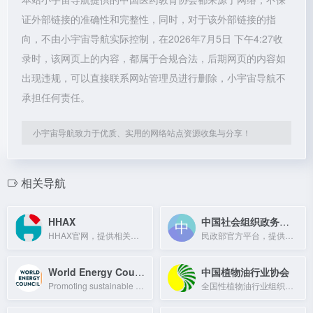
证外部链接的准确性和完整性，同时，对于该外部链接的指
向，不由小宇宙导航实际控制，在2026年7月5日 下午4:27收
录时，该网页上的内容，都属于合规合法，后期网页的内容如
出现违规，可以直接联系网站管理员进行删除，小宇宙导航不
承担任何责任。
小宇宙导航致力于优质、实用的网络站点资源收集与分享！
相关导航
HHAX
中国社会组织政务服务平台
HHAX官网，提供相关产品与服务。
民政部官方平台，提供社会组织查询、登记、年检等政务服务。
World Energy Council
中国植物油行业协会
Promoting sustainable energy supply and use for all people.
全国性植物油行业组织，涵盖生产、贸易、加工、科研等领域，国际榨油商协会理事单位。