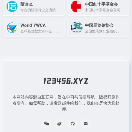
陪诊么
中国红十字基金会
专业的陪诊行业交流赋能平台，汇集各地优秀陪诊师资源。
中国红十字基金会官网，致力于人道救助、灾害救援、医疗救助等公益事业。
World YWCA
中国展览馆协会
全球基督教女青年会，致力于女性赋权和社会正义。
全国性展览行业组织，拥有6000余家会员，覆盖会展全产业链，推动行业国际化发展。
本网站内容源自互联网，旨在学习与便捷导航，版权归原作
者所有。如需帮助，请发送邮件给我们，我们会尽快为您处
理。