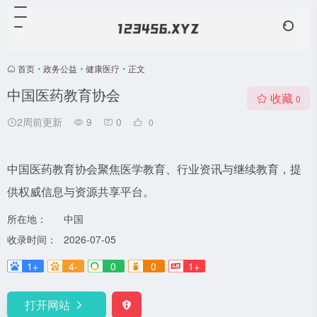
首页
•
政务公益
•
健康医疗
•
正文
中国医药教育协会
收藏
0
2周前更新
9
0
0
中国医药教育协会聚焦医学教育、行业资讯与继续教育，提
供权威信息与资源共享平台。
所在地：
中国
收录时间：
2026-07-05
1+
4-
0
0
1+
打开网站