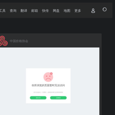
工具
查询
翻译
邮箱
快传
网盘
地图
更多
中国价格协会