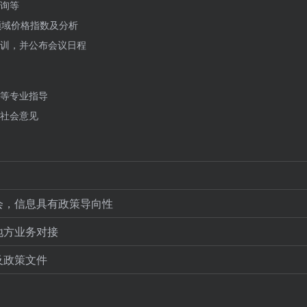
询等
领域价格指数及分析
训，并公布会议日程
等专业指导
社会意见
会，信息具有政策导向性
地方业务对接
及政策文件