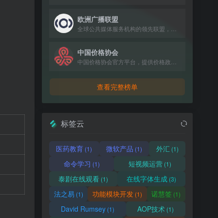
欧洲广播联盟
全球公共媒体服务机构的领先联盟，运营Eurovision与Euroradio网络，主办欧洲歌唱大赛。
中国价格协会
中国价格协会官方平台，提供价格政策、行业动态及会员服务。
查看完整榜单
标签云
医药教育
微软产品
外汇
(1)
(1)
(1)
命令学习
短视频运营
(1)
(1)
泰剧在线观看
在线字体生成
(1)
(3)
法之易
功能模块开发
诺慧签
(1)
(1)
(1)
David Rumsey
AOP技术
(1)
(1)