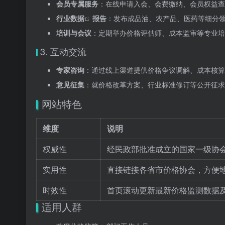
会员专属服务
：在线申请入会、会费缴纳、会员权益查
行业数据
报告
：发布成品油、农产品、医药等细分
培训与会议
：定期举办价格评估师、成本监审等专业培
3. 互动交流
专家咨询
：通过线上渠道提供价格争议调解、成本核算
意见征集
：就价格改革方案、行业标准修订等公开征求
网站特色
维度
说明
权威性
经民政部批准成立的国家一级协
实用性
直接链接各省市价格协会，方便
时效性
首页滚动更新最新价格监测数据
适用人群