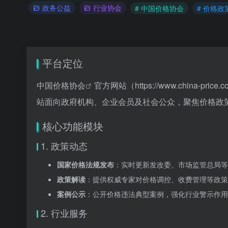
政务公益
行业协会
# 中国价格协会
# 价格政
平台定位
中国价格协会
官方网站（
https://www.chin
站面向政府机构、企业会员及社会公众，聚焦价格政
核心功能模块
1. 政策动态
国家价格法规发布
：实时更新发改委、市场监管总局等
政策解读
：提供权威专家对价格调控、收费管理等政策
案例公示
：公开价格违法典型案例，强化行业警示作用
2. 行业服务