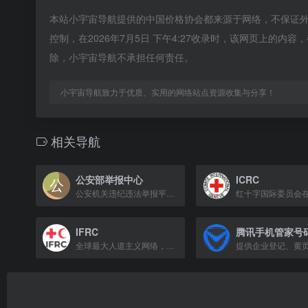
本站小宇宙导航提供的中国价格协会都来源于网络，不保证
控制，在2026年7月5日 下午4:27收录时，该网页上的
除，小宇宙导航不承担任何责任。
小宇宙导航致力于优质、实用的网络站点资源收集与分享！
相关导航
公安部举报中心
ICRC
公安机关违纪违法举报平台，受理群众对民警执法不公、滥用职权、贪腐等问题的投诉。
IFRC
全球最大人道主义网络，红十字会与红新月会国际联合会。