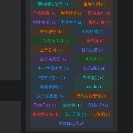
动物辅助治疗
全屏时间
(1)
(1)
千锋教育
利率计算
区域合作
(1)
(1)
(3)
植物资源
内容生产
系统迁移
(1)
(2)
(1)
财经服务
图片格式
(1)
(1)
手写笔记工具
语料库
(1)
(2)
上市公司
智能曲谱
(2)
(1)
故宫名画记
AI能力
(1)
(1)
中小学课本网
代码调试
(1)
(4)
纯文字交互
专业鉴定
(1)
(1)
学种菜网
Lazada
(1)
(1)
太平洋房屋
代码片段管理
(1)
(1)
FreeRice
农查查
完结小说
(1)
(1)
(1)
多类型支持
设计元素
H5资源
(1)
(1)
(1)
自媒体运营
(3)