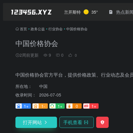
热点新
兰开斯特
35°
首页
•
政务公益
•
行业协会
•
中国价格协会
中国价格协会
2周前更新
9
0
0
中国价格协会官方平台，提供价格政策、行业动态及会
所在地：
中国
收录时间：
2026-07-05
1+
1-
1+
0
1+
打开网站
手机查看