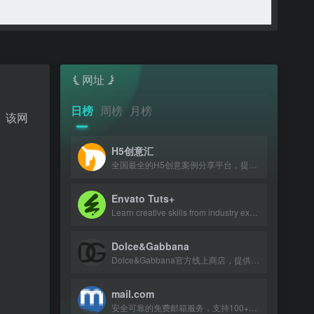
网址
日榜
周榜
月榜
台。该网
H5创意汇
全国最全的H5创意案例分享平台，提供最新、最好玩的H5互动展示作品。
Envato Tuts+
Learn creative skills from industry experts with tutorials and courses.
Dolce&Gabbana
Dolce&Gabbana官方线上商店，提供男女装、童装、美妆、家居及美食等意大利奢华精品。
mail.com
安全可靠的免费邮箱服务，支持100+域名，65GB存储，多设备同步。