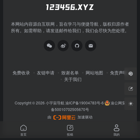
本网站内容源自互联网，旨在学习与便捷导航，版权归原作者
所有。如需帮助，请发送邮件给我们，我们会尽快为您处理。
免费收录
友链申请
致谢名单
网站地图
免责声明
关于我们
Copyright © 2026
小宇宙导航
渝ICP备19004783号-6
渝公网安
备50010702505670号
由
加速驱动
首页
投稿
我的