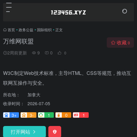
首页
•
政务公益
•
国际组织
•
正文
万维网联盟
收藏
0
2周前更新
9
0
0
W3C制定Web技术标准，主导HTML、CSS等规范，推动互
联网互操作与安全。
所在地：
加拿大
收录时间：
2026-07-05
3+
3-
1
0
1
打开网站