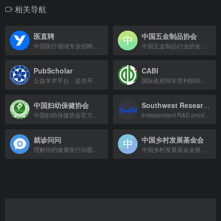
相关导航
医直聘
中国五金制品协会
中国医疗领域专业招聘网站，提供医院招聘、医生护士求职服务。
中国五金制品行业的全国性组织，提供行业资讯、政策法规及会员服务。
PubScholar
CABI
公益学术平台，提供开放获取的学术资源。
国际政府间非营利组织，提供信息和科学专业知识解决农业与环境问题。
中国妇幼保健协会
Southwest Research Institute
中国妇幼保健协会官方平台，提供妇幼保健政策、学术交流及行业动态。
Independent R&D provider serving government and industry clients from deep sea t
就诊问问
中国乡村发展基金会
理解你的健康医疗问题，查找全网专业医疗信息，支持疾病、药品、医院、医生等搜索。
中国乡村发展基金会致力于乡村发展与减贫事业，通过产业、教育、健康等项目助力乡村振兴。