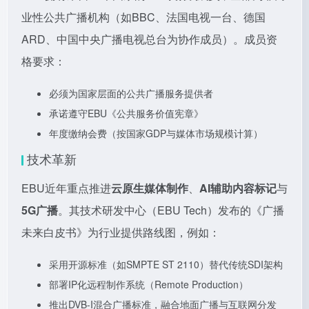
业性公共广播机构（如BBC、法国电视一台、德国
ARD、中国中央广播电视总台为协作成员）。成员资
格要求：
必须为国家层面的公共广播服务提供者
承诺遵守EBU《公共服务价值宪章》
年度缴纳会费（按国家GDP与媒体市场规模计算）
技术革新
EBU近年重点推进
云原生媒体制作
、
AI辅助内容标记
与
5G广播
。其技术研发中心（EBU Tech）发布的《广播
未来白皮书》为行业提供路线图，例如：
采用开源标准（如SMPTE ST 2110）替代传统SDI架构
部署IP化远程制作系统（Remote Production）
推出DVB-I混合广播标准，融合地面广播与互联网分发