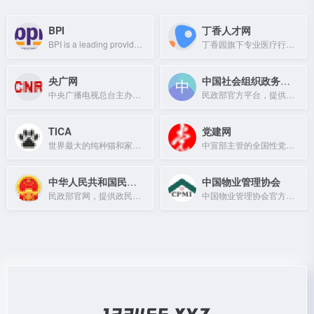
BPI
丁香人才网
BPI is a leading provider of cybersecurity solutions, offering advanced threat d
丁香园旗下专业医疗行业招聘平台，提供医院、药企、科研单位等真实招聘信息。
央广网
中国社会组织政务服务平台
中央广播电视总台主办的中央重点新闻网站，中国最具影响力的主流媒体之一。
民政部官方平台，提供社会组织查询、登记、年检等政务服务。
TICA
党建网
世界最大的纯种猫和家猫遗传注册机构，致力于猫的品种保护与健康。
中宣部主管的全国性党建新闻网站，提供党建资讯与理论内容。
中华人民共和国民政部
中国物业管理协会
民政部官网，提供政民互动、在线服务与政策查询。
中国物业管理协会官方门户网站，提供行业资讯、政策法规及会员服务。