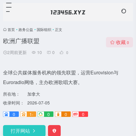
首页
•
政务公益
•
国际组织
•
正文
欧洲广播联盟
收藏
0
2周前更新
10
0
0
全球公共媒体服务机构的领先联盟，运营Eurovision与
Euroradio网络，主办欧洲歌唱大赛。
所在地：
加拿大
收录时间：
2026-07-05
0
1-
0
0
0
打开网站