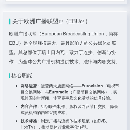
关于
欧洲广播联盟
(
EBU
)
欧洲广播联盟（European Broadcasting Union，简称
EBU）是全球规模最大、最具影响力的
公共媒体
联
盟。其总部位于瑞士日内瓦，致力于连接、创新与协
作，为全球公共广播机构提供技术、法律与内容支持。
核心职能
网络运营
：运营两大旗舰网络——
Eurovision
（电视节
目交换网络）与
Euroradio
（广播节目交换网络），实
现跨国实时新闻、体育赛事及文化活动的信号传输。
内容合作
：组织联合制作、版权谈判及节目交换，降低
成员机构的内容采购成本。
技术标准
：制定广播与流媒体技术规范（如DVB、
HbbTV），推动媒体行业数字化转型。