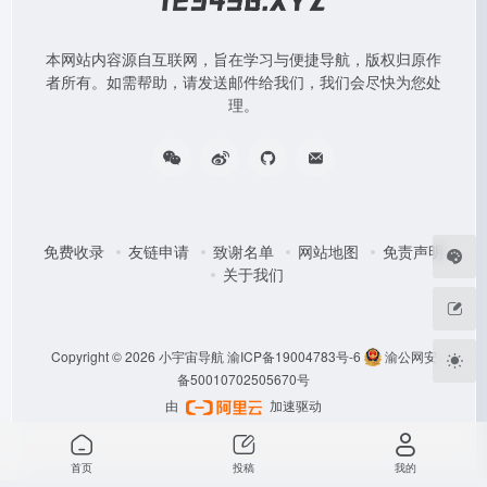
本网站内容源自互联网，旨在学习与便捷导航，版权归原作
者所有。如需帮助，请发送邮件给我们，我们会尽快为您处
理。
免费收录
友链申请
致谢名单
网站地图
免责声明
关于我们
Copyright © 2026
小宇宙导航
渝ICP备19004783号-6
渝公网安
备50010702505670号
由
加速驱动
首页
投稿
我的