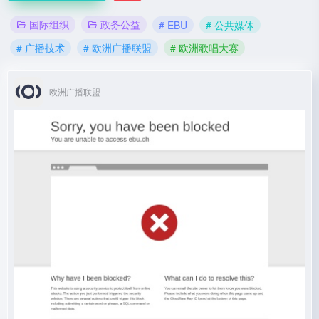
国际组织
政务公益
# EBU
# 公共媒体
# 广播技术
# 欧洲广播联盟
# 欧洲歌唱大赛
欧洲广播联盟