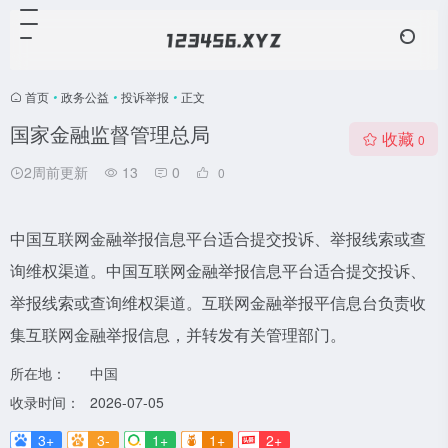
首页
•
政务公益
•
投诉举报
•
正文
国家金融监督管理总局
收藏
0
2周前更新
13
0
0
中国互联网金融举报信息平台适合提交投诉、举报线索或查
询维权渠道。中国互联网金融举报信息平台适合提交投诉、
举报线索或查询维权渠道。互联网金融举报平信息台负责收
集互联网金融举报信息，并转发有关管理部门。
所在地：
中国
收录时间：
2026-07-05
3+
3-
1+
1+
2+