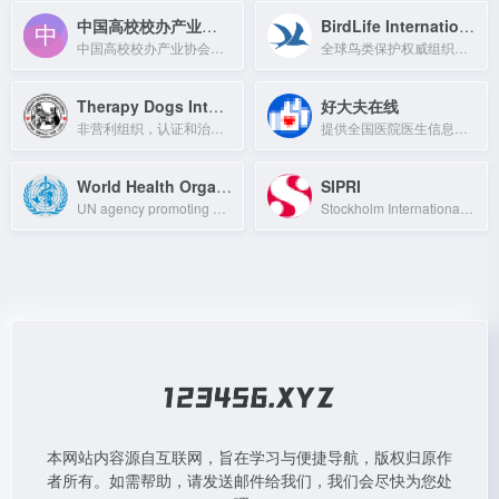
中国高校校办产业协会
BirdLife International
中国高校校办产业协会官网，提供行业资讯与政策服务。
全球鸟类保护权威组织，致力于保护鸟类及其栖息地。
Therapy Dogs International
好大夫在线
非营利组织，认证和治疗犬注册机构，提供动物辅助治疗服务。
提供全国医院医生信息、在线问诊、预约挂号、远程门诊、家庭医生等服务，方便患者就医。
World Health Organization
SIPRI
UN agency promoting global health, safety, and serving the vulnerable.
Stockholm International Peace Research Institute: independent resource on global
本网站内容源自互联网，旨在学习与便捷导航，版权归原作
者所有。如需帮助，请发送邮件给我们，我们会尽快为您处