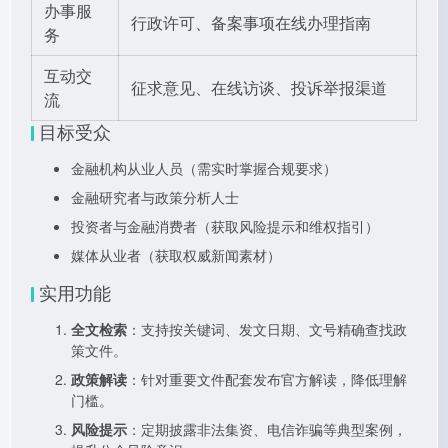
办事服
行政许可、备案事项在线办理指南
务
互动交
征求意见、在线访谈、投诉举报渠道
流
目标受众
金融机构从业人员（需实时掌握合规要求）
金融研究者与政策分析人士
投资者与金融消费者（获取风险提示和维权指引）
媒体从业者（获取权威新闻素材）
实用功能
全文检索
：支持按关键词、发文日期、文号精确查找政
策文件。
政策解读
：针对重要文件配套发布官方解读，降低理解
门槛。
风险提示
：定期披露非法集资、电信诈骗等典型案例，