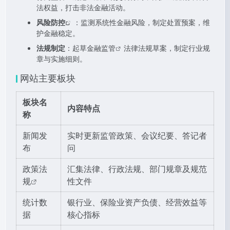
法权益，打击非法金融活动。
风险防控
：监测系统性金融风险，制定处置预案，维
护金融稳定。
法规制定
：起草
金融监管
法律法规草案，制定行业规
章与实施细则。
网站主要板块
板块名
内容特点
称
新闻发
实时更新监管政策、会议纪要、答记者
布
问
政策法
汇集法律、行政法规、部门规章及规范
规
性文件
统计数
银行业、保险业资产负债、经营效益等
据
核心指标