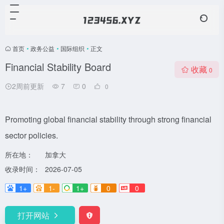
首页
•
政务公益
•
国际组织
•
正文
Financial Stability Board
收藏
0
2周前更新
7
0
0
Promoting global financial stability through strong financial
sector policies.
所在地：
加拿大
收录时间：
2026-07-05
1+
1-
1+
0
0
打开网站