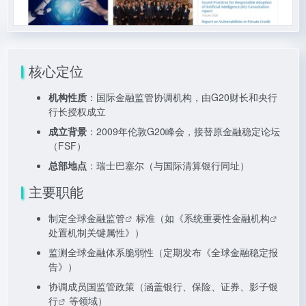
核心定位
机构性质
：国际金融监管协调机构，由G20财长和央行
行长授权成立
成立背景
：2009年伦敦G20峰会，接替原金融稳定论坛
（FSF）
总部地点
：瑞士巴塞尔（与国际清算银行同址）
主要职能
制定
全球金融监管
标准（如《
系统重要性金融机构
处置机制关键属性》）
监测全球金融体系脆弱性（定期发布《全球金融稳定报
告》）
协调成员国监管政策（涵盖银行、保险、证券、
影子银
行
等领域）