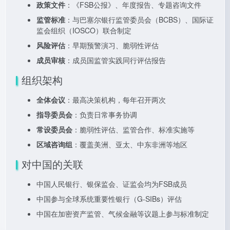
政策文件
：《FSB公报》、年度报告、专题咨询文件
监管标准
：与巴塞尔银行监管委员会（BCBS）、国际证
监会组织（IOSCO）联合制定
风险评估
：早期预警演习、脆弱性评估
成员审核
：成员国监管实践同行评估报告
组织架构
全体会议
：最高决策机构，每年召开两次
指导委员会
：负责日常事务协调
常设委员会
：脆弱性评估、监管合作、标准实施等
区域咨询组
：覆盖美洲、亚太、中东非洲等地区
对中国的关联
中国人民银行、银保监会、证监会均为FSB成员
中国参与全球系统重要性银行（G-SIBs）评估
中国在加密资产监管、气候金融等议题上参与标准制定