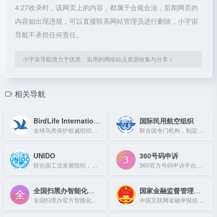
4:27收录时，该网页上的内容，都属于合规合法，后期网页的
内容如出现违规，可以直接联系网站管理员进行删除，小宇宙
导航不承担任何责任。
小宇宙导航致力于优质、实用的网络站点资源收集与分享！
相关导航
BirdLife International
国际民用航空组织
全球鸟类保护权威组织，致力于保护鸟类及其栖息地。
联合国专门机构，制定全球民航标准，协调国际航空运输安全高效运行。
UNIDO
360号码申诉
联合国工业发展组织，促进发展中国家工业发展与国际合作。
360官方号码申诉平台，帮助用户解决号码标记问题。
全国扫黑办智能化举报平台
国家金融监督管理总局
全国扫黑办官方智能化举报平台，提供涉黑涉恶线索举报服务。
中国互联网金融举报信息平台适合提交投诉、举报线索或查询维权渠道。中国互联网金融举报信息平台适合提交投诉、举报线索或查询维权渠道。互联网金融举报平信息台负责收集互联网金融举报信息，并转发有关管理部门。