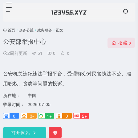
首页
•
政务公益
•
政务服务
•
正文
公安部举报中心
收藏
0
2周前更新
51
0
0
公安机关违纪违法举报平台，受理群众对民警执法不公、滥
用职权、贪腐等问题的投诉。
所在地：
中国
收录时间：
2026-07-05
0
3-
1+
0
2+
打开网站