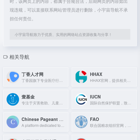
时，该网页上的内容，都属于合规合法，后期网页的内容如出
现违规，可以直接联系网站管理员进行删除，小宇宙导航不承
担任何责任。
小宇宙导航致力于优质、实用的网络站点资源收集与分享！
相关导航
丁香人才网
HHAX
丁香园旗下专业医疗行业招聘平台，提供医院、药企、科研单位等真实招聘信息。
HHAX官网，提供相关产品与服务。
壹基金
IUCN
专注于灾害救助、儿童关怀与发展的民间公募基金会。
国际自然保护联盟，致力于保护自然与生物多样性。
Chinese Pageant Page
FAO
A platform dedicated to Chinese pageants, showcasing contestants, events, and be
联合国粮农组织官网，致力于消除饥饿，促进农业可持续发展。