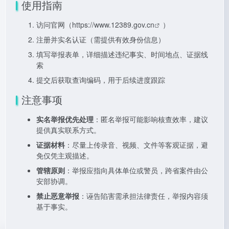
使用指南
访问官网（
https://www.12389.gov.cn
）
注册并实名认证（需提供有效身份信息）
填写举报表单，详细描述违纪事实、时间地点、证据线
索
提交后获取查询编码，用于后续进度跟踪
注意事项
实名举报优先处理
：匿名举报可能影响核查效率，建议
提供真实联系方式。
证据材料
：尽量上传录音、视频、文件等客观证据，避
免仅凭主观描述。
管辖原则
：举报应指向具体单位或警员，跨省案件由公
安部协调。
禁止恶意举报
：诬告陷害需承担法律责任，举报内容须
基于事实。