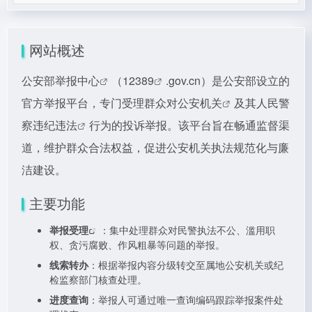
网站概述
公安部举报中心
（
12389
.gov.cn）是公安部设立的
官方举报平台，专门受理群众对
公安机关
及其人民警
察
违纪违法
行为的投诉举报。该平台旨在畅通监督渠
道，维护群众合法权益，促进公安机关执法规范化与廉
洁建设。
主要功能
举报受理
：集中处理群众对民警执法不公、滥用职
权、贪污腐败、作风粗暴等问题的举报。
线索转办
：根据举报内容分级转交至属地公安机关或纪
检监察部门核查处理。
进度查询
：举报人可通过唯一查询编码跟踪举报案件处