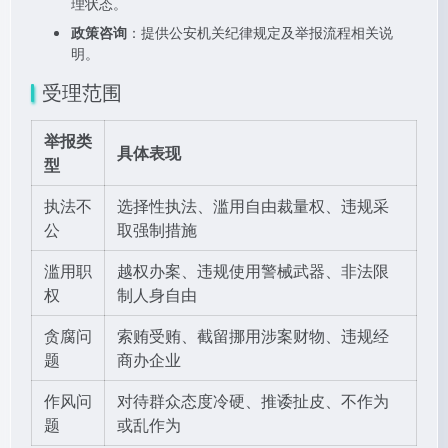
理状态。
政策咨询
：提供公安机关纪律规定及举报流程相关说
明。
受理范围
举报类
具体表现
型
执法不
选择性执法、滥用自由裁量权、违规采
公
取强制措施
滥用职
越权办案、违规使用警械武器、非法限
权
制人身自由
贪腐问
索贿受贿、截留挪用涉案财物、违规经
题
商办企业
作风问
对待群众态度冷硬、推诿扯皮、不作为
题
或乱作为