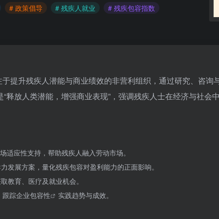
# 政策倡导
# 残疾人就业
# 残疾包容指数
ty (NOD) 是一家专注于提升残疾人潜能与商业绩效的非营利组织，通过研究、咨询
“释放人类潜能，增强商业表现”，强调残疾人士在经济与社会
场适应性支持，帮助残疾人融入劳动市场。
导力发展方案，量化残疾包容对盈利能力的正面影响。
获取教育、医疗及就业机会。
，跟踪
企业包容性
实践趋势与成效。