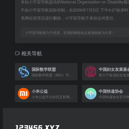
本站小宇宙导航提供的National Organization on 
不由小宇宙导航实际控制，在2026年7月5日 下午4:27
系网站管理员进行删除，小宇宙导航不承担任何责任。
小宇宙导航致力于优质、实用的网络站点资源收集与分享！
相关导航
国际数学联盟
中国妇女发展基
国际数学联盟（IMU）官网，提供全球数学倡议、新闻、项目和资源。
小米公益
中国快递协会
小米公益平台依托互联网技术，提供安全便捷的公益捐赠服务，助力慈善事业发展。