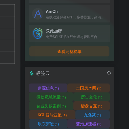
AniCh
在线动漫弹幕APP，多番剧源，高清无广告，追番看番必备。
乐此加密
免费SSL证书在线申请与管理平台
查看完整榜单
标签云
房源信息
全国房产网
(1)
(1)
微信私域流量
历史文化
(1)
(1)
创业失败案例
键盘交互
(1)
(1)
KOL智能匹配
九叠篆
(1)
(1)
股东穿透
蓝泡加速器
(1)
(1)