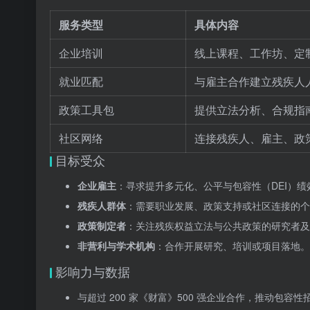
服务类型
具体内容
企业培训
线上课程、工作坊、定
就业匹配
与雇主合作建立残疾人
政策工具包
提供立法分析、合规指
社区网络
连接残疾人、雇主、政
目标受众
企业雇主
：寻求提升多元化、公平与包容性（DEI）绩
残疾人群体
：需要职业发展、政策支持或社区连接的个
政策制定者
：关注残疾权益立法与公共政策的研究者及
非营利与学术机构
：合作开展研究、培训或项目落地。
影响力与数据
与超过 200 家《财富》500 强企业合作，推动包容