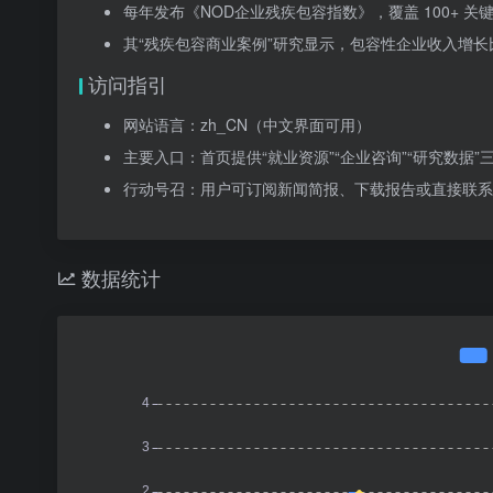
每年发布《NOD企业残疾包容指数》，覆盖 100+ 关
其“残疾包容商业案例”研究显示，包容性企业收入增长比
访问指引
网站语言：zh_CN（中文界面可用）
主要入口：首页提供“就业资源”“企业咨询”“研究数据”
行动号召：用户可订阅新闻简报、下载报告或直接联系
数据统计