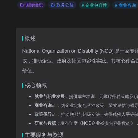
国际组织
政务公益
# 企业包容性
# 商业咨询
概述
National Organization on Disabili
议，推动企业、政府及社区包容性实践。其核心使命是
价值。
核心领域
就业与职业发展
：提供雇主培训、无障碍招聘策略及职
商业咨询
：为企业定制包容性政策、绩效评估与领
政策倡导
：推动联邦与州级立法，确保残疾人平等
研究与数据
：发布年度《NOD企业
残疾包容指数
》
主要服务与资源