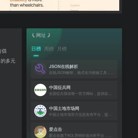
网址
日榜
周榜
月榜
与倡
中的多元
JSON在线解析
在线JSON解析、格式化与校验工具，支持XML转JSON。
中国征兵网
全国征兵报名唯一官方网站，提供征兵政策、报名入口及流程指引。
中国土地市场网
中国土地市场官方信息发布平台，提供土地出让、成交公告及政策法规查询。
爱点击
爱点击旗下KOL营销价值分析平台，提供数据分析、榜单解读与红人账号匹配服务。