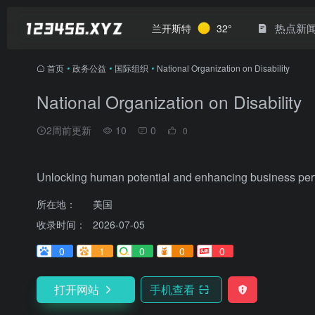
热点新
兰开斯特
32°
首页
•
政务公益
•
国际组织
•
National Organization on Disability
National Organization on Disability
2周前更新
10
0
0
Unlocking human potential and enhancing business perf
所在地：
美国
收录时间：
2026-07-05
0
1
0
0
0
打开网站
手机查看