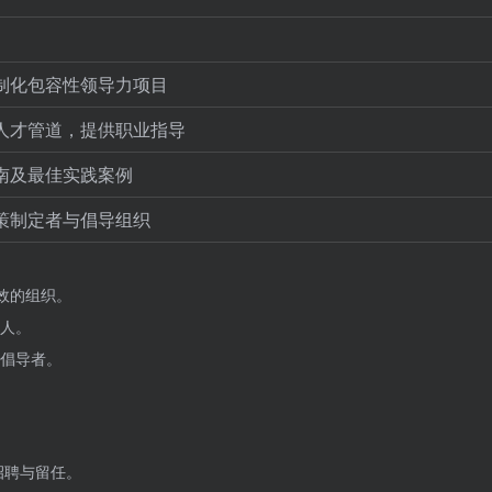
制化包容性领导力项目
人才管道，提供职业指导
南及最佳实践案例
策制定者与倡导组织
效的组织。
人。
倡导者。
性招聘与留任。