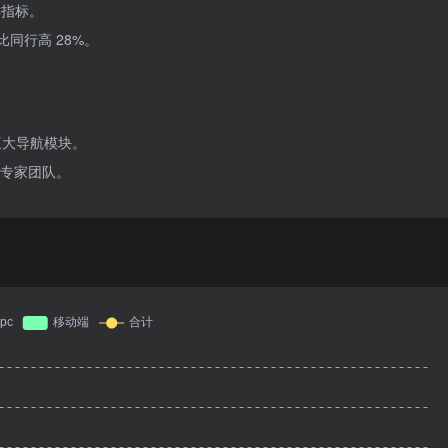
键指标。
同行高 28%。
三大导航模块。
专家团队。