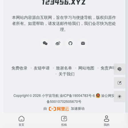
本网站内容源自互联网，旨在学习与便捷导航，版权归原作
者所有。如需帮助，请发送邮件给我们，我们会尽快为您处
理。
免费收录
友链申请
致谢名单
网站地图
免责声明
关于我们
Copyright © 2026
小宇宙导航
渝ICP备19004783号-6
渝公网安
备50010702505670号
由
加速驱动
首页
投稿
我的