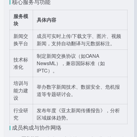
核心服务与功能
服务模
具体内容
块
新闻交
成员可实时上传/下载文字、图片、视频
换平台
新闻，支持自动翻译与元数据标注。
制定新闻交换协议（如OANA
技术标
NewsML），兼容国际标准（如
准化
IPTC）。
培训与
举办数字新闻技术、数据安全、危机报
能力建
道等专题研讨会。
设
行业研
发布年度《亚太新闻传播报告》，分析
究
区域媒体趋势。
成员构成与协作网络