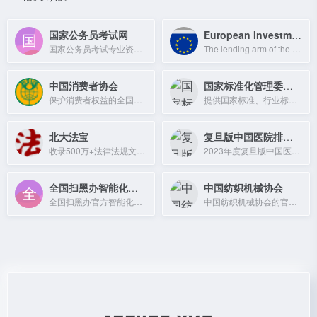
国家公务员考试网
European Investment Bank
国家公务员考试专业资讯平台，提供国考与省考招考公告、职位表、报名入口及备考资料。
The lending arm of the European Union, the world's largest multilateral lender a
中国消费者协会
国家标准化管理委员会
保护消费者权益的全国性非营利社会组织，提供消费维权服务。
提供国家标准、行业标准、地方标准等信息的权威查询平台。
北大法宝
复旦版中国医院排行榜
收录500万+法律法规文件，权威法律检索系统，每日更新。
2023年度复旦版中国医院排行榜，权威发布综合、专科、区域医院排名及资讯。
全国扫黑办智能化举报平台
中国纺织机械协会
全国扫黑办官方智能化举报平台，提供涉黑涉恶线索举报服务。
中国纺织机械协会的官方网站，提供行业资讯、政策法规及会员服务。