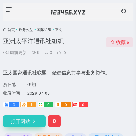
首页
•
政务公益
•
国际组织
•
正文
亚洲太平洋通讯社组织
收藏
0
2周前更新
9
0
0
亚太国家通讯社联盟，促进信息共享与业务协作。
所在地：
伊朗
收录时间：
2026-07-05
0
1
0
0
0
打开网站