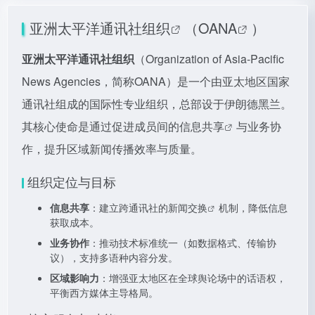
亚洲太平洋通讯社组织
（
OANA
）
亚洲太平洋通讯社组织
（Organization of Asia-Pacific
News Agencies，简称OANA）是一个由亚太地区国家
通讯社组成的国际性专业组织，总部设于伊朗德黑兰。
其核心使命是通过促进成员间的
信息共享
与业务协
作，提升区域新闻传播效率与质量。
组织定位与目标
信息共享
：建立跨通讯社的
新闻交换
机制，降低信息
获取成本。
业务协作
：推动技术标准统一（如数据格式、传输协
议），支持多语种内容分发。
区域影响力
：增强亚太地区在全球舆论场中的话语权，
平衡西方媒体主导格局。