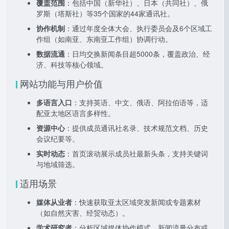
覆盖范围
：包括中国（新华社）、日本（共同社）、俄
罗斯（塔斯社）等35个国家的44家通讯社。
协作机制
：通过年度全体大会、执行委员会及6个区域工
作组（如南亚、东南亚工作组）协调行动。
数据流通
：日均交换新闻条目超5000条，覆盖政治、经
济、科技等核心领域。
网站功能与用户价值
多语言入口
：支持英语、中文、俄语、阿拉伯语等，适
配亚太地区语言多样性。
资源中心
：提供成员通讯社名录、技术规范文档、历史
会议纪要等。
实时动态
：首页滚动展示成员社最新头条，支持关键词
与地域筛选。
适用场景
媒体从业者
：快速获取亚太区域突发新闻或专题素材
（如自然灾害、经贸动态）。
学术研究者
：分析区域媒体协作模式、新闻流量分布或