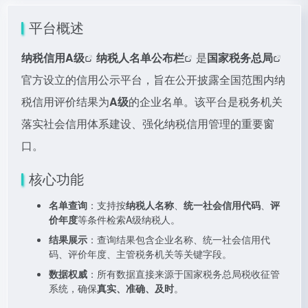
平台概述
纳税信用A级
纳税人
名单公布栏
是
国家税务总局
官方设立的信用公示平台，旨在公开披露全国范围内纳
税信用评价结果为
A级
的企业名单。该平台是税务机关
落实社会信用体系建设、强化纳税信用管理的重要窗
口。
核心功能
名单查询
：支持按
纳税人名称
、
统一社会信用代码
、
评
价年度
等条件检索A级纳税人。
结果展示
：查询结果包含企业名称、统一社会信用代
码、评价年度、主管税务机关等关键字段。
数据权威
：所有数据直接来源于国家税务总局税收征管
系统，确保
真实、准确、及时
。