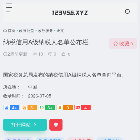
首页
•
政务公益
•
政务服务
•
正文
纳税信用A级纳税人名单公布栏
收藏
0
2周前更新
10
0
0
国家税务总局发布的纳税信用A级纳税人名单查询平台。
所在地：
中国
收录时间：
2026-07-05
4+
5-
3+
0
4
打开网站