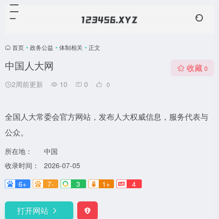
首页
•
政务公益
•
体制相关
•
正文
中国人大网
收藏
0
2周前更新
10
0
0
全国人大常委会官方网站，发布人大权威信息，服务代表与
公众。
所在地：
中国
收录时间：
2026-07-05
6+
7-
3
1+
4
打开网站