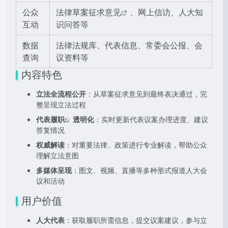
公众
法律草案征求意见
、网上信访、人大知
互动
识问答等
数据
法律法规库、代表信息、常委会公报、会
查询
议资料等
内容特色
立法全流程公开
：从草案征求意见到最终表决通过，完
整呈现立法过程
代表履职
透明化
：实时更新代表议案办理进度、建议
答复情况
权威解读
：对重要法律、政策进行专业解读，帮助公众
理解立法意图
多媒体呈现
：图文、视频、直播等多种形式报道人大会
议和活动
用户价值
人大代表
：获取履职所需信息，提交议案建议，参与立