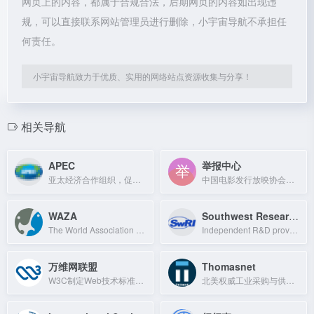
网页上的内容，都属于合规合法，后期网页的内容如出现违
规，可以直接联系网站管理员进行删除，小宇宙导航不承担任
何责任。
小宇宙导航致力于优质、实用的网络站点资源收集与分享！
相关导航
APEC
举报中心
亚太经济合作组织，促进区域经济合作与贸易自由化。
中国电影发行放映协会官方举报平台，受理电影行业违规行为举报。
WAZA
Southwest Research Institute
The World Association of Zoos and Aquariums, a global alliance dedicated to anim
Independent R&D provider serving government and industry clients from deep sea t
万维网联盟
Thomasnet
W3C制定Web技术标准，主导HTML、CSS等规范，推动互联网互操作与安全。
北美权威工业采购与供应商发现平台，连接50万余家认证制造商。