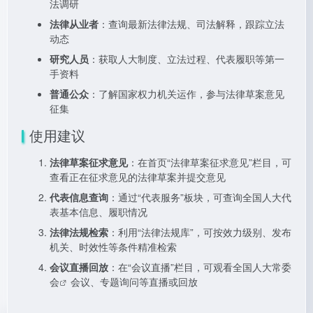
法调研
法律从业者
：查询最新法律法规、司法解释，跟踪立法
动态
研究人员
：获取人大制度、立法过程、代表履职等第一
手资料
普通公众
：了解国家权力机关运作，参与法律草案意见
征集
使用建议
法律草案征求意见
：在首页“法律草案征求意见”栏目，可
查看正在征求意见的法律草案并提交意见
代表信息查询
：通过“代表服务”板块，可查询全国人大代
表基本信息、履职情况
法律法规检索
：利用“法律法规库”，可按效力级别、发布
机关、时效性等条件精准检索
会议直播回放
：在“会议直播”栏目，可观看
全国人大常委
会
会议、专题询问等直播或回放