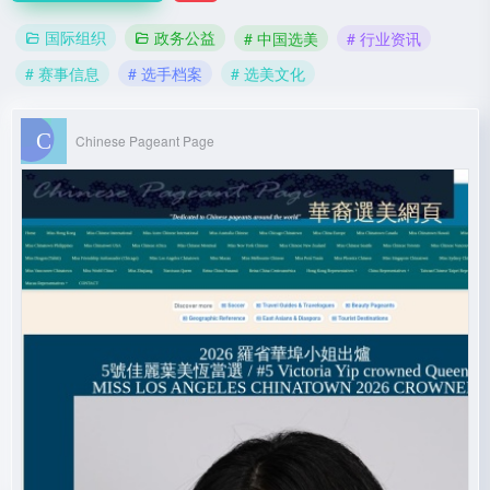
国际组织
政务公益
# 中国选美
# 行业资讯
# 赛事信息
# 选手档案
# 选美文化
Chinese Pageant Page