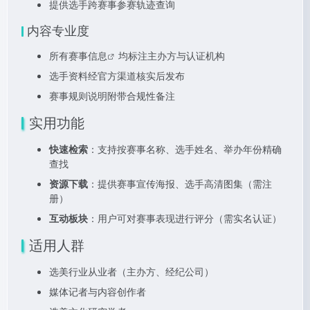
提供选手跨赛事参赛轨迹查询
内容专业度
所有
赛事信息
均标注主办方与认证机构
选手资料经官方渠道核实后发布
赛事规则说明附带合规性备注
实用功能
快速检索
：支持按赛事名称、选手姓名、举办年份精确
查找
资源下载
：提供赛事宣传海报、选手高清图集（需注
册）
互动板块
：用户可对赛事表现进行评分（需实名认证）
适用人群
选美行业从业者（主办方、经纪公司）
媒体记者与内容创作者