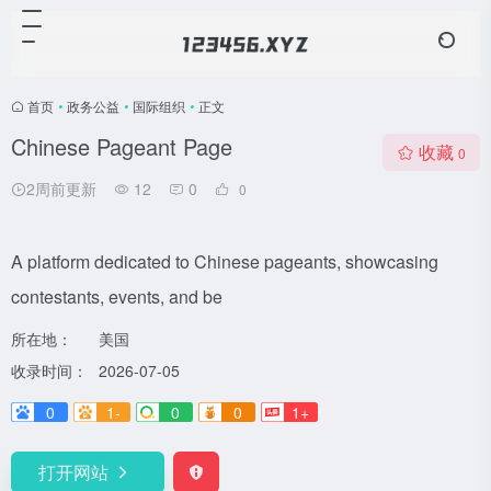
首页
•
政务公益
•
国际组织
•
正文
Chinese Pageant Page
收藏
0
2周前更新
12
0
0
A platform dedicated to Chinese pageants, showcasing
contestants, events, and be
所在地：
美国
收录时间：
2026-07-05
0
1-
0
0
1+
打开网站