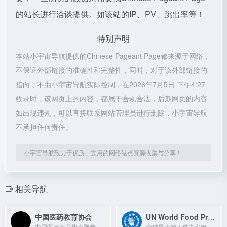
的站长进行洽谈提供。如该站的IP、PV、跳出率等！
特别声明
本站小宇宙导航提供的Chinese Pageant Page都来源于网络，
不保证外部链接的准确性和完整性，同时，对于该外部链接的
指向，不由小宇宙导航实际控制，在2026年7月5日 下午4:27
收录时，该网页上的内容，都属于合规合法，后期网页的内容
如出现违规，可以直接联系网站管理员进行删除，小宇宙导航
不承担任何责任。
小宇宙导航致力于优质、实用的网络站点资源收集与分享！
相关导航
中国医药教育协会
UN World Food Programme
中国医药教育协会聚焦医学教育、行业资讯与继续教育，提供权威信息与资源共享平台。
全球最大的人道主义组织，通过粮食援助拯救生命，促进和平与繁荣。