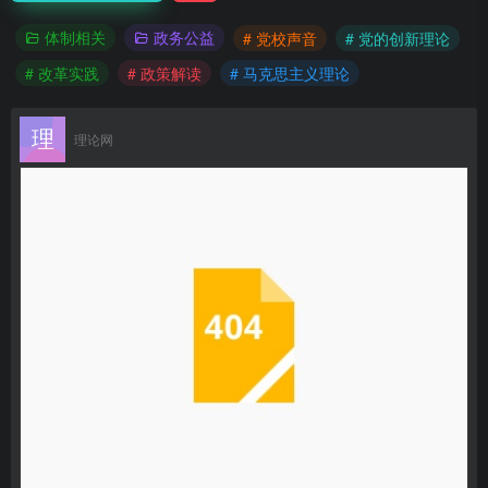
体制相关
政务公益
# 党校声音
# 党的创新理论
# 改革实践
# 政策解读
# 马克思主义理论
理论网