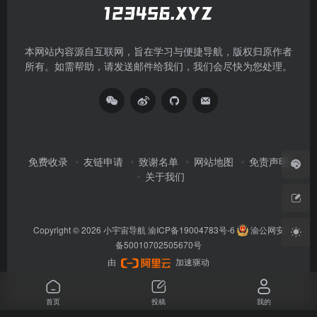
本网站内容源自互联网，旨在学习与便捷导航，版权归原作者
所有。如需帮助，请发送邮件给我们，我们会尽快为您处理。
免费收录
友链申请
致谢名单
网站地图
免责声明
关于我们
Copyright © 2026
小宇宙导航
渝ICP备19004783号-6
渝公网安
备50010702505670号
由
加速驱动
首页
投稿
我的