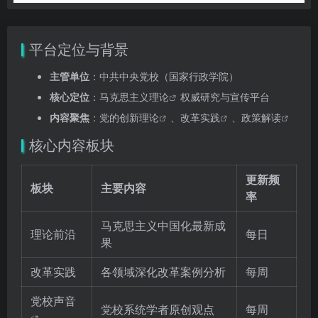
平台定位与背景
主管单位
：中共中央党校（国家行政学院）
核心定位
：
马克思主义理论
权威研究与宣传平台
内容聚焦
：
党的创新理论
、
改革实践
、
政策解读
核心内容板块
更新频
板块
主要内容
率
马克思主义中国化最新成
理论前沿
每日
果
改革实践
各领域深化改革案例分析
每周
党校声音
党校系统学者原创观点
每周