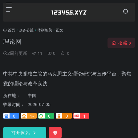
首页
•
政务公益
•
体制相关
•
正文
理论网
收藏
0
2周前更新
11
0
0
中共中央党校主管的马克思主义理论研究与宣传平台，聚焦
党的理论与改革实践。
所在地：
中国
收录时间：
2026-07-05
0
1-
0
0
1
打开网站