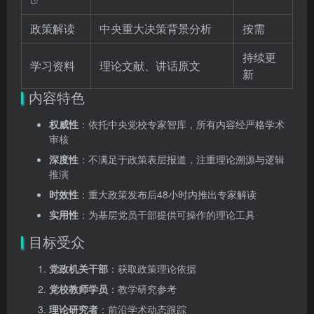
政策解读
中央重大决策背景分析
按需
持续更
学习资料
理论文献、讲话原文
新
内容特色
权威性
：依托中央党校专家智库，所有内容经严格学术
审核
深度性
：不满足于政策表层报道，注重理论溯源与逻辑
推演
时效性
：重大政策发布后48小时内推出专家解读
实用性
：为基层党员干部提供可操作的理论工具
目标受众
党政机关干部
：获取政策理论依据
党校教师学员
：教学研究参考
理论研究者
：前沿学术动态跟踪