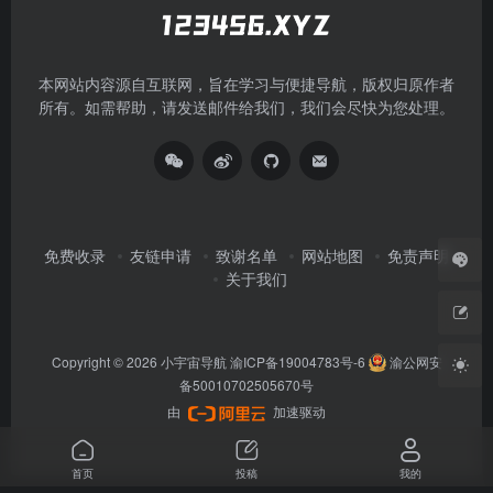
本网站内容源自互联网，旨在学习与便捷导航，版权归原作者
所有。如需帮助，请发送邮件给我们，我们会尽快为您处理。
免费收录
友链申请
致谢名单
网站地图
免责声明
关于我们
Copyright © 2026
小宇宙导航
渝ICP备19004783号-6
渝公网安
备50010702505670号
由
加速驱动
首页
投稿
我的