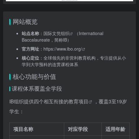
网站概览
站点名称
：
国际文凭组织
（International
Baccalaureate，简称IB）
官方网址
：
https://www.ibo.org/
核心定位
：全球领先的非营利教育机构，专注提供从小
学到大学预科的连贯课程体系
核心功能与价值
课程体系覆盖全学段
IB组织提供四个相互衔接的
教育项目
，覆盖3至19岁
学生：
项目名称
对应学段
适用年龄