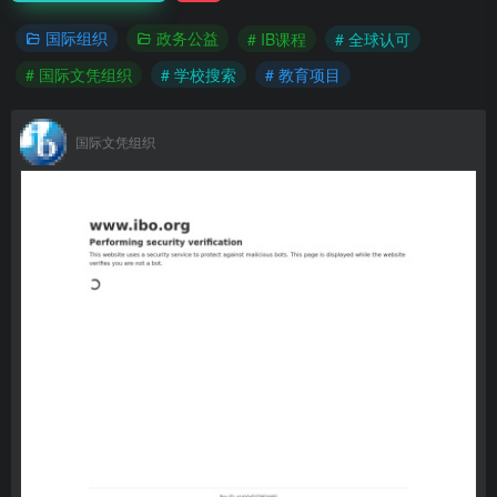
国际组织
政务公益
# IB课程
# 全球认可
# 国际文凭组织
# 学校搜索
# 教育项目
国际文凭组织