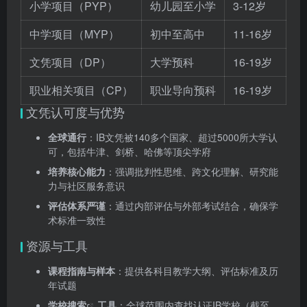
小学项目（PYP）
幼儿园至小学
3-12岁
中学项目（MYP）
初中至高中
11-16岁
文凭项目（DP）
大学预科
16-19岁
职业相关项目（CP）
职业导向预科
16-19岁
文凭认可度与优势
全球通行
：IB文凭被140多个国家、超过5000所大学认
可，包括牛津、剑桥、哈佛等顶尖学府
培养核心能力
：强调批判性思维、跨文化理解、研究能
力与社区服务意识
评估体系严谨
：通过内部评估与外部考试结合，确保学
术标准一致性
资源与工具
课程指南与样本
：提供各科目教学大纲、评估标准及历
年试题
学校搜索
工具
：全球范围内查找认证IB学校（截至