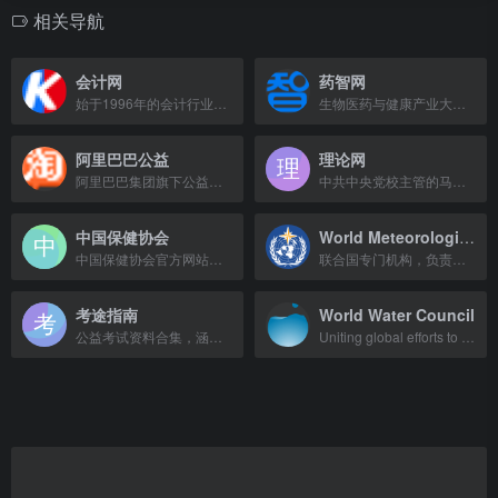
相关导航
会计网
药智网
始于1996年的会计行业门户，提供资讯、考试、网校等服务，助力会计人成长。
生物医药与健康产业大数据服务平台，提供药品、医疗器械数据及AI赋能解决方案。
阿里巴巴公益
理论网
阿里巴巴集团旗下公益平台，汇聚爱心力量，推动社会公益项目。
中共中央党校主管的马克思主义理论研究与宣传平台，聚焦党的理论与改革实践。
中国保健协会
World Meteorological Organization
中国保健协会官方网站，提供行业资讯与政策信息。
联合国专门机构，负责天气、气候和水资源领域的科学权威。
考途指南
World Water Council
公益考试资料合集，涵盖公务员、军队文职等体制内考试真题与备考策略。
Uniting global efforts to tackle water issues and promote sustainable water mana