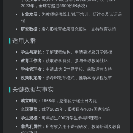
2023年，全球有超过5600所IB学校）
专业发展
：为教师提供线上/线下培训、研讨会及认证课
程
研究数据
：发布IB教育效果研究报告，支持教育决策
适用人群
学生与家长
：了解课程结构、申请要求及升学路径
教育工作者
：获取教学资源、参与全球教师社区
学校管理者
：申请成为IB世界学校、获取运营支持
政策制定者
：参考IB教育模式，推动本地课程改革
关键数据与事实
成立时间
：1968年，总部位于瑞士日内瓦
全球覆盖
：截至2023年，IB项目在160+国家实施
学生规模
：每年超过200万学生参与
IB课程
非营利属性
：所有收入用于课程研发、教师培训及教育
公平项目