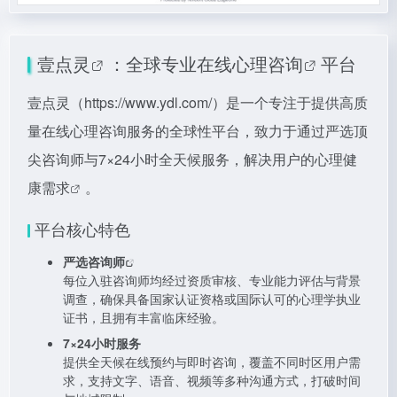
壹点灵
：全球专业
在线心理咨询
平台
壹点灵（
https://www.ydl.com/）是一个专注于提供高质
量在线心理咨询服务的全球性平台，致力于通过严选顶
尖咨询师与7×24小时全天候服务，解决用户的心理健
康需求
。
平台核心特色
严选咨询师
每位入驻咨询师均经过资质审核、专业能力评估与背景
调查，确保具备国家认证资格或国际认可的心理学执业
证书，且拥有丰富临床经验。
7×24小时服务
提供全天候在线预约与即时咨询，覆盖不同时区用户需
求，支持文字、语音、视频等多种沟通方式，打破时间