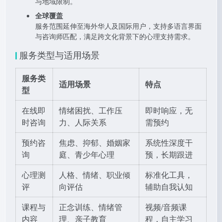
与地域限制。
全球覆盖
服务范围延伸至海外华人及国际用户，支持多语言界面
与咨询师匹配，满足跨文化背景下的心理支持需求。
服务类型与适用场景
服务类
适用场景
特点
型
在线即
情绪困扰、工作压
即时响应，无
时咨询
力、人际关系
需预约
预约咨
焦虑、抑郁、婚姻家
系统性深度干
询
庭、青少年心理
预，长期跟进
心理测
人格、情绪、职业倾
标准化工具，
评
向评估
辅助自我认知
课程与
正念训练、情绪管
视频/音频课
内容
理、亲子教育
程，自主学习