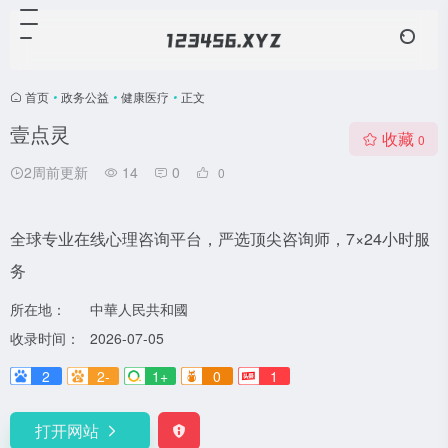
首页
•
政务公益
•
健康医疗
•
正文
壹点灵
收藏
0
2周前更新
14
0
0
全球专业在线心理咨询平台，严选顶尖咨询师，7×24小时服
务
所在地：
中華人民共和國
收录时间：
2026-07-05
2
2-
1+
0
1
打开网站