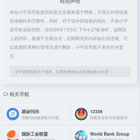
特别声明
本站小宇宙导航提供的壹点灵都来源于网络，不保证外部链接
的准确性和完整性，同时，对于该外部链接的指向，不由小宇
宙导航实际控制，在2026年7月5日 下午4:27收录时，该网页
上的内容，都属于合规合法，后期网页的内容如出现违规，可
以直接联系网站管理员进行删除，小宇宙导航不承担任何责
任。
小宇宙导航致力于优质、实用的网络站点资源收集与分享！
相关导航
就诊问问
12339
理解你的健康医疗问题，查找全网专业医疗信息，支持疾病、药品、医院、医生等搜索。
国家安全机关举报受理平台，受理公民和组织举报危害国家安全的行为。
国际工会联盟
World Bank Group
全球最大工会联合会，代表160多国逾两亿会员，捍卫劳工权益。
The World Bank Group is a global partnership fighting poverty through sustainabl