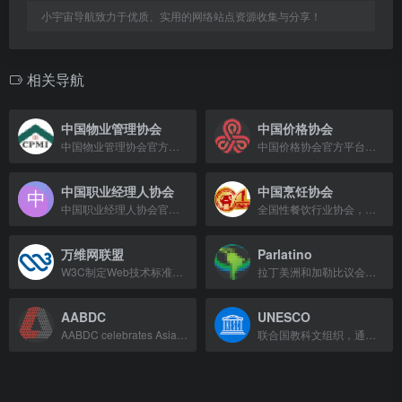
小宇宙导航致力于优质、实用的网络站点资源收集与分享！
相关导航
中国物业管理协会
中国价格协会
中国物业管理协会官方门户网站，提供行业资讯、政策法规及会员服务。
中国价格协会官方平台，提供价格政策、行业动态及会员服务。
中国职业经理人协会
中国烹饪协会
中国职业经理人协会官网，提供职业经理人才评价与素质测评服务。
全国性餐饮行业协会，承接标准起草、技能竞赛、人才培训，发布行业指数，连接政府与餐饮产业。
万维网联盟
Parlatino
W3C制定Web技术标准，主导HTML、CSS等规范，推动互联网互操作与安全。
拉丁美洲和加勒比议会，成立于1964年，致力于区域立法合作与一体化。
AABDC
UNESCO
AABDC celebrates Asian American business contributions and advocates for inclusi
联合国教科文组织，通过教育、科学和文化促进和平与国际合作。