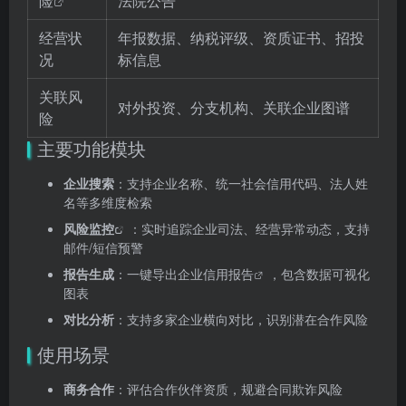
险
法院公告
经营状
年报数据、纳税评级、资质证书、招投
况
标信息
关联风
对外投资、分支机构、关联企业图谱
险
主要功能模块
企业搜索
：支持企业名称、统一社会信用代码、法人姓
名等多维度检索
风险监控
：实时追踪企业司法、经营异常动态，支持
邮件/短信预警
报告生成
：一键导出企业
信用报告
，包含数据可视化
图表
对比分析
：支持多家企业横向对比，识别潜在合作风险
使用场景
商务合作
：评估合作伙伴资质，规避合同欺诈风险