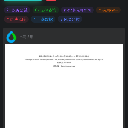
政务公益
法律咨询
# 企业信用查询
# 信用报告
# 司法风险
# 工商数据
# 风险监控
水滴信用