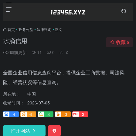
首页
•
政务公益
•
法律咨询
•
正文
水滴信用
收藏
0
2周前更新
11
0
0
全国企业信用信息查询平台，提供企业工商数据、司法风
险、经营状况等信息查询。
所在地：
中国
收录时间：
2026-07-05
4
6-
8
0
3
打开网站