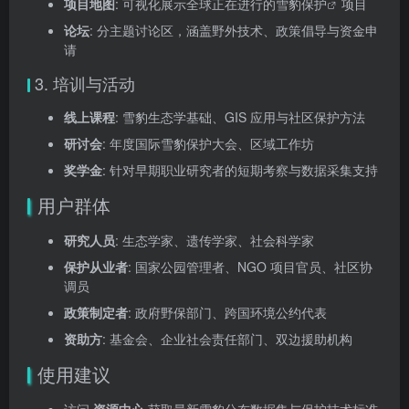
项目地图
: 可视化展示全球正在进行的
雪豹保护
项目
论坛
: 分主题讨论区，涵盖野外技术、政策倡导与资金申
请
3. 培训与活动
线上课程
: 雪豹生态学基础、GIS 应用与社区保护方法
研讨会
: 年度国际雪豹保护大会、区域工作坊
奖学金
: 针对早期职业研究者的短期考察与数据采集支持
用户群体
研究人员
: 生态学家、遗传学家、社会科学家
保护从业者
: 国家公园管理者、NGO 项目官员、社区协
调员
政策制定者
: 政府野保部门、跨国环境公约代表
资助方
: 基金会、企业社会责任部门、双边援助机构
使用建议