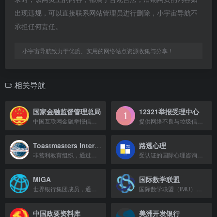
出现违规，可以直接联系网站管理员进行删除，小宇宙导航不
承担任何责任。
小宇宙导航致力于优质、实用的网络站点资源收集与分享！
相关导航
国家金融监督管理总局
12321举报受理中心
中国互联网金融举报信息平台适合提交投诉、举报线索或查询维权渠道。中国互联网金融举报信息平台适合提交投诉、举报线索或查询维权渠道。互联网金融举报平信息台负责收集互联网金融举报信息，并转发有关管理部门。
提供网络不良与垃圾信息的举报和受理反馈服务。
Toastmasters International
路透心理
非营利教育组织，通过全球俱乐部网络提升公众演讲与领导力。
受认证的国际心理咨询机构，致力于心理技术研发与临床治疗。
MIGA
国际数学联盟
世界银行集团成员，通过降低风险促进发展中国家投资。
国际数学联盟（IMU）官网，提供全球数学倡议、新闻、项目和资源。
中国政要资料库
美洲开发银行