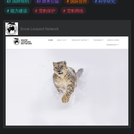
国际组织
政务公益
# 国际合作
# 科学研究
# 能力建设
# 雪豹保护
# 雪豹网络
Snow Leopard Network