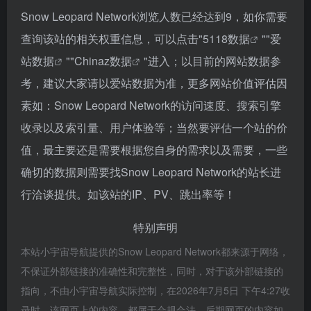
Snow Leopard Network浏览人数已经达到9，如你需要
查询该站的相关权重信息，可以点击"
5118数据
""
爱
站数据
""
Chinaz数据
"进入；以目前的网站数据参
考，建议大家请以爱站数据为准，更多网站价值评估因
素如：Snow Leopard Network的访问速度、搜索引擎
收录以及索引量、用户体验等；当然要评估一个站的价
值，最主要还是需要根据您自身的需求以及需要，一些
确切的数据则需要找Snow Leopard Network的站长进
行洽谈提供。如该站的IP、PV、跳出率等！
特别声明
本站小宇宙导航提供的Snow Leopard Network都来源于网络，
不保证外部链接的准确性和完整性，同时，对于该外部链接的
指向，不由小宇宙导航实际控制，在2026年7月5日 下午4:27收
录时，该网页上的内容，都属于合规合法，后期网页的内容如