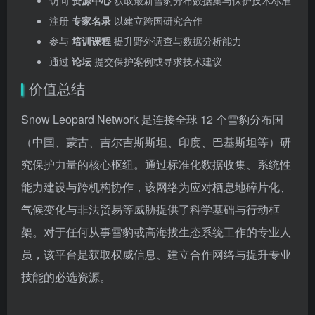
访问
资源中心
获取最新雪豹分布数据集与保护技术标准
注册
专家名录
以建立跨国研究合作
参与
培训课程
提升野外调查与数据分析能力
通过
论坛
提交保护案例或寻求技术建议
价值总结
Snow Leopard Network 是连接全球 12 个雪豹分布国
（中国、蒙古、吉尔吉斯斯坦、印度、巴基斯坦等）研
究保护力量的核心枢纽。通过标准化数据收集、系统性
能力建设与跨机构协作，该网络为应对栖息地碎片化、
气候变化与非法贸易等威胁提供了科学基础与行动框
架。对于任何从事雪豹或高海拔生态系统工作的专业人
员，该平台是获取权威信息、建立合作网络与提升专业
技能的必选资源。