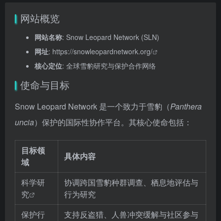
网站概览
网站名称
: Snow Leopard Network (SLN)
网址
:
https://snowleopardnetwork.org/
核心定位
: 全球雪豹研究与保护合作网络
使命与目标
Snow Leopard Network 是一个致力于雪豹（
Panthera
uncia
）保护的国际性协作平台。其核心使命包括：
目标领
具体内容
域
科学研
协调跨国雪豹种群调查、栖息地评估与
究
行为研究
保护行
支持反盗猎、人兽冲突缓解与社区参与