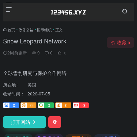
首页
•
政务公益
•
国际组织
•
正文
Snow Leopard Network
收藏
0
2周前更新
9
0
0
全球雪豹研究与保护合作网络
所在地：
美国
收录时间：
2026-07-05
0
0
0
0
0
打开网站