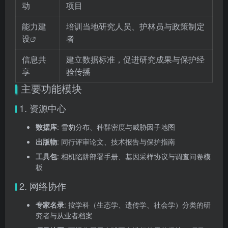
动
项目
能力建
培训当地研究人员、护林员与政策制定
设
者
信息共
建立数据标准，促进研究成果与保护经
享
验传播
主要功能模块
1. 资源中心
数据库
: 雪豹分布、种群密度与威胁因子地图
出版物
: 同行评审论文、技术报告与保护指南
工具包
: 相机陷阱部署手册、基因采样协议与调查问卷模
板
2. 网络协作
专家名录
: 按学科（生态学、遗传学、社会学）分类的研
究者与从业者档案