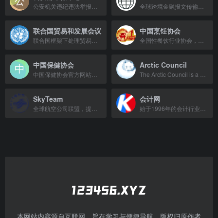
公安机关违纪违法举报平台，受理群众对民警执法不公、滥用职权、贪腐等问题的投诉。
全球跨境金融报文传输网络核心基础设施，连接200多国超11500家机构。
联合国贸易和发展会议
中国烹饪协会
联合国框架下处理贸易、投资与发展议题的常设机构，发布权威研究报告。
全国性餐饮行业协会，承接标准起草、技能竞赛、人才培训，发布行业指数，连接政府与餐饮产业。
中国保健协会
Arctic Council
中国保健协会官方网站，提供行业资讯与政策信息。
The Arctic Council is a high-level intergovernmental forum that addresses issues
SkyTeam
会计网
全球航空公司联盟，提供无缝衔接的旅行体验。
始于1996年的会计行业门户，提供资讯、考试、网校等服务，助力会计人成长。
本网站内容源自互联网，旨在学习与便捷导航，版权归原作者