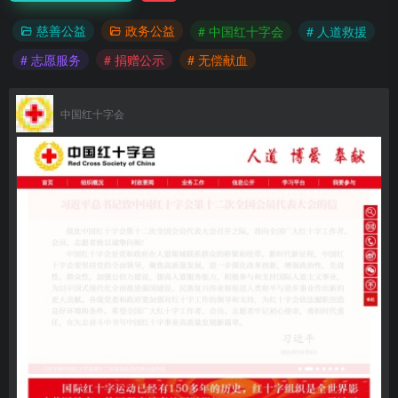
慈善公益
政务公益
# 中国红十字会
# 人道救援
# 志愿服务
# 捐赠公示
# 无偿献血
中国红十字会