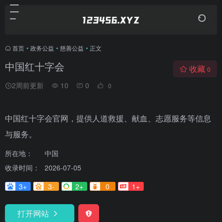
首页
•
政务公益
•
慈善公益
•
正文
中国红十字会
收藏
0
2周前更新
10
0
0
中国红十字会官网，提供人道救援、献血、志愿服务等信息
与服务。
所在地：
中国
收录时间：
2026-07-05
3+
3-
2+
0
1+
打开网站